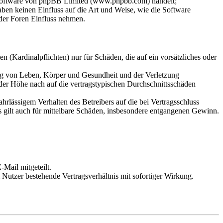
-Software von phpBB Limited (www.phpbb.com) handelt;
en keinen Einfluss auf die Art und Weise, wie die Software
der Foren Einfluss nehmen.
 (Kardinalpflichten) nur für Schäden, die auf ein vorsätzliches oder
ung von Leben, Körper und Gesundheit und der Verletzung
 der Höhe nach auf die vertragstypischen Durchschnittsschäden
rlässigem Verhalten des Betreibers auf die bei Vertragsschluss
 gilt auch für mittelbare Schäden, insbesondere entgangenen Gewinn.
Mail mitgeteilt.
Nutzer bestehende Vertragsverhältnis mit sofortiger Wirkung.