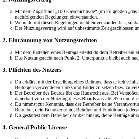
Mit dem Zugriff auf „1001Geschichte.de“ (im Folgenden „das B
nachfolgenden Regelungen einverstanden.
Wenn du mit diesen Regelungen nicht einverstanden bist, so dar
Der Nutzungsvertrag wird auf unbestimmte Zeit geschlossen und
2. Einräumung von Nutzungsrechten
Mit dem Erstellen eines Beitrags erteilst du dem Betreiber ein
Das Nutzungsrecht nach Punkt 2, Unterpunkt a bleibt auch na
3. Pflichten des Nutzers
Du erklärst mit der Erstellung eines Beitrags, dass er keine Inh
Beiträgen verwendeten Links und Bilder zu setzen bzw. zu ve
Der Betreiber des Boards übt das Hausrecht aus. Bei Verstöße
dauerhaft von der Nutzung dieses Boards ausschließen und dir e
Du nimmst zur Kenntnis, dass der Betreiber keine Verantwortung 
Betreiber, dein Benutzerkonto, Beiträge und Funktionen jederze
Du gestattest dem Betreiber darüber hinaus, deine Beiträge abz
4. General Public License