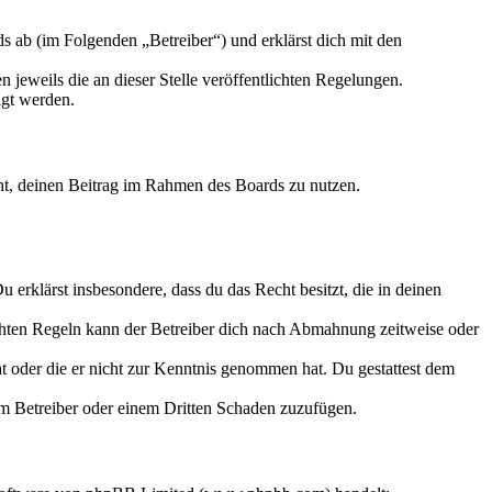
 ab (im Folgenden „Betreiber“) und erklärst dich mit den
 jeweils die an dieser Stelle veröffentlichten Regelungen.
igt werden.
echt, deinen Beitrag im Rahmen des Boards zu nutzen.
Du erklärst insbesondere, dass du das Recht besitzt, die in deinen
chten Regeln kann der Betreiber dich nach Abmahnung zeitweise oder
hat oder die er nicht zur Kenntnis genommen hat. Du gestattest dem
dem Betreiber oder einem Dritten Schaden zuzufügen.