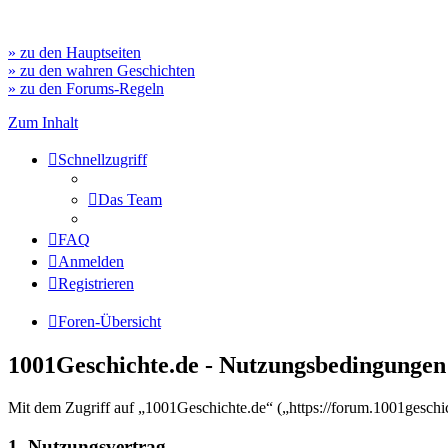
» zu den Hauptseiten
» zu den wahren Geschichten
» zu den Forums-Regeln
Zum Inhalt
Schnellzugriff
Das Team
FAQ
Anmelden
Registrieren
Foren-Übersicht
1001Geschichte.de - Nutzungsbedingungen
Mit dem Zugriff auf „1001Geschichte.de“ („https://forum.1001geschi
1. Nutzungsvertrag