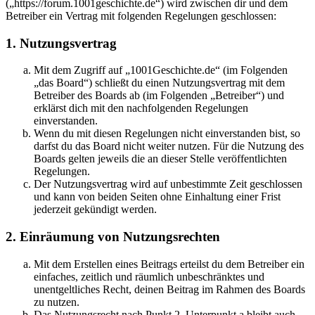
(„https://forum.1001geschichte.de“) wird zwischen dir und dem
Betreiber ein Vertrag mit folgenden Regelungen geschlossen:
1. Nutzungsvertrag
Mit dem Zugriff auf „1001Geschichte.de“ (im Folgenden
„das Board“) schließt du einen Nutzungsvertrag mit dem
Betreiber des Boards ab (im Folgenden „Betreiber“) und
erklärst dich mit den nachfolgenden Regelungen
einverstanden.
Wenn du mit diesen Regelungen nicht einverstanden bist, so
darfst du das Board nicht weiter nutzen. Für die Nutzung des
Boards gelten jeweils die an dieser Stelle veröffentlichten
Regelungen.
Der Nutzungsvertrag wird auf unbestimmte Zeit geschlossen
und kann von beiden Seiten ohne Einhaltung einer Frist
jederzeit gekündigt werden.
2. Einräumung von Nutzungsrechten
Mit dem Erstellen eines Beitrags erteilst du dem Betreiber ein
einfaches, zeitlich und räumlich unbeschränktes und
unentgeltliches Recht, deinen Beitrag im Rahmen des Boards
zu nutzen.
Das Nutzungsrecht nach Punkt 2, Unterpunkt a bleibt auch