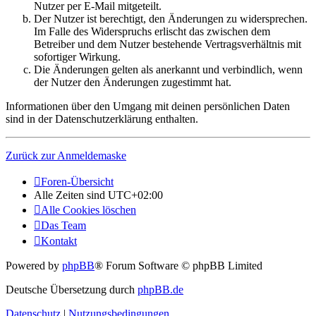
Nutzer per E-Mail mitgeteilt.
Der Nutzer ist berechtigt, den Änderungen zu widersprechen.
Im Falle des Widerspruchs erlischt das zwischen dem
Betreiber und dem Nutzer bestehende Vertragsverhältnis mit
sofortiger Wirkung.
Die Änderungen gelten als anerkannt und verbindlich, wenn
der Nutzer den Änderungen zugestimmt hat.
Informationen über den Umgang mit deinen persönlichen Daten
sind in der Datenschutzerklärung enthalten.
Zurück zur Anmeldemaske
Foren-Übersicht
Alle Zeiten sind
UTC+02:00
Alle Cookies löschen
Das Team
Kontakt
Powered by
phpBB
® Forum Software © phpBB Limited
Deutsche Übersetzung durch
phpBB.de
Datenschutz
|
Nutzungsbedingungen