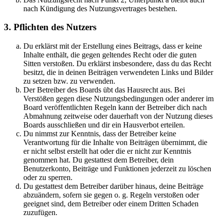
nach Kündigung des Nutzungsvertrages bestehen.
3. Pflichten des Nutzers
Du erklärst mit der Erstellung eines Beitrags, dass er keine
Inhalte enthält, die gegen geltendes Recht oder die guten
Sitten verstoßen. Du erklärst insbesondere, dass du das Recht
besitzt, die in deinen Beiträgen verwendeten Links und Bilder
zu setzen bzw. zu verwenden.
Der Betreiber des Boards übt das Hausrecht aus. Bei
Verstößen gegen diese Nutzungsbedingungen oder anderer im
Board veröffentlichten Regeln kann der Betreiber dich nach
Abmahnung zeitweise oder dauerhaft von der Nutzung dieses
Boards ausschließen und dir ein Hausverbot erteilen.
Du nimmst zur Kenntnis, dass der Betreiber keine
Verantwortung für die Inhalte von Beiträgen übernimmt, die
er nicht selbst erstellt hat oder die er nicht zur Kenntnis
genommen hat. Du gestattest dem Betreiber, dein
Benutzerkonto, Beiträge und Funktionen jederzeit zu löschen
oder zu sperren.
Du gestattest dem Betreiber darüber hinaus, deine Beiträge
abzuändern, sofern sie gegen o. g. Regeln verstoßen oder
geeignet sind, dem Betreiber oder einem Dritten Schaden
zuzufügen.