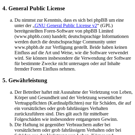
4. General Public License
Du nimmst zur Kenntnis, dass es sich bei phpBB um eine
unter der „
GNU General Public License v2
“ (GPL)
bereitgestellten Foren-Software von phpBB Limited
(www.phpbb.com) handelt; deutschsprachige Informationen
werden durch die deutschsprachige Community unter
www.phpbb.de zur Verfügung gestellt. Beide haben keinen
Einfluss auf die Art und Weise, wie die Software verwendet
wird. Sie können insbesondere die Verwendung der Software
für bestimmte Zwecke nicht untersagen oder auf Inhalte
fremder Foren Einfluss nehmen.
5. Gewährleistung
Der Betreiber haftet mit Ausnahme der Verletzung von Leben,
Körper und Gesundheit und der Verletzung wesentlicher
Vertragspflichten (Kardinalpflichten) nur für Schäden, die auf
ein vorsätzliches oder grob fahrlässiges Verhalten
zurückzuführen sind. Dies gilt auch für mittelbare
Folgeschäden wie insbesondere entgangenen Gewinn.
Die Haftung ist gegenüber Verbrauchern außer bei
vorsätzlichem oder grob fahrlässigem Verhalten oder bei