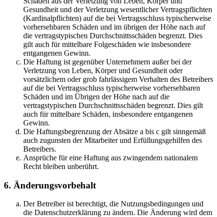
Schäden aus der Verletzung von Leben, Körper und
Gesundheit und der Verletzung wesentlicher Vertragspflichten
(Kardinalpflichten) auf die bei Vertragsschluss typischerweise
vorhersehbaren Schäden und im übrigen der Höhe nach auf
die vertragstypischen Durchschnittsschäden begrenzt. Dies
gilt auch für mittelbare Folgeschäden wie insbesondere
entgangenen Gewinn.
Die Haftung ist gegenüber Unternehmern außer bei der
Verletzung von Leben, Körper und Gesundheit oder
vorsätzlichem oder grob fahrlässigem Verhalten des Betreibers
auf die bei Vertragsschluss typischerweise vorhersehbaren
Schäden und im Übrigen der Höhe nach auf die
vertragstypischen Durchschnittsschäden begrenzt. Dies gilt
auch für mittelbare Schäden, insbesondere entgangenen
Gewinn.
Die Haftungsbegrenzung der Absätze a bis c gilt sinngemäß
auch zugunsten der Mitarbeiter und Erfüllungsgehilfen des
Betreibers.
Ansprüche für eine Haftung aus zwingendem nationalem
Recht bleiben unberührt.
6. Änderungsvorbehalt
Der Betreiber ist berechtigt, die Nutzungsbedingungen und
die Datenschutzerklärung zu ändern. Die Änderung wird dem