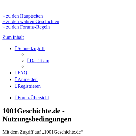
» zu den Hauptseiten
» zu den wahren Geschichten
» zu den Forums-Regeln
Zum Inhalt
Schnellzugriff
Das Team
FAQ
Anmelden
Registrieren
Foren-Übersicht
1001Geschichte.de -
Nutzungsbedingungen
Mit dem Zugriff auf „1001Geschichte.de“