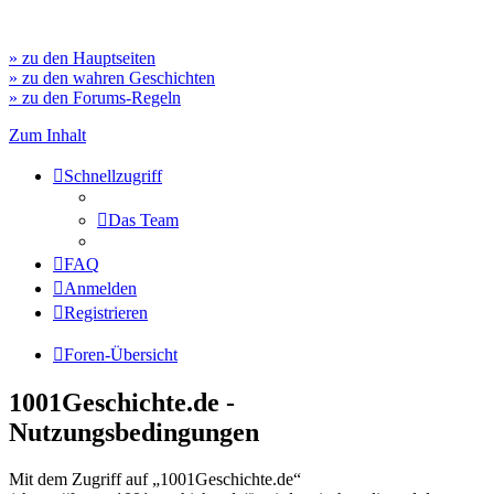
» zu den Hauptseiten
» zu den wahren Geschichten
» zu den Forums-Regeln
Zum Inhalt
Schnellzugriff
Das Team
FAQ
Anmelden
Registrieren
Foren-Übersicht
1001Geschichte.de -
Nutzungsbedingungen
Mit dem Zugriff auf „1001Geschichte.de“