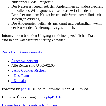
Nutzer per E-Mail mitgeteilt.
Der Nutzer ist berechtigt, den Änderungen zu widersprechen.
Im Falle des Widerspruchs erlischt das zwischen dem
Betreiber und dem Nutzer bestehende Vertragsverhältnis mit
sofortiger Wirkung.
Die Änderungen gelten als anerkannt und verbindlich, wenn
der Nutzer den Änderungen zugestimmt hat.
Informationen über den Umgang mit deinen persönlichen Daten
sind in der Datenschutzerklärung enthalten.
Zurück zur Anmeldemaske
Foren-Übersicht
Alle Zeiten sind
UTC+02:00
Alle Cookies löschen
Das Team
Kontakt
Powered by
phpBB
® Forum Software © phpBB Limited
Deutsche Übersetzung durch
phpBB.de
Datenschutz
|
Nutzungsbedingungen