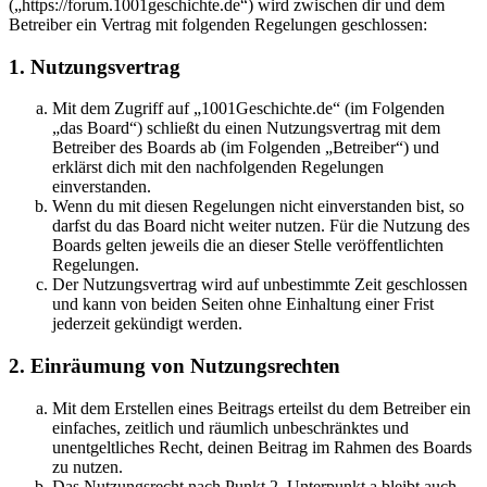
(„https://forum.1001geschichte.de“) wird zwischen dir und dem
Betreiber ein Vertrag mit folgenden Regelungen geschlossen:
1. Nutzungsvertrag
Mit dem Zugriff auf „1001Geschichte.de“ (im Folgenden
„das Board“) schließt du einen Nutzungsvertrag mit dem
Betreiber des Boards ab (im Folgenden „Betreiber“) und
erklärst dich mit den nachfolgenden Regelungen
einverstanden.
Wenn du mit diesen Regelungen nicht einverstanden bist, so
darfst du das Board nicht weiter nutzen. Für die Nutzung des
Boards gelten jeweils die an dieser Stelle veröffentlichten
Regelungen.
Der Nutzungsvertrag wird auf unbestimmte Zeit geschlossen
und kann von beiden Seiten ohne Einhaltung einer Frist
jederzeit gekündigt werden.
2. Einräumung von Nutzungsrechten
Mit dem Erstellen eines Beitrags erteilst du dem Betreiber ein
einfaches, zeitlich und räumlich unbeschränktes und
unentgeltliches Recht, deinen Beitrag im Rahmen des Boards
zu nutzen.
Das Nutzungsrecht nach Punkt 2, Unterpunkt a bleibt auch