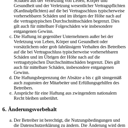
Schäden aus der Verletzung von Leben, Körper und
Gesundheit und der Verletzung wesentlicher Vertragspflichten
(Kardinalpflichten) auf die bei Vertragsschluss typischerweise
vorhersehbaren Schäden und im übrigen der Höhe nach auf
die vertragstypischen Durchschnittsschäden begrenzt. Dies
gilt auch für mittelbare Folgeschäden wie insbesondere
entgangenen Gewinn.
Die Haftung ist gegenüber Unternehmern außer bei der
Verletzung von Leben, Körper und Gesundheit oder
vorsätzlichem oder grob fahrlässigem Verhalten des Betreibers
auf die bei Vertragsschluss typischerweise vorhersehbaren
Schäden und im Übrigen der Höhe nach auf die
vertragstypischen Durchschnittsschäden begrenzt. Dies gilt
auch für mittelbare Schäden, insbesondere entgangenen
Gewinn.
Die Haftungsbegrenzung der Absätze a bis c gilt sinngemäß
auch zugunsten der Mitarbeiter und Erfüllungsgehilfen des
Betreibers.
Ansprüche für eine Haftung aus zwingendem nationalem
Recht bleiben unberührt.
6. Änderungsvorbehalt
Der Betreiber ist berechtigt, die Nutzungsbedingungen und
die Datenschutzerklärung zu ändern. Die Änderung wird dem