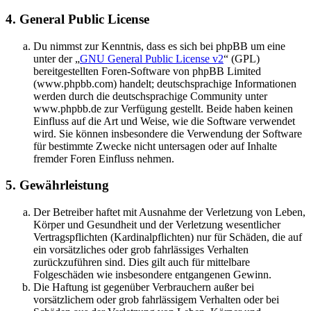
4. General Public License
Du nimmst zur Kenntnis, dass es sich bei phpBB um eine
unter der „
GNU General Public License v2
“ (GPL)
bereitgestellten Foren-Software von phpBB Limited
(www.phpbb.com) handelt; deutschsprachige Informationen
werden durch die deutschsprachige Community unter
www.phpbb.de zur Verfügung gestellt. Beide haben keinen
Einfluss auf die Art und Weise, wie die Software verwendet
wird. Sie können insbesondere die Verwendung der Software
für bestimmte Zwecke nicht untersagen oder auf Inhalte
fremder Foren Einfluss nehmen.
5. Gewährleistung
Der Betreiber haftet mit Ausnahme der Verletzung von Leben,
Körper und Gesundheit und der Verletzung wesentlicher
Vertragspflichten (Kardinalpflichten) nur für Schäden, die auf
ein vorsätzliches oder grob fahrlässiges Verhalten
zurückzuführen sind. Dies gilt auch für mittelbare
Folgeschäden wie insbesondere entgangenen Gewinn.
Die Haftung ist gegenüber Verbrauchern außer bei
vorsätzlichem oder grob fahrlässigem Verhalten oder bei