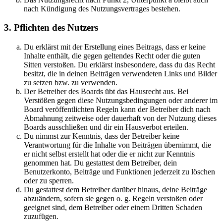
nach Kündigung des Nutzungsvertrages bestehen.
3. Pflichten des Nutzers
Du erklärst mit der Erstellung eines Beitrags, dass er keine
Inhalte enthält, die gegen geltendes Recht oder die guten
Sitten verstoßen. Du erklärst insbesondere, dass du das Recht
besitzt, die in deinen Beiträgen verwendeten Links und Bilder
zu setzen bzw. zu verwenden.
Der Betreiber des Boards übt das Hausrecht aus. Bei
Verstößen gegen diese Nutzungsbedingungen oder anderer im
Board veröffentlichten Regeln kann der Betreiber dich nach
Abmahnung zeitweise oder dauerhaft von der Nutzung dieses
Boards ausschließen und dir ein Hausverbot erteilen.
Du nimmst zur Kenntnis, dass der Betreiber keine
Verantwortung für die Inhalte von Beiträgen übernimmt, die
er nicht selbst erstellt hat oder die er nicht zur Kenntnis
genommen hat. Du gestattest dem Betreiber, dein
Benutzerkonto, Beiträge und Funktionen jederzeit zu löschen
oder zu sperren.
Du gestattest dem Betreiber darüber hinaus, deine Beiträge
abzuändern, sofern sie gegen o. g. Regeln verstoßen oder
geeignet sind, dem Betreiber oder einem Dritten Schaden
zuzufügen.