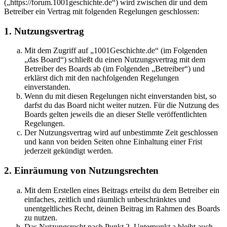
(„https://forum.1001geschichte.de“) wird zwischen dir und dem
Betreiber ein Vertrag mit folgenden Regelungen geschlossen:
1. Nutzungsvertrag
Mit dem Zugriff auf „1001Geschichte.de“ (im Folgenden
„das Board“) schließt du einen Nutzungsvertrag mit dem
Betreiber des Boards ab (im Folgenden „Betreiber“) und
erklärst dich mit den nachfolgenden Regelungen
einverstanden.
Wenn du mit diesen Regelungen nicht einverstanden bist, so
darfst du das Board nicht weiter nutzen. Für die Nutzung des
Boards gelten jeweils die an dieser Stelle veröffentlichten
Regelungen.
Der Nutzungsvertrag wird auf unbestimmte Zeit geschlossen
und kann von beiden Seiten ohne Einhaltung einer Frist
jederzeit gekündigt werden.
2. Einräumung von Nutzungsrechten
Mit dem Erstellen eines Beitrags erteilst du dem Betreiber ein
einfaches, zeitlich und räumlich unbeschränktes und
unentgeltliches Recht, deinen Beitrag im Rahmen des Boards
zu nutzen.
Das Nutzungsrecht nach Punkt 2, Unterpunkt a bleibt auch