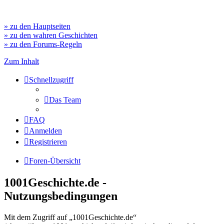
» zu den Hauptseiten
» zu den wahren Geschichten
» zu den Forums-Regeln
Zum Inhalt
Schnellzugriff
Das Team
FAQ
Anmelden
Registrieren
Foren-Übersicht
1001Geschichte.de -
Nutzungsbedingungen
Mit dem Zugriff auf „1001Geschichte.de“