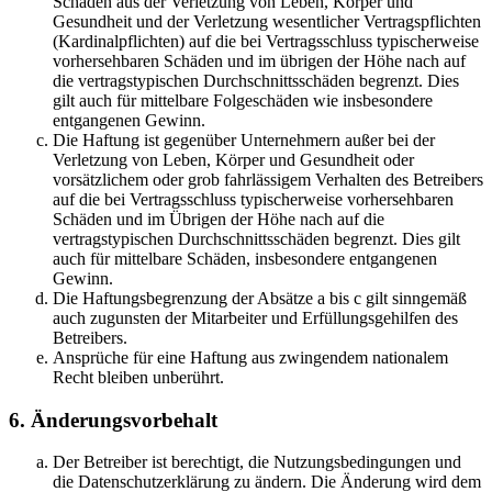
Schäden aus der Verletzung von Leben, Körper und
Gesundheit und der Verletzung wesentlicher Vertragspflichten
(Kardinalpflichten) auf die bei Vertragsschluss typischerweise
vorhersehbaren Schäden und im übrigen der Höhe nach auf
die vertragstypischen Durchschnittsschäden begrenzt. Dies
gilt auch für mittelbare Folgeschäden wie insbesondere
entgangenen Gewinn.
Die Haftung ist gegenüber Unternehmern außer bei der
Verletzung von Leben, Körper und Gesundheit oder
vorsätzlichem oder grob fahrlässigem Verhalten des Betreibers
auf die bei Vertragsschluss typischerweise vorhersehbaren
Schäden und im Übrigen der Höhe nach auf die
vertragstypischen Durchschnittsschäden begrenzt. Dies gilt
auch für mittelbare Schäden, insbesondere entgangenen
Gewinn.
Die Haftungsbegrenzung der Absätze a bis c gilt sinngemäß
auch zugunsten der Mitarbeiter und Erfüllungsgehilfen des
Betreibers.
Ansprüche für eine Haftung aus zwingendem nationalem
Recht bleiben unberührt.
6. Änderungsvorbehalt
Der Betreiber ist berechtigt, die Nutzungsbedingungen und
die Datenschutzerklärung zu ändern. Die Änderung wird dem