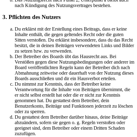
nach Kündigung des Nutzungsvertrages bestehen.
3. Pflichten des Nutzers
Du erklärst mit der Erstellung eines Beitrags, dass er keine
Inhalte enthält, die gegen geltendes Recht oder die guten
Sitten verstoßen. Du erklärst insbesondere, dass du das Recht
besitzt, die in deinen Beiträgen verwendeten Links und Bilder
zu setzen bzw. zu verwenden.
Der Betreiber des Boards übt das Hausrecht aus. Bei
Verstößen gegen diese Nutzungsbedingungen oder anderer im
Board veröffentlichten Regeln kann der Betreiber dich nach
Abmahnung zeitweise oder dauerhaft von der Nutzung dieses
Boards ausschließen und dir ein Hausverbot erteilen.
Du nimmst zur Kenntnis, dass der Betreiber keine
Verantwortung für die Inhalte von Beiträgen übernimmt, die
er nicht selbst erstellt hat oder die er nicht zur Kenntnis
genommen hat. Du gestattest dem Betreiber, dein
Benutzerkonto, Beiträge und Funktionen jederzeit zu löschen
oder zu sperren.
Du gestattest dem Betreiber darüber hinaus, deine Beiträge
abzuändern, sofern sie gegen o. g. Regeln verstoßen oder
geeignet sind, dem Betreiber oder einem Dritten Schaden
zuzufügen.