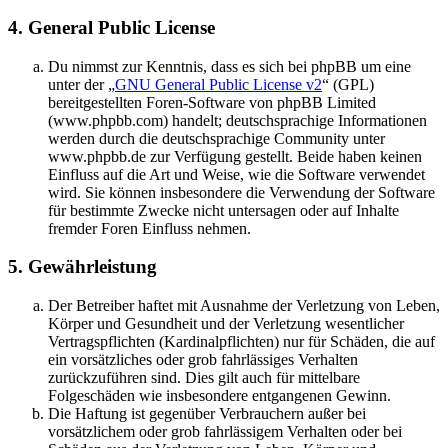
4. General Public License
Du nimmst zur Kenntnis, dass es sich bei phpBB um eine
unter der „
GNU General Public License v2
“ (GPL)
bereitgestellten Foren-Software von phpBB Limited
(www.phpbb.com) handelt; deutschsprachige Informationen
werden durch die deutschsprachige Community unter
www.phpbb.de zur Verfügung gestellt. Beide haben keinen
Einfluss auf die Art und Weise, wie die Software verwendet
wird. Sie können insbesondere die Verwendung der Software
für bestimmte Zwecke nicht untersagen oder auf Inhalte
fremder Foren Einfluss nehmen.
5. Gewährleistung
Der Betreiber haftet mit Ausnahme der Verletzung von Leben,
Körper und Gesundheit und der Verletzung wesentlicher
Vertragspflichten (Kardinalpflichten) nur für Schäden, die auf
ein vorsätzliches oder grob fahrlässiges Verhalten
zurückzuführen sind. Dies gilt auch für mittelbare
Folgeschäden wie insbesondere entgangenen Gewinn.
Die Haftung ist gegenüber Verbrauchern außer bei
vorsätzlichem oder grob fahrlässigem Verhalten oder bei