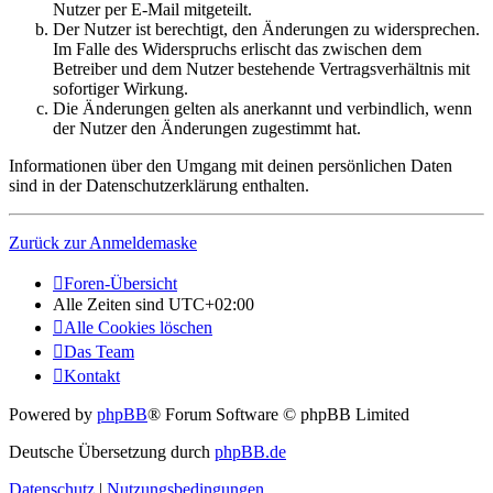
Nutzer per E-Mail mitgeteilt.
Der Nutzer ist berechtigt, den Änderungen zu widersprechen.
Im Falle des Widerspruchs erlischt das zwischen dem
Betreiber und dem Nutzer bestehende Vertragsverhältnis mit
sofortiger Wirkung.
Die Änderungen gelten als anerkannt und verbindlich, wenn
der Nutzer den Änderungen zugestimmt hat.
Informationen über den Umgang mit deinen persönlichen Daten
sind in der Datenschutzerklärung enthalten.
Zurück zur Anmeldemaske
Foren-Übersicht
Alle Zeiten sind
UTC+02:00
Alle Cookies löschen
Das Team
Kontakt
Powered by
phpBB
® Forum Software © phpBB Limited
Deutsche Übersetzung durch
phpBB.de
Datenschutz
|
Nutzungsbedingungen