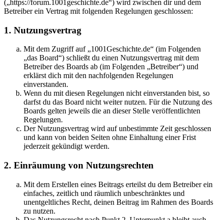
(„https://forum.1001geschichte.de“) wird zwischen dir und dem
Betreiber ein Vertrag mit folgenden Regelungen geschlossen:
1. Nutzungsvertrag
Mit dem Zugriff auf „1001Geschichte.de“ (im Folgenden
„das Board“) schließt du einen Nutzungsvertrag mit dem
Betreiber des Boards ab (im Folgenden „Betreiber“) und
erklärst dich mit den nachfolgenden Regelungen
einverstanden.
Wenn du mit diesen Regelungen nicht einverstanden bist, so
darfst du das Board nicht weiter nutzen. Für die Nutzung des
Boards gelten jeweils die an dieser Stelle veröffentlichten
Regelungen.
Der Nutzungsvertrag wird auf unbestimmte Zeit geschlossen
und kann von beiden Seiten ohne Einhaltung einer Frist
jederzeit gekündigt werden.
2. Einräumung von Nutzungsrechten
Mit dem Erstellen eines Beitrags erteilst du dem Betreiber ein
einfaches, zeitlich und räumlich unbeschränktes und
unentgeltliches Recht, deinen Beitrag im Rahmen des Boards
zu nutzen.
Das Nutzungsrecht nach Punkt 2, Unterpunkt a bleibt auch