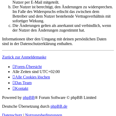
Nutzer per E-Mail mitgeteilt.
Der Nutzer ist berechtigt, den Änderungen zu widersprechen.
Im Falle des Widerspruchs erlischt das zwischen dem
Betreiber und dem Nutzer bestehende Vertragsverhältnis mit
sofortiger Wirkung.
Die Änderungen gelten als anerkannt und verbindlich, wenn
der Nutzer den Änderungen zugestimmt hat.
Informationen über den Umgang mit deinen persönlichen Daten
sind in der Datenschutzerklärung enthalten.
Zurück zur Anmeldemaske
Foren-Übersicht
Alle Zeiten sind
UTC+02:00
Alle Cookies löschen
Das Team
Kontakt
Powered by
phpBB
® Forum Software © phpBB Limited
Deutsche Übersetzung durch
phpBB.de
Datenschutz
|
Nutzungsbedingungen