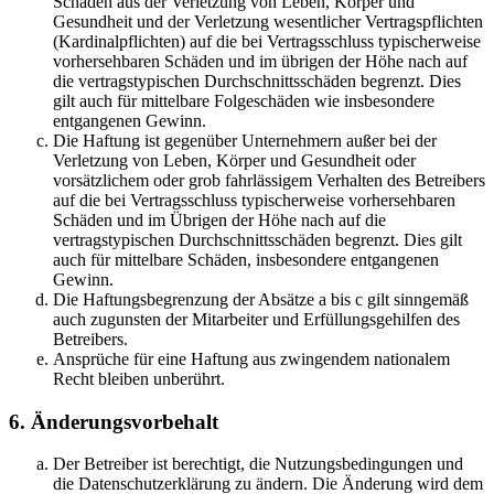
Schäden aus der Verletzung von Leben, Körper und
Gesundheit und der Verletzung wesentlicher Vertragspflichten
(Kardinalpflichten) auf die bei Vertragsschluss typischerweise
vorhersehbaren Schäden und im übrigen der Höhe nach auf
die vertragstypischen Durchschnittsschäden begrenzt. Dies
gilt auch für mittelbare Folgeschäden wie insbesondere
entgangenen Gewinn.
Die Haftung ist gegenüber Unternehmern außer bei der
Verletzung von Leben, Körper und Gesundheit oder
vorsätzlichem oder grob fahrlässigem Verhalten des Betreibers
auf die bei Vertragsschluss typischerweise vorhersehbaren
Schäden und im Übrigen der Höhe nach auf die
vertragstypischen Durchschnittsschäden begrenzt. Dies gilt
auch für mittelbare Schäden, insbesondere entgangenen
Gewinn.
Die Haftungsbegrenzung der Absätze a bis c gilt sinngemäß
auch zugunsten der Mitarbeiter und Erfüllungsgehilfen des
Betreibers.
Ansprüche für eine Haftung aus zwingendem nationalem
Recht bleiben unberührt.
6. Änderungsvorbehalt
Der Betreiber ist berechtigt, die Nutzungsbedingungen und
die Datenschutzerklärung zu ändern. Die Änderung wird dem