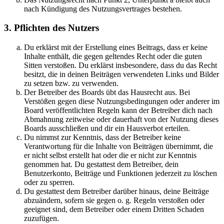
nach Kündigung des Nutzungsvertrages bestehen.
3. Pflichten des Nutzers
Du erklärst mit der Erstellung eines Beitrags, dass er keine
Inhalte enthält, die gegen geltendes Recht oder die guten
Sitten verstoßen. Du erklärst insbesondere, dass du das Recht
besitzt, die in deinen Beiträgen verwendeten Links und Bilder
zu setzen bzw. zu verwenden.
Der Betreiber des Boards übt das Hausrecht aus. Bei
Verstößen gegen diese Nutzungsbedingungen oder anderer im
Board veröffentlichten Regeln kann der Betreiber dich nach
Abmahnung zeitweise oder dauerhaft von der Nutzung dieses
Boards ausschließen und dir ein Hausverbot erteilen.
Du nimmst zur Kenntnis, dass der Betreiber keine
Verantwortung für die Inhalte von Beiträgen übernimmt, die
er nicht selbst erstellt hat oder die er nicht zur Kenntnis
genommen hat. Du gestattest dem Betreiber, dein
Benutzerkonto, Beiträge und Funktionen jederzeit zu löschen
oder zu sperren.
Du gestattest dem Betreiber darüber hinaus, deine Beiträge
abzuändern, sofern sie gegen o. g. Regeln verstoßen oder
geeignet sind, dem Betreiber oder einem Dritten Schaden
zuzufügen.