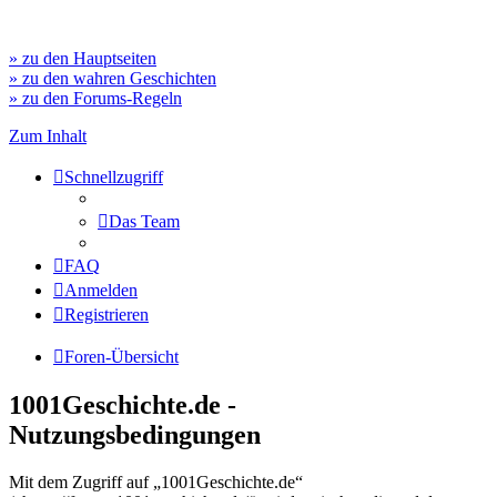
» zu den Hauptseiten
» zu den wahren Geschichten
» zu den Forums-Regeln
Zum Inhalt
Schnellzugriff
Das Team
FAQ
Anmelden
Registrieren
Foren-Übersicht
1001Geschichte.de -
Nutzungsbedingungen
Mit dem Zugriff auf „1001Geschichte.de“