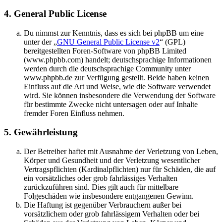
4. General Public License
Du nimmst zur Kenntnis, dass es sich bei phpBB um eine
unter der „
GNU General Public License v2
“ (GPL)
bereitgestellten Foren-Software von phpBB Limited
(www.phpbb.com) handelt; deutschsprachige Informationen
werden durch die deutschsprachige Community unter
www.phpbb.de zur Verfügung gestellt. Beide haben keinen
Einfluss auf die Art und Weise, wie die Software verwendet
wird. Sie können insbesondere die Verwendung der Software
für bestimmte Zwecke nicht untersagen oder auf Inhalte
fremder Foren Einfluss nehmen.
5. Gewährleistung
Der Betreiber haftet mit Ausnahme der Verletzung von Leben,
Körper und Gesundheit und der Verletzung wesentlicher
Vertragspflichten (Kardinalpflichten) nur für Schäden, die auf
ein vorsätzliches oder grob fahrlässiges Verhalten
zurückzuführen sind. Dies gilt auch für mittelbare
Folgeschäden wie insbesondere entgangenen Gewinn.
Die Haftung ist gegenüber Verbrauchern außer bei
vorsätzlichem oder grob fahrlässigem Verhalten oder bei