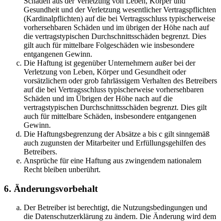
Schäden aus der Verletzung von Leben, Körper und
Gesundheit und der Verletzung wesentlicher Vertragspflichten
(Kardinalpflichten) auf die bei Vertragsschluss typischerweise
vorhersehbaren Schäden und im übrigen der Höhe nach auf
die vertragstypischen Durchschnittsschäden begrenzt. Dies
gilt auch für mittelbare Folgeschäden wie insbesondere
entgangenen Gewinn.
Die Haftung ist gegenüber Unternehmern außer bei der
Verletzung von Leben, Körper und Gesundheit oder
vorsätzlichem oder grob fahrlässigem Verhalten des Betreibers
auf die bei Vertragsschluss typischerweise vorhersehbaren
Schäden und im Übrigen der Höhe nach auf die
vertragstypischen Durchschnittsschäden begrenzt. Dies gilt
auch für mittelbare Schäden, insbesondere entgangenen
Gewinn.
Die Haftungsbegrenzung der Absätze a bis c gilt sinngemäß
auch zugunsten der Mitarbeiter und Erfüllungsgehilfen des
Betreibers.
Ansprüche für eine Haftung aus zwingendem nationalem
Recht bleiben unberührt.
6. Änderungsvorbehalt
Der Betreiber ist berechtigt, die Nutzungsbedingungen und
die Datenschutzerklärung zu ändern. Die Änderung wird dem