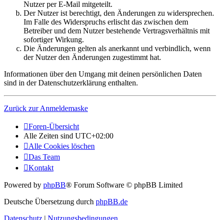
Nutzer per E-Mail mitgeteilt.
Der Nutzer ist berechtigt, den Änderungen zu widersprechen.
Im Falle des Widerspruchs erlischt das zwischen dem
Betreiber und dem Nutzer bestehende Vertragsverhältnis mit
sofortiger Wirkung.
Die Änderungen gelten als anerkannt und verbindlich, wenn
der Nutzer den Änderungen zugestimmt hat.
Informationen über den Umgang mit deinen persönlichen Daten
sind in der Datenschutzerklärung enthalten.
Zurück zur Anmeldemaske
Foren-Übersicht
Alle Zeiten sind
UTC+02:00
Alle Cookies löschen
Das Team
Kontakt
Powered by
phpBB
® Forum Software © phpBB Limited
Deutsche Übersetzung durch
phpBB.de
Datenschutz
|
Nutzungsbedingungen