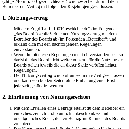
(„https://forum.1001geschichte.de“) wird zwischen dir und dem
Betreiber ein Vertrag mit folgenden Regelungen geschlossen:
1. Nutzungsvertrag
Mit dem Zugriff auf „1001Geschichte.de“ (im Folgenden
„das Board“) schließt du einen Nutzungsvertrag mit dem
Betreiber des Boards ab (im Folgenden „Betreiber“) und
erklärst dich mit den nachfolgenden Regelungen
einverstanden.
Wenn du mit diesen Regelungen nicht einverstanden bist, so
darfst du das Board nicht weiter nutzen. Für die Nutzung des
Boards gelten jeweils die an dieser Stelle veröffentlichten
Regelungen.
Der Nutzungsvertrag wird auf unbestimmte Zeit geschlossen
und kann von beiden Seiten ohne Einhaltung einer Frist
jederzeit gekündigt werden.
2. Einräumung von Nutzungsrechten
Mit dem Erstellen eines Beitrags erteilst du dem Betreiber ein
einfaches, zeitlich und räumlich unbeschränktes und
unentgeltliches Recht, deinen Beitrag im Rahmen des Boards
zu nutzen.
Das Nutzungsrecht nach Punkt 2, Unterpunkt a bleibt auch