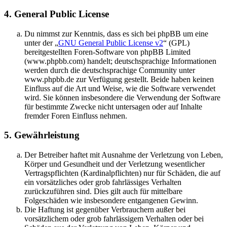
4. General Public License
Du nimmst zur Kenntnis, dass es sich bei phpBB um eine
unter der „
GNU General Public License v2
“ (GPL)
bereitgestellten Foren-Software von phpBB Limited
(www.phpbb.com) handelt; deutschsprachige Informationen
werden durch die deutschsprachige Community unter
www.phpbb.de zur Verfügung gestellt. Beide haben keinen
Einfluss auf die Art und Weise, wie die Software verwendet
wird. Sie können insbesondere die Verwendung der Software
für bestimmte Zwecke nicht untersagen oder auf Inhalte
fremder Foren Einfluss nehmen.
5. Gewährleistung
Der Betreiber haftet mit Ausnahme der Verletzung von Leben,
Körper und Gesundheit und der Verletzung wesentlicher
Vertragspflichten (Kardinalpflichten) nur für Schäden, die auf
ein vorsätzliches oder grob fahrlässiges Verhalten
zurückzuführen sind. Dies gilt auch für mittelbare
Folgeschäden wie insbesondere entgangenen Gewinn.
Die Haftung ist gegenüber Verbrauchern außer bei
vorsätzlichem oder grob fahrlässigem Verhalten oder bei