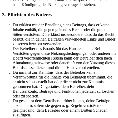
nach Kündigung des Nutzungsvertrages bestehen.
3. Pflichten des Nutzers
Du erklärst mit der Erstellung eines Beitrags, dass er keine
Inhalte enthält, die gegen geltendes Recht oder die guten
Sitten verstoßen. Du erklärst insbesondere, dass du das Recht
besitzt, die in deinen Beiträgen verwendeten Links und Bilder
zu setzen bzw. zu verwenden.
Der Betreiber des Boards übt das Hausrecht aus. Bei
Verstößen gegen diese Nutzungsbedingungen oder anderer im
Board veröffentlichten Regeln kann der Betreiber dich nach
Abmahnung zeitweise oder dauerhaft von der Nutzung dieses
Boards ausschließen und dir ein Hausverbot erteilen.
Du nimmst zur Kenntnis, dass der Betreiber keine
Verantwortung für die Inhalte von Beiträgen übernimmt, die
er nicht selbst erstellt hat oder die er nicht zur Kenntnis
genommen hat. Du gestattest dem Betreiber, dein
Benutzerkonto, Beiträge und Funktionen jederzeit zu löschen
oder zu sperren.
Du gestattest dem Betreiber darüber hinaus, deine Beiträge
abzuändern, sofern sie gegen o. g. Regeln verstoßen oder
geeignet sind, dem Betreiber oder einem Dritten Schaden
zuzufügen.