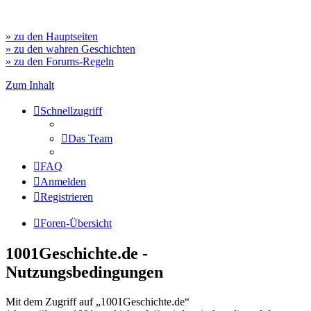
» zu den Hauptseiten
» zu den wahren Geschichten
» zu den Forums-Regeln
Zum Inhalt
Schnellzugriff
Das Team
FAQ
Anmelden
Registrieren
Foren-Übersicht
1001Geschichte.de -
Nutzungsbedingungen
Mit dem Zugriff auf „1001Geschichte.de“