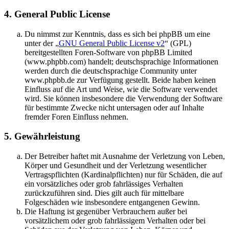
4. General Public License
Du nimmst zur Kenntnis, dass es sich bei phpBB um eine
unter der „
GNU General Public License v2
“ (GPL)
bereitgestellten Foren-Software von phpBB Limited
(www.phpbb.com) handelt; deutschsprachige Informationen
werden durch die deutschsprachige Community unter
www.phpbb.de zur Verfügung gestellt. Beide haben keinen
Einfluss auf die Art und Weise, wie die Software verwendet
wird. Sie können insbesondere die Verwendung der Software
für bestimmte Zwecke nicht untersagen oder auf Inhalte
fremder Foren Einfluss nehmen.
5. Gewährleistung
Der Betreiber haftet mit Ausnahme der Verletzung von Leben,
Körper und Gesundheit und der Verletzung wesentlicher
Vertragspflichten (Kardinalpflichten) nur für Schäden, die auf
ein vorsätzliches oder grob fahrlässiges Verhalten
zurückzuführen sind. Dies gilt auch für mittelbare
Folgeschäden wie insbesondere entgangenen Gewinn.
Die Haftung ist gegenüber Verbrauchern außer bei
vorsätzlichem oder grob fahrlässigem Verhalten oder bei