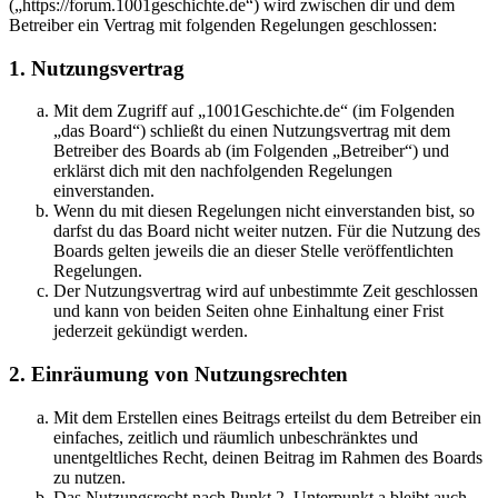
(„https://forum.1001geschichte.de“) wird zwischen dir und dem
Betreiber ein Vertrag mit folgenden Regelungen geschlossen:
1. Nutzungsvertrag
Mit dem Zugriff auf „1001Geschichte.de“ (im Folgenden
„das Board“) schließt du einen Nutzungsvertrag mit dem
Betreiber des Boards ab (im Folgenden „Betreiber“) und
erklärst dich mit den nachfolgenden Regelungen
einverstanden.
Wenn du mit diesen Regelungen nicht einverstanden bist, so
darfst du das Board nicht weiter nutzen. Für die Nutzung des
Boards gelten jeweils die an dieser Stelle veröffentlichten
Regelungen.
Der Nutzungsvertrag wird auf unbestimmte Zeit geschlossen
und kann von beiden Seiten ohne Einhaltung einer Frist
jederzeit gekündigt werden.
2. Einräumung von Nutzungsrechten
Mit dem Erstellen eines Beitrags erteilst du dem Betreiber ein
einfaches, zeitlich und räumlich unbeschränktes und
unentgeltliches Recht, deinen Beitrag im Rahmen des Boards
zu nutzen.
Das Nutzungsrecht nach Punkt 2, Unterpunkt a bleibt auch