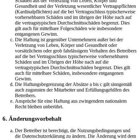
Schäden aus der Verletzung von Leben, Körper und
Gesundheit und der Verletzung wesentlicher Vertragspflichten
(Kardinalpflichten) auf die bei Vertragsschluss typischerweise
vorhersehbaren Schäden und im übrigen der Höhe nach auf
die vertragstypischen Durchschnittsschäden begrenzt. Dies
gilt auch für mittelbare Folgeschäden wie insbesondere
entgangenen Gewinn.
Die Haftung ist gegenüber Unternehmern außer bei der
Verletzung von Leben, Körper und Gesundheit oder
vorsätzlichem oder grob fahrlässigem Verhalten des Betreibers
auf die bei Vertragsschluss typischerweise vorhersehbaren
Schäden und im Übrigen der Höhe nach auf die
vertragstypischen Durchschnittsschäden begrenzt. Dies gilt
auch für mittelbare Schäden, insbesondere entgangenen
Gewinn.
Die Haftungsbegrenzung der Absätze a bis c gilt sinngemäß
auch zugunsten der Mitarbeiter und Erfüllungsgehilfen des
Betreibers.
Ansprüche für eine Haftung aus zwingendem nationalem
Recht bleiben unberührt.
6. Änderungsvorbehalt
Der Betreiber ist berechtigt, die Nutzungsbedingungen und
die Datenschutzerklärung zu ändern. Die Änderung wird dem