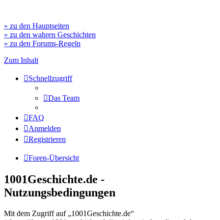
» zu den Hauptseiten
» zu den wahren Geschichten
» zu den Forums-Regeln
Zum Inhalt
Schnellzugriff
Das Team
FAQ
Anmelden
Registrieren
Foren-Übersicht
1001Geschichte.de -
Nutzungsbedingungen
Mit dem Zugriff auf „1001Geschichte.de“