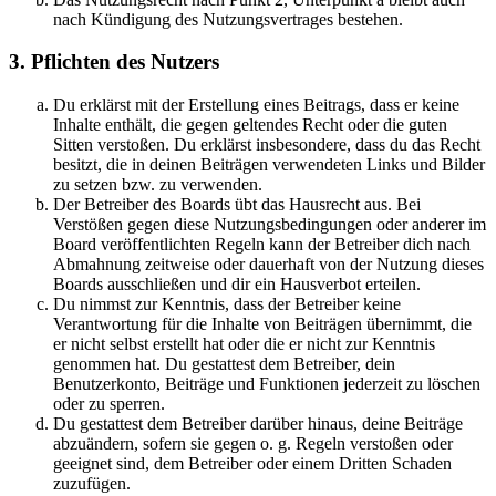
nach Kündigung des Nutzungsvertrages bestehen.
3. Pflichten des Nutzers
Du erklärst mit der Erstellung eines Beitrags, dass er keine
Inhalte enthält, die gegen geltendes Recht oder die guten
Sitten verstoßen. Du erklärst insbesondere, dass du das Recht
besitzt, die in deinen Beiträgen verwendeten Links und Bilder
zu setzen bzw. zu verwenden.
Der Betreiber des Boards übt das Hausrecht aus. Bei
Verstößen gegen diese Nutzungsbedingungen oder anderer im
Board veröffentlichten Regeln kann der Betreiber dich nach
Abmahnung zeitweise oder dauerhaft von der Nutzung dieses
Boards ausschließen und dir ein Hausverbot erteilen.
Du nimmst zur Kenntnis, dass der Betreiber keine
Verantwortung für die Inhalte von Beiträgen übernimmt, die
er nicht selbst erstellt hat oder die er nicht zur Kenntnis
genommen hat. Du gestattest dem Betreiber, dein
Benutzerkonto, Beiträge und Funktionen jederzeit zu löschen
oder zu sperren.
Du gestattest dem Betreiber darüber hinaus, deine Beiträge
abzuändern, sofern sie gegen o. g. Regeln verstoßen oder
geeignet sind, dem Betreiber oder einem Dritten Schaden
zuzufügen.