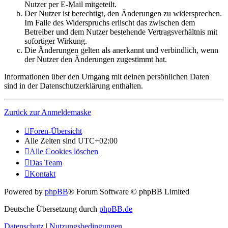
Nutzer per E-Mail mitgeteilt.
Der Nutzer ist berechtigt, den Änderungen zu widersprechen.
Im Falle des Widerspruchs erlischt das zwischen dem
Betreiber und dem Nutzer bestehende Vertragsverhältnis mit
sofortiger Wirkung.
Die Änderungen gelten als anerkannt und verbindlich, wenn
der Nutzer den Änderungen zugestimmt hat.
Informationen über den Umgang mit deinen persönlichen Daten
sind in der Datenschutzerklärung enthalten.
Zurück zur Anmeldemaske
Foren-Übersicht
Alle Zeiten sind
UTC+02:00
Alle Cookies löschen
Das Team
Kontakt
Powered by
phpBB
® Forum Software © phpBB Limited
Deutsche Übersetzung durch
phpBB.de
Datenschutz
|
Nutzungsbedingungen