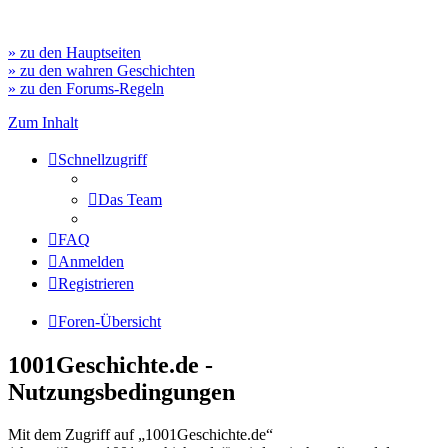
» zu den Hauptseiten
» zu den wahren Geschichten
» zu den Forums-Regeln
Zum Inhalt
Schnellzugriff
Das Team
FAQ
Anmelden
Registrieren
Foren-Übersicht
1001Geschichte.de -
Nutzungsbedingungen
Mit dem Zugriff auf „1001Geschichte.de“