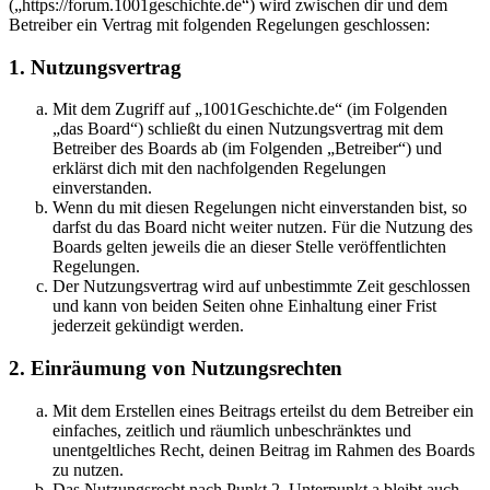
(„https://forum.1001geschichte.de“) wird zwischen dir und dem
Betreiber ein Vertrag mit folgenden Regelungen geschlossen:
1. Nutzungsvertrag
Mit dem Zugriff auf „1001Geschichte.de“ (im Folgenden
„das Board“) schließt du einen Nutzungsvertrag mit dem
Betreiber des Boards ab (im Folgenden „Betreiber“) und
erklärst dich mit den nachfolgenden Regelungen
einverstanden.
Wenn du mit diesen Regelungen nicht einverstanden bist, so
darfst du das Board nicht weiter nutzen. Für die Nutzung des
Boards gelten jeweils die an dieser Stelle veröffentlichten
Regelungen.
Der Nutzungsvertrag wird auf unbestimmte Zeit geschlossen
und kann von beiden Seiten ohne Einhaltung einer Frist
jederzeit gekündigt werden.
2. Einräumung von Nutzungsrechten
Mit dem Erstellen eines Beitrags erteilst du dem Betreiber ein
einfaches, zeitlich und räumlich unbeschränktes und
unentgeltliches Recht, deinen Beitrag im Rahmen des Boards
zu nutzen.
Das Nutzungsrecht nach Punkt 2, Unterpunkt a bleibt auch