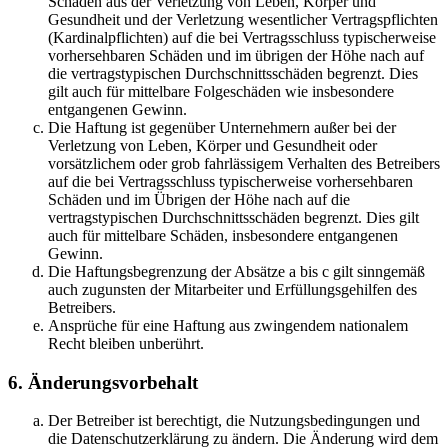
Schäden aus der Verletzung von Leben, Körper und
Gesundheit und der Verletzung wesentlicher Vertragspflichten
(Kardinalpflichten) auf die bei Vertragsschluss typischerweise
vorhersehbaren Schäden und im übrigen der Höhe nach auf
die vertragstypischen Durchschnittsschäden begrenzt. Dies
gilt auch für mittelbare Folgeschäden wie insbesondere
entgangenen Gewinn.
Die Haftung ist gegenüber Unternehmern außer bei der
Verletzung von Leben, Körper und Gesundheit oder
vorsätzlichem oder grob fahrlässigem Verhalten des Betreibers
auf die bei Vertragsschluss typischerweise vorhersehbaren
Schäden und im Übrigen der Höhe nach auf die
vertragstypischen Durchschnittsschäden begrenzt. Dies gilt
auch für mittelbare Schäden, insbesondere entgangenen
Gewinn.
Die Haftungsbegrenzung der Absätze a bis c gilt sinngemäß
auch zugunsten der Mitarbeiter und Erfüllungsgehilfen des
Betreibers.
Ansprüche für eine Haftung aus zwingendem nationalem
Recht bleiben unberührt.
6. Änderungsvorbehalt
Der Betreiber ist berechtigt, die Nutzungsbedingungen und
die Datenschutzerklärung zu ändern. Die Änderung wird dem