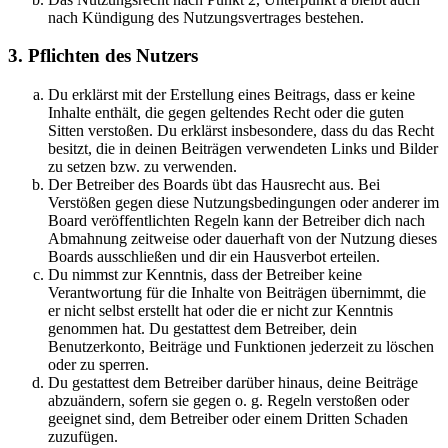
nach Kündigung des Nutzungsvertrages bestehen.
3. Pflichten des Nutzers
Du erklärst mit der Erstellung eines Beitrags, dass er keine
Inhalte enthält, die gegen geltendes Recht oder die guten
Sitten verstoßen. Du erklärst insbesondere, dass du das Recht
besitzt, die in deinen Beiträgen verwendeten Links und Bilder
zu setzen bzw. zu verwenden.
Der Betreiber des Boards übt das Hausrecht aus. Bei
Verstößen gegen diese Nutzungsbedingungen oder anderer im
Board veröffentlichten Regeln kann der Betreiber dich nach
Abmahnung zeitweise oder dauerhaft von der Nutzung dieses
Boards ausschließen und dir ein Hausverbot erteilen.
Du nimmst zur Kenntnis, dass der Betreiber keine
Verantwortung für die Inhalte von Beiträgen übernimmt, die
er nicht selbst erstellt hat oder die er nicht zur Kenntnis
genommen hat. Du gestattest dem Betreiber, dein
Benutzerkonto, Beiträge und Funktionen jederzeit zu löschen
oder zu sperren.
Du gestattest dem Betreiber darüber hinaus, deine Beiträge
abzuändern, sofern sie gegen o. g. Regeln verstoßen oder
geeignet sind, dem Betreiber oder einem Dritten Schaden
zuzufügen.