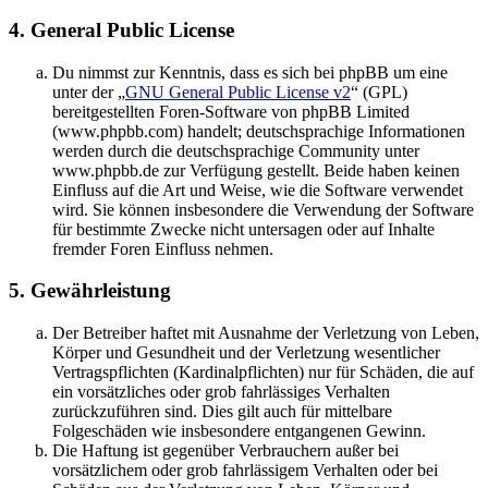
4. General Public License
Du nimmst zur Kenntnis, dass es sich bei phpBB um eine
unter der „
GNU General Public License v2
“ (GPL)
bereitgestellten Foren-Software von phpBB Limited
(www.phpbb.com) handelt; deutschsprachige Informationen
werden durch die deutschsprachige Community unter
www.phpbb.de zur Verfügung gestellt. Beide haben keinen
Einfluss auf die Art und Weise, wie die Software verwendet
wird. Sie können insbesondere die Verwendung der Software
für bestimmte Zwecke nicht untersagen oder auf Inhalte
fremder Foren Einfluss nehmen.
5. Gewährleistung
Der Betreiber haftet mit Ausnahme der Verletzung von Leben,
Körper und Gesundheit und der Verletzung wesentlicher
Vertragspflichten (Kardinalpflichten) nur für Schäden, die auf
ein vorsätzliches oder grob fahrlässiges Verhalten
zurückzuführen sind. Dies gilt auch für mittelbare
Folgeschäden wie insbesondere entgangenen Gewinn.
Die Haftung ist gegenüber Verbrauchern außer bei
vorsätzlichem oder grob fahrlässigem Verhalten oder bei