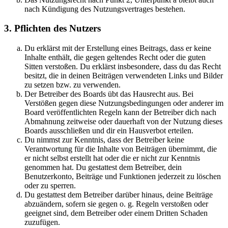
nach Kündigung des Nutzungsvertrages bestehen.
3. Pflichten des Nutzers
Du erklärst mit der Erstellung eines Beitrags, dass er keine
Inhalte enthält, die gegen geltendes Recht oder die guten
Sitten verstoßen. Du erklärst insbesondere, dass du das Recht
besitzt, die in deinen Beiträgen verwendeten Links und Bilder
zu setzen bzw. zu verwenden.
Der Betreiber des Boards übt das Hausrecht aus. Bei
Verstößen gegen diese Nutzungsbedingungen oder anderer im
Board veröffentlichten Regeln kann der Betreiber dich nach
Abmahnung zeitweise oder dauerhaft von der Nutzung dieses
Boards ausschließen und dir ein Hausverbot erteilen.
Du nimmst zur Kenntnis, dass der Betreiber keine
Verantwortung für die Inhalte von Beiträgen übernimmt, die
er nicht selbst erstellt hat oder die er nicht zur Kenntnis
genommen hat. Du gestattest dem Betreiber, dein
Benutzerkonto, Beiträge und Funktionen jederzeit zu löschen
oder zu sperren.
Du gestattest dem Betreiber darüber hinaus, deine Beiträge
abzuändern, sofern sie gegen o. g. Regeln verstoßen oder
geeignet sind, dem Betreiber oder einem Dritten Schaden
zuzufügen.