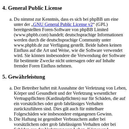
4. General Public License
Du nimmst zur Kenntnis, dass es sich bei phpBB um eine
unter der „
GNU General Public License v2
“ (GPL)
bereitgestellten Foren-Software von phpBB Limited
(www.phpbb.com) handelt; deutschsprachige Informationen
werden durch die deutschsprachige Community unter
www.phpbb.de zur Verfügung gestellt. Beide haben keinen
Einfluss auf die Art und Weise, wie die Software verwendet
wird. Sie können insbesondere die Verwendung der Software
für bestimmte Zwecke nicht untersagen oder auf Inhalte
fremder Foren Einfluss nehmen.
5. Gewährleistung
Der Betreiber haftet mit Ausnahme der Verletzung von Leben,
Körper und Gesundheit und der Verletzung wesentlicher
Vertragspflichten (Kardinalpflichten) nur für Schäden, die auf
ein vorsätzliches oder grob fahrlässiges Verhalten
zurückzuführen sind. Dies gilt auch für mittelbare
Folgeschäden wie insbesondere entgangenen Gewinn.
Die Haftung ist gegenüber Verbrauchern außer bei
vorsätzlichem oder grob fahrlässigem Verhalten oder bei