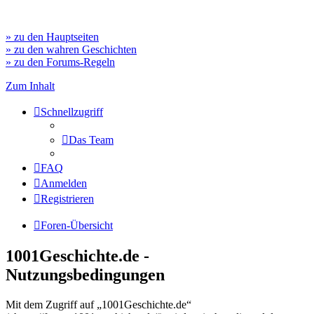
» zu den Hauptseiten
» zu den wahren Geschichten
» zu den Forums-Regeln
Zum Inhalt
Schnellzugriff
Das Team
FAQ
Anmelden
Registrieren
Foren-Übersicht
1001Geschichte.de -
Nutzungsbedingungen
Mit dem Zugriff auf „1001Geschichte.de“