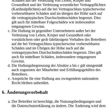
Schäden aus der Verletzung von Leben, Körper und
Gesundheit und der Verletzung wesentlicher Vertragspflichten
(Kardinalpflichten) auf die bei Vertragsschluss typischerweise
vorhersehbaren Schäden und im übrigen der Höhe nach auf
die vertragstypischen Durchschnittsschäden begrenzt. Dies
gilt auch für mittelbare Folgeschäden wie insbesondere
entgangenen Gewinn.
Die Haftung ist gegenüber Unternehmern außer bei der
Verletzung von Leben, Körper und Gesundheit oder
vorsätzlichem oder grob fahrlässigem Verhalten des Betreibers
auf die bei Vertragsschluss typischerweise vorhersehbaren
Schäden und im Übrigen der Höhe nach auf die
vertragstypischen Durchschnittsschäden begrenzt. Dies gilt
auch für mittelbare Schäden, insbesondere entgangenen
Gewinn.
Die Haftungsbegrenzung der Absätze a bis c gilt sinngemäß
auch zugunsten der Mitarbeiter und Erfüllungsgehilfen des
Betreibers.
Ansprüche für eine Haftung aus zwingendem nationalem
Recht bleiben unberührt.
6. Änderungsvorbehalt
Der Betreiber ist berechtigt, die Nutzungsbedingungen und
die Datenschutzerklärung zu ändern. Die Änderung wird dem