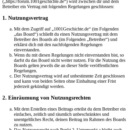
(„https://forum.1001geschichte.de“) wird zwischen dir und dem
Betreiber ein Vertrag mit folgenden Regelungen geschlossen:
1. Nutzungsvertrag
Mit dem Zugriff auf „1001Geschichte.de“ (im Folgenden
„das Board“) schließt du einen Nutzungsvertrag mit dem
Betreiber des Boards ab (im Folgenden „Betreiber“) und
erklärst dich mit den nachfolgenden Regelungen
einverstanden.
Wenn du mit diesen Regelungen nicht einverstanden bist, so
darfst du das Board nicht weiter nutzen. Für die Nutzung des
Boards gelten jeweils die an dieser Stelle veröffentlichten
Regelungen.
Der Nutzungsvertrag wird auf unbestimmte Zeit geschlossen
und kann von beiden Seiten ohne Einhaltung einer Frist
jederzeit gekündigt werden.
2. Einräumung von Nutzungsrechten
Mit dem Erstellen eines Beitrags erteilst du dem Betreiber ein
einfaches, zeitlich und räumlich unbeschränktes und
unentgeltliches Recht, deinen Beitrag im Rahmen des Boards
zu nutzen.
Das Nutzungsrecht nach Punkt 2, Unterpunkt a bleibt auch