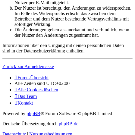
Nutzer per E-Mail mitgeteilt.
Der Nutzer ist berechtigt, den Änderungen zu widersprechen.
Im Falle des Widerspruchs erlischt das zwischen dem
Betreiber und dem Nutzer bestehende Vertragsverhältnis mit
sofortiger Wirkung.
Die Änderungen gelten als anerkannt und verbindlich, wenn
der Nutzer den Änderungen zugestimmt hat.
Informationen über den Umgang mit deinen persönlichen Daten
sind in der Datenschutzerklärung enthalten.
Zurück zur Anmeldemaske
Foren-Übersicht
Alle Zeiten sind
UTC+02:00
Alle Cookies löschen
Das Team
Kontakt
Powered by
phpBB
® Forum Software © phpBB Limited
Deutsche Übersetzung durch
phpBB.de
Datenschutz
|
Nutzungsbedingungen