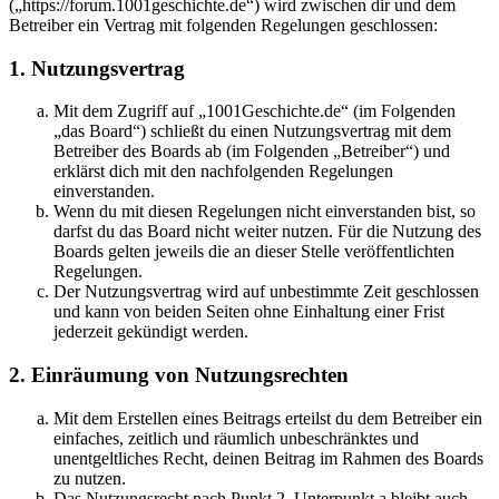
(„https://forum.1001geschichte.de“) wird zwischen dir und dem
Betreiber ein Vertrag mit folgenden Regelungen geschlossen:
1. Nutzungsvertrag
Mit dem Zugriff auf „1001Geschichte.de“ (im Folgenden
„das Board“) schließt du einen Nutzungsvertrag mit dem
Betreiber des Boards ab (im Folgenden „Betreiber“) und
erklärst dich mit den nachfolgenden Regelungen
einverstanden.
Wenn du mit diesen Regelungen nicht einverstanden bist, so
darfst du das Board nicht weiter nutzen. Für die Nutzung des
Boards gelten jeweils die an dieser Stelle veröffentlichten
Regelungen.
Der Nutzungsvertrag wird auf unbestimmte Zeit geschlossen
und kann von beiden Seiten ohne Einhaltung einer Frist
jederzeit gekündigt werden.
2. Einräumung von Nutzungsrechten
Mit dem Erstellen eines Beitrags erteilst du dem Betreiber ein
einfaches, zeitlich und räumlich unbeschränktes und
unentgeltliches Recht, deinen Beitrag im Rahmen des Boards
zu nutzen.
Das Nutzungsrecht nach Punkt 2, Unterpunkt a bleibt auch