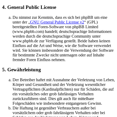
4. General Public License
Du nimmst zur Kenntnis, dass es sich bei phpBB um eine
unter der „
GNU General Public License v2
“ (GPL)
bereitgestellten Foren-Software von phpBB Limited
(www.phpbb.com) handelt; deutschsprachige Informationen
werden durch die deutschsprachige Community unter
www.phpbb.de zur Verfügung gestellt. Beide haben keinen
Einfluss auf die Art und Weise, wie die Software verwendet
wird. Sie können insbesondere die Verwendung der Software
für bestimmte Zwecke nicht untersagen oder auf Inhalte
fremder Foren Einfluss nehmen.
5. Gewährleistung
Der Betreiber haftet mit Ausnahme der Verletzung von Leben,
Körper und Gesundheit und der Verletzung wesentlicher
Vertragspflichten (Kardinalpflichten) nur für Schäden, die auf
ein vorsätzliches oder grob fahrlässiges Verhalten
zurückzuführen sind. Dies gilt auch für mittelbare
Folgeschäden wie insbesondere entgangenen Gewinn.
Die Haftung ist gegenüber Verbrauchern außer bei
vorsätzlichem oder grob fahrlässigem Verhalten oder bei