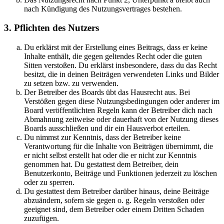
nach Kündigung des Nutzungsvertrages bestehen.
3. Pflichten des Nutzers
Du erklärst mit der Erstellung eines Beitrags, dass er keine
Inhalte enthält, die gegen geltendes Recht oder die guten
Sitten verstoßen. Du erklärst insbesondere, dass du das Recht
besitzt, die in deinen Beiträgen verwendeten Links und Bilder
zu setzen bzw. zu verwenden.
Der Betreiber des Boards übt das Hausrecht aus. Bei
Verstößen gegen diese Nutzungsbedingungen oder anderer im
Board veröffentlichten Regeln kann der Betreiber dich nach
Abmahnung zeitweise oder dauerhaft von der Nutzung dieses
Boards ausschließen und dir ein Hausverbot erteilen.
Du nimmst zur Kenntnis, dass der Betreiber keine
Verantwortung für die Inhalte von Beiträgen übernimmt, die
er nicht selbst erstellt hat oder die er nicht zur Kenntnis
genommen hat. Du gestattest dem Betreiber, dein
Benutzerkonto, Beiträge und Funktionen jederzeit zu löschen
oder zu sperren.
Du gestattest dem Betreiber darüber hinaus, deine Beiträge
abzuändern, sofern sie gegen o. g. Regeln verstoßen oder
geeignet sind, dem Betreiber oder einem Dritten Schaden
zuzufügen.