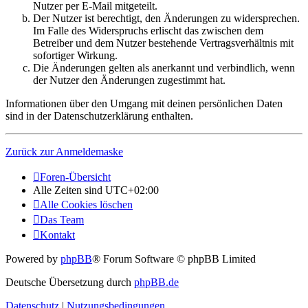
Nutzer per E-Mail mitgeteilt.
Der Nutzer ist berechtigt, den Änderungen zu widersprechen.
Im Falle des Widerspruchs erlischt das zwischen dem
Betreiber und dem Nutzer bestehende Vertragsverhältnis mit
sofortiger Wirkung.
Die Änderungen gelten als anerkannt und verbindlich, wenn
der Nutzer den Änderungen zugestimmt hat.
Informationen über den Umgang mit deinen persönlichen Daten
sind in der Datenschutzerklärung enthalten.
Zurück zur Anmeldemaske
Foren-Übersicht
Alle Zeiten sind
UTC+02:00
Alle Cookies löschen
Das Team
Kontakt
Powered by
phpBB
® Forum Software © phpBB Limited
Deutsche Übersetzung durch
phpBB.de
Datenschutz
|
Nutzungsbedingungen