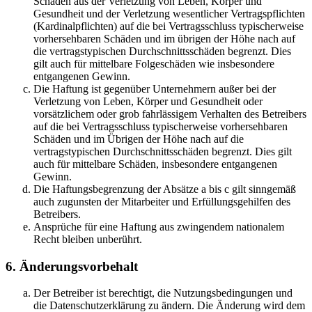
Schäden aus der Verletzung von Leben, Körper und
Gesundheit und der Verletzung wesentlicher Vertragspflichten
(Kardinalpflichten) auf die bei Vertragsschluss typischerweise
vorhersehbaren Schäden und im übrigen der Höhe nach auf
die vertragstypischen Durchschnittsschäden begrenzt. Dies
gilt auch für mittelbare Folgeschäden wie insbesondere
entgangenen Gewinn.
Die Haftung ist gegenüber Unternehmern außer bei der
Verletzung von Leben, Körper und Gesundheit oder
vorsätzlichem oder grob fahrlässigem Verhalten des Betreibers
auf die bei Vertragsschluss typischerweise vorhersehbaren
Schäden und im Übrigen der Höhe nach auf die
vertragstypischen Durchschnittsschäden begrenzt. Dies gilt
auch für mittelbare Schäden, insbesondere entgangenen
Gewinn.
Die Haftungsbegrenzung der Absätze a bis c gilt sinngemäß
auch zugunsten der Mitarbeiter und Erfüllungsgehilfen des
Betreibers.
Ansprüche für eine Haftung aus zwingendem nationalem
Recht bleiben unberührt.
6. Änderungsvorbehalt
Der Betreiber ist berechtigt, die Nutzungsbedingungen und
die Datenschutzerklärung zu ändern. Die Änderung wird dem