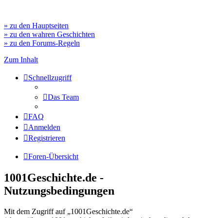
» zu den Hauptseiten
» zu den wahren Geschichten
» zu den Forums-Regeln
Zum Inhalt
Schnellzugriff
Das Team
FAQ
Anmelden
Registrieren
Foren-Übersicht
1001Geschichte.de -
Nutzungsbedingungen
Mit dem Zugriff auf „1001Geschichte.de“