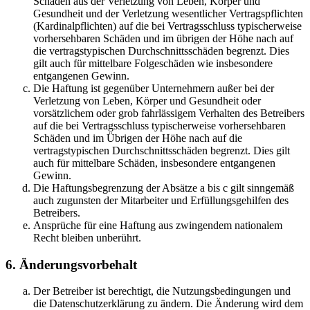
Schäden aus der Verletzung von Leben, Körper und
Gesundheit und der Verletzung wesentlicher Vertragspflichten
(Kardinalpflichten) auf die bei Vertragsschluss typischerweise
vorhersehbaren Schäden und im übrigen der Höhe nach auf
die vertragstypischen Durchschnittsschäden begrenzt. Dies
gilt auch für mittelbare Folgeschäden wie insbesondere
entgangenen Gewinn.
Die Haftung ist gegenüber Unternehmern außer bei der
Verletzung von Leben, Körper und Gesundheit oder
vorsätzlichem oder grob fahrlässigem Verhalten des Betreibers
auf die bei Vertragsschluss typischerweise vorhersehbaren
Schäden und im Übrigen der Höhe nach auf die
vertragstypischen Durchschnittsschäden begrenzt. Dies gilt
auch für mittelbare Schäden, insbesondere entgangenen
Gewinn.
Die Haftungsbegrenzung der Absätze a bis c gilt sinngemäß
auch zugunsten der Mitarbeiter und Erfüllungsgehilfen des
Betreibers.
Ansprüche für eine Haftung aus zwingendem nationalem
Recht bleiben unberührt.
6. Änderungsvorbehalt
Der Betreiber ist berechtigt, die Nutzungsbedingungen und
die Datenschutzerklärung zu ändern. Die Änderung wird dem