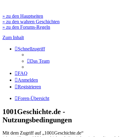
» zu den Hauptseiten
» zu den wahren Geschichten
» zu den Forums-Regeln
Zum Inhalt
Schnellzugriff
Das Team
FAQ
Anmelden
Registrieren
Foren-Übersicht
1001Geschichte.de -
Nutzungsbedingungen
Mit dem Zugriff auf „1001Geschichte.de“