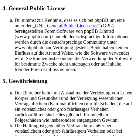
4. General Public License
Du nimmst zur Kenntnis, dass es sich bei phpBB um eine
unter der „
GNU General Public License v2
“ (GPL)
bereitgestellten Foren-Software von phpBB Limited
(www.phpbb.com) handelt; deutschsprachige Informationen
werden durch die deutschsprachige Community unter
www.phpbb.de zur Verfügung gestellt. Beide haben keinen
Einfluss auf die Art und Weise, wie die Software verwendet
wird. Sie können insbesondere die Verwendung der Software
für bestimmte Zwecke nicht untersagen oder auf Inhalte
fremder Foren Einfluss nehmen.
5. Gewährleistung
Der Betreiber haftet mit Ausnahme der Verletzung von Leben,
Körper und Gesundheit und der Verletzung wesentlicher
Vertragspflichten (Kardinalpflichten) nur für Schäden, die auf
ein vorsätzliches oder grob fahrlässiges Verhalten
zurückzuführen sind. Dies gilt auch für mittelbare
Folgeschäden wie insbesondere entgangenen Gewinn.
Die Haftung ist gegenüber Verbrauchern außer bei
vorsätzlichem oder grob fahrlässigem Verhalten oder bei