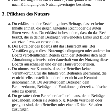
nach Kündigung des Nutzungsvertrages bestehen.
3. Pflichten des Nutzers
Du erklärst mit der Erstellung eines Beitrags, dass er keine
Inhalte enthält, die gegen geltendes Recht oder die guten
Sitten verstoßen. Du erklärst insbesondere, dass du das Recht
besitzt, die in deinen Beiträgen verwendeten Links und Bilder
zu setzen bzw. zu verwenden.
Der Betreiber des Boards übt das Hausrecht aus. Bei
Verstößen gegen diese Nutzungsbedingungen oder anderer im
Board veröffentlichten Regeln kann der Betreiber dich nach
Abmahnung zeitweise oder dauerhaft von der Nutzung dieses
Boards ausschließen und dir ein Hausverbot erteilen.
Du nimmst zur Kenntnis, dass der Betreiber keine
Verantwortung für die Inhalte von Beiträgen übernimmt, die
er nicht selbst erstellt hat oder die er nicht zur Kenntnis
genommen hat. Du gestattest dem Betreiber, dein
Benutzerkonto, Beiträge und Funktionen jederzeit zu löschen
oder zu sperren.
Du gestattest dem Betreiber darüber hinaus, deine Beiträge
abzuändern, sofern sie gegen o. g. Regeln verstoßen oder
geeignet sind, dem Betreiber oder einem Dritten Schaden
zuzufügen.