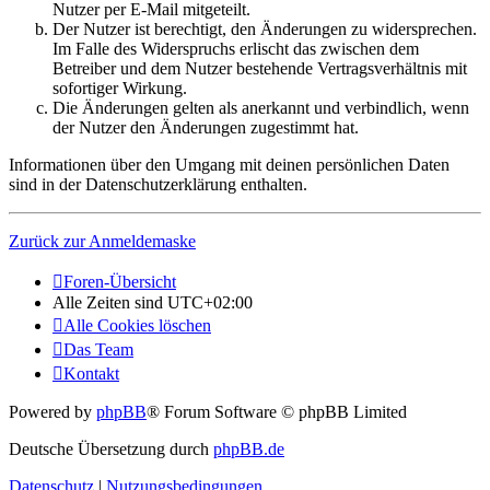
Nutzer per E-Mail mitgeteilt.
Der Nutzer ist berechtigt, den Änderungen zu widersprechen.
Im Falle des Widerspruchs erlischt das zwischen dem
Betreiber und dem Nutzer bestehende Vertragsverhältnis mit
sofortiger Wirkung.
Die Änderungen gelten als anerkannt und verbindlich, wenn
der Nutzer den Änderungen zugestimmt hat.
Informationen über den Umgang mit deinen persönlichen Daten
sind in der Datenschutzerklärung enthalten.
Zurück zur Anmeldemaske
Foren-Übersicht
Alle Zeiten sind
UTC+02:00
Alle Cookies löschen
Das Team
Kontakt
Powered by
phpBB
® Forum Software © phpBB Limited
Deutsche Übersetzung durch
phpBB.de
Datenschutz
|
Nutzungsbedingungen