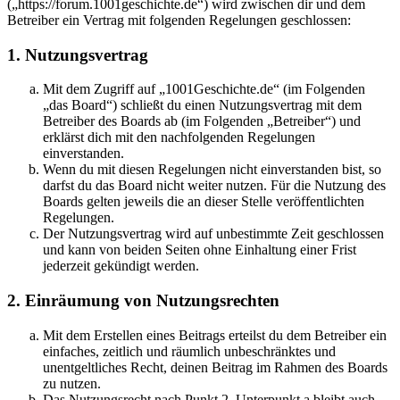
(„https://forum.1001geschichte.de“) wird zwischen dir und dem
Betreiber ein Vertrag mit folgenden Regelungen geschlossen:
1. Nutzungsvertrag
Mit dem Zugriff auf „1001Geschichte.de“ (im Folgenden
„das Board“) schließt du einen Nutzungsvertrag mit dem
Betreiber des Boards ab (im Folgenden „Betreiber“) und
erklärst dich mit den nachfolgenden Regelungen
einverstanden.
Wenn du mit diesen Regelungen nicht einverstanden bist, so
darfst du das Board nicht weiter nutzen. Für die Nutzung des
Boards gelten jeweils die an dieser Stelle veröffentlichten
Regelungen.
Der Nutzungsvertrag wird auf unbestimmte Zeit geschlossen
und kann von beiden Seiten ohne Einhaltung einer Frist
jederzeit gekündigt werden.
2. Einräumung von Nutzungsrechten
Mit dem Erstellen eines Beitrags erteilst du dem Betreiber ein
einfaches, zeitlich und räumlich unbeschränktes und
unentgeltliches Recht, deinen Beitrag im Rahmen des Boards
zu nutzen.
Das Nutzungsrecht nach Punkt 2, Unterpunkt a bleibt auch