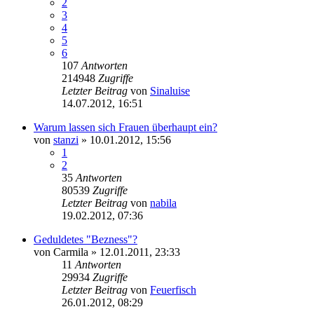
2
3
4
5
6
107
Antworten
214948
Zugriffe
Letzter Beitrag
von
Sinaluise
14.07.2012, 16:51
Warum lassen sich Frauen überhaupt ein?
von
stanzi
» 10.01.2012, 15:56
1
2
35
Antworten
80539
Zugriffe
Letzter Beitrag
von
nabila
19.02.2012, 07:36
Geduldetes "Bezness"?
von
Carmila
» 12.01.2011, 23:33
11
Antworten
29934
Zugriffe
Letzter Beitrag
von
Feuerfisch
26.01.2012, 08:29