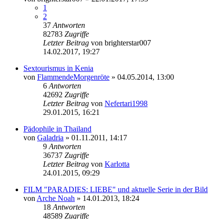
1
2
37
Antworten
82783
Zugriffe
Letzter Beitrag
von
brighterstar007
14.02.2017, 19:27
Sextourismus in Kenia
von
FlammendeMorgenröte
» 04.05.2014, 13:00
6
Antworten
42692
Zugriffe
Letzter Beitrag
von
Nefertari1998
29.01.2015, 16:21
Pädophile in Thailand
von
Galadria
» 01.11.2011, 14:17
9
Antworten
36737
Zugriffe
Letzter Beitrag
von
Karlotta
24.01.2015, 09:29
FILM "PARADIES: LIEBE" und aktuelle Serie in der Bild
von
Arche Noah
» 14.01.2013, 18:24
18
Antworten
48589
Zugriffe