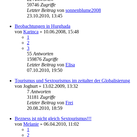
59746
Zugriffe
Letzter Beitrag
von
sonnenblume2008
23.10.2010, 13:45
Beobachtungen in Hurghada
von
Karinca
» 10.06.2008, 15:48
1
2
3
55
Antworten
159876
Zugriffe
Letzter Beitrag
von
Elisa
07.10.2010, 19:50
Tourismus und Sextourismus im zeitalter der Globalisierung
von
Joghurt
» 13.02.2009, 13:32
7
Antworten
31181
Zugriffe
Letzter Beitrag
von
Frei
20.08.2010, 18:59
Bezness ist nicht gleich Sextourismus!!!
von
Melanie
» 06.04.2010, 11:02
1
2