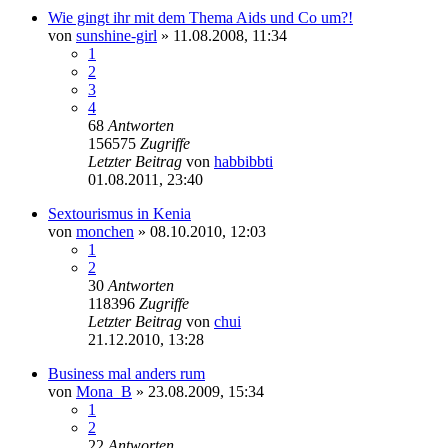
Wie gingt ihr mit dem Thema Aids und Co um?!
von
sunshine-girl
» 11.08.2008, 11:34
1
2
3
4
68
Antworten
156575
Zugriffe
Letzter Beitrag
von
habbibbti
01.08.2011, 23:40
Sextourismus in Kenia
von
monchen
» 08.10.2010, 12:03
1
2
30
Antworten
118396
Zugriffe
Letzter Beitrag
von
chui
21.12.2010, 13:28
Business mal anders rum
von
Mona_B
» 23.08.2009, 15:34
1
2
22
Antworten