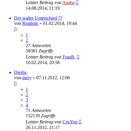
Letzter Beitrag
von
Anaba
14.08.2014, 21:19
Der wahre Unterschied ??
von
Realistin
» 01.02.2014, 19:44
1
2
27
Antworten
58381
Zugriffe
Letzter Beitrag
von
FrauB.
10.02.2014, 20:58
Djerba
von
mery
» 07.11.2012, 12:06
1
2
3
4
71
Antworten
152139
Zugriffe
Letzter Beitrag
von
CeeYou
26.11.2012, 21:17