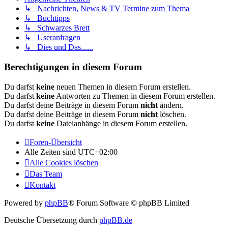
↳ Nachrichten, News & TV Termine zum Thema
↳ Buchtipps
↳ Schwarzes Brett
↳ Useranfragen
↳ Dies und Das......
Berechtigungen in diesem Forum
Du darfst
keine
neuen Themen in diesem Forum erstellen.
Du darfst
keine
Antworten zu Themen in diesem Forum erstellen.
Du darfst deine Beiträge in diesem Forum
nicht
ändern.
Du darfst deine Beiträge in diesem Forum
nicht
löschen.
Du darfst
keine
Dateianhänge in diesem Forum erstellen.
Foren-Übersicht
Alle Zeiten sind
UTC+02:00
Alle Cookies löschen
Das Team
Kontakt
Powered by
phpBB
® Forum Software © phpBB Limited
Deutsche Übersetzung durch
phpBB.de