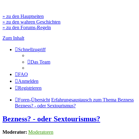
» zu den Hauptseiten
» zu den wahren Geschichten
» zu den Forums-Regeln
Zum Inhalt
Schnellzugriff
Das Team
FAQ
Anmelden
Registrieren
Foren-Übersicht
Erfahrungsaustausch zum Thema Bezness
Bezness? - oder Sextourismus?
Bezness? - oder Sextourismus?
Moderator:
Moderatoren