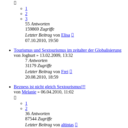
1
2
3
55
Antworten
159869
Zugriffe
Letzter Beitrag
von
Elisa
07.10.2010, 19:50
Tourismus und Sextourismus im zeitalter der Globalisierung
von
Joghurt
» 13.02.2009, 13:32
7
Antworten
31179
Zugriffe
Letzter Beitrag
von
Frei
20.08.2010, 18:59
Bezness ist nicht gleich Sextourismus!!!
von
Melanie
» 06.04.2010, 11:02
1
2
36
Antworten
87544
Zugriffe
Letzter Beitrag
von
altintas