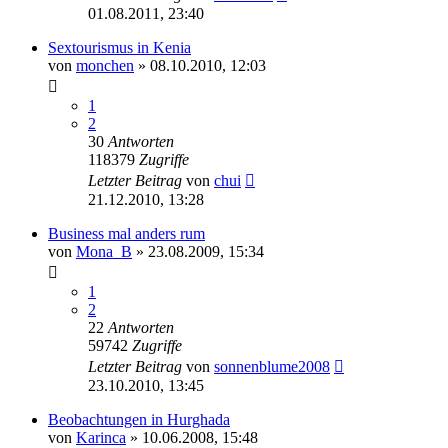
01.08.2011, 23:40
Sextourismus in Kenia
von
monchen
» 08.10.2010, 12:03
1
2
30
Antworten
118379
Zugriffe
Letzter Beitrag
von
chui
21.12.2010, 13:28
Business mal anders rum
von
Mona_B
» 23.08.2009, 15:34
1
2
22
Antworten
59742
Zugriffe
Letzter Beitrag
von
sonnenblume2008
23.10.2010, 13:45
Beobachtungen in Hurghada
von
Karinca
» 10.06.2008, 15:48