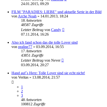
24.01.2015, 09:29
FILM "PARADIES: LIEBE" und aktuelle Serie in der Bild
von
Arche Noah
» 14.01.2013, 18:24
18
Antworten
48587
Zugriffe
Letzter Beitrag
von
Candy
07.11.2014, 16:26
Also ich fand schon das die tolle Lover sind
von
praline77
» 03.09.2014, 16:55
17
Antworten
43851
Zugriffe
Letzter Beitrag
von
Never
03.09.2014, 20:27
Hand auf´s Herz: Tolle Lover sind sie echt nicht!
von
Veritas
» 13.08.2014, 21:57
1
2
3
48
Antworten
100812
Zugriffe