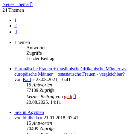
Neues Thema
24 Themen
1
2
Nächste
Themen
Antworten
Zugriffe
Letzter Beitrag
Europäische Frauen + muslimische/afrikanische Männer vs.
europäische Männer + ostasiatische Frauen - vergleichbar?
von
Karl
» 23.08.2021, 16:41
15
Antworten
77189
Zugriffe
Letzter Beitrag
von
gadi
20.08.2025, 14:11
Sex in Ägypten
von
binibella
» 21.01.2018, 07:41
15
Antworten
70409
Zugriffe