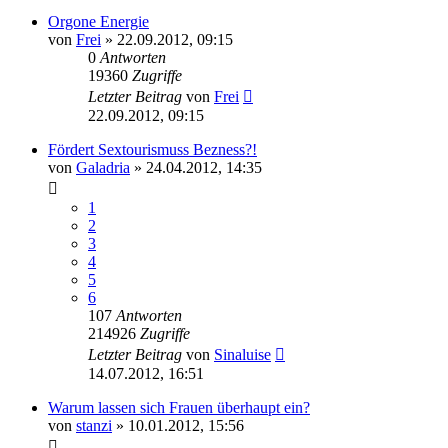
Orgone Energie
von
Frei
» 22.09.2012, 09:15
0
Antworten
19360
Zugriffe
Letzter Beitrag
von
Frei
22.09.2012, 09:15
Fördert Sextourismuss Bezness?!
von
Galadria
» 24.04.2012, 14:35
1
2
3
4
5
6
107
Antworten
214926
Zugriffe
Letzter Beitrag
von
Sinaluise
14.07.2012, 16:51
Warum lassen sich Frauen überhaupt ein?
von
stanzi
» 10.01.2012, 15:56