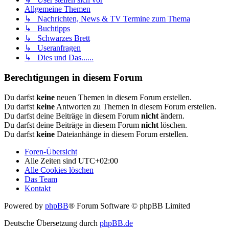
Allgemeine Themen
↳ Nachrichten, News & TV Termine zum Thema
↳ Buchtipps
↳ Schwarzes Brett
↳ Useranfragen
↳ Dies und Das......
Berechtigungen in diesem Forum
Du darfst
keine
neuen Themen in diesem Forum erstellen.
Du darfst
keine
Antworten zu Themen in diesem Forum erstellen.
Du darfst deine Beiträge in diesem Forum
nicht
ändern.
Du darfst deine Beiträge in diesem Forum
nicht
löschen.
Du darfst
keine
Dateianhänge in diesem Forum erstellen.
Foren-Übersicht
Alle Zeiten sind
UTC+02:00
Alle Cookies löschen
Das Team
Kontakt
Powered by
phpBB
® Forum Software © phpBB Limited
Deutsche Übersetzung durch
phpBB.de