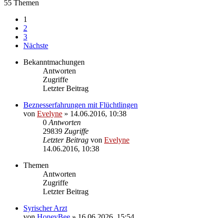
55 Themen
1
2
3
Nächste
Bekanntmachungen
Antworten
Zugriffe
Letzter Beitrag
Beznesserfahrungen mit Flüchtlingen
von
Evelyne
» 14.06.2016, 10:38
0
Antworten
29839
Zugriffe
Letzter Beitrag
von
Evelyne
14.06.2016, 10:38
Themen
Antworten
Zugriffe
Letzter Beitrag
Syrischer Arzt
von
HoneyBee
» 16.06.2026, 15:54