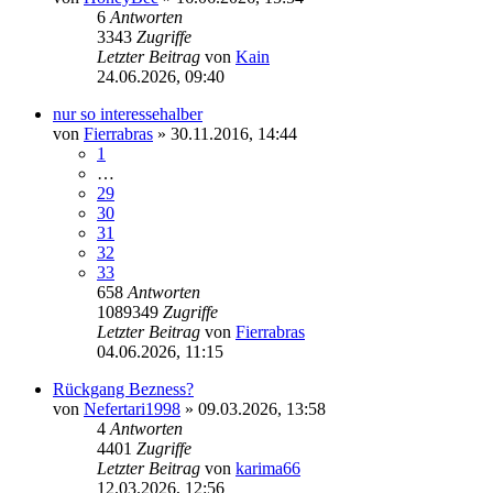
6
Antworten
3343
Zugriffe
Letzter Beitrag
von
Kain
24.06.2026, 09:40
nur so interessehalber
von
Fierrabras
» 30.11.2016, 14:44
1
…
29
30
31
32
33
658
Antworten
1089349
Zugriffe
Letzter Beitrag
von
Fierrabras
04.06.2026, 11:15
Rückgang Bezness?
von
Nefertari1998
» 09.03.2026, 13:58
4
Antworten
4401
Zugriffe
Letzter Beitrag
von
karima66
12.03.2026, 12:56