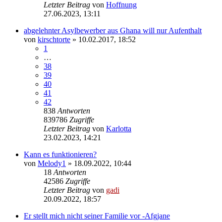
Letzter Beitrag
von
Hoffnung
27.06.2023, 13:11
abgelehnter Asylbewerber aus Ghana will nur Aufenthalt
von
kirschtorte
» 10.02.2017, 18:52
1
…
38
39
40
41
42
838
Antworten
839786
Zugriffe
Letzter Beitrag
von
Karlotta
23.02.2023, 14:21
Kann es funktionieren?
von
Melody1
» 18.09.2022, 10:44
18
Antworten
42586
Zugriffe
Letzter Beitrag
von
gadi
20.09.2022, 18:57
Er stellt mich nicht seiner Familie vor -Afgjane