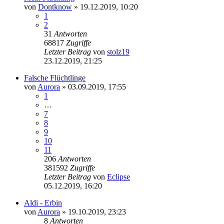
von
Dontknow
» 19.12.2019, 10:20
1
2
31
Antworten
68817
Zugriffe
Letzter Beitrag
von
stolz19
23.12.2019, 21:25
Falsche Flüchtlinge
von
Aurora
» 03.09.2019, 17:55
1
…
7
8
9
10
11
206
Antworten
381592
Zugriffe
Letzter Beitrag
von
Eclipse
05.12.2019, 16:20
Aldi - Erbin
von
Aurora
» 19.10.2019, 23:23
8
Antworten