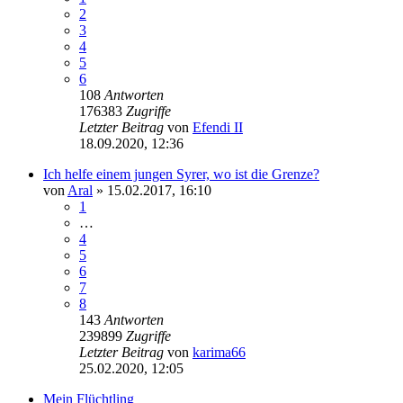
2
3
4
5
6
108
Antworten
176383
Zugriffe
Letzter Beitrag
von
Efendi II
18.09.2020, 12:36
Ich helfe einem jungen Syrer, wo ist die Grenze?
von
Aral
» 15.02.2017, 16:10
1
…
4
5
6
7
8
143
Antworten
239899
Zugriffe
Letzter Beitrag
von
karima66
25.02.2020, 12:05
Mein Flüchtling