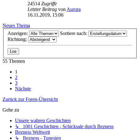
24514
Zugriffe
Letzter Beitrag
von
Aurora
16.11.2019, 15:06
Neues Thema
Anzeigen:
Sortiere nach:
Richtung:
55 Themen
1
2
3
Nächste
Zurück zur Foren-Übersicht
Gehe zu
Unsere wahren Geschichten
↳ 1001 Geschichten - Schicksale durch Bezness
Bezness Weltweit
↳ Bezness - Tunesien