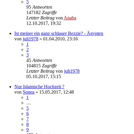
5
95
Antworten
147182
Zugriffe
Letzter Beitrag
von
Anaba
12.10.2017, 19:32
Ist meiner ein ganz schlauer Bezzie? - Ägypten
von
juli1978
» 01.04.2010, 23:16
1
2
3
45
Antworten
104815
Zugriffe
Letzter Beitrag
von
juli1978
05.10.2017, 15:15
Nur Islamische Hochzeit ?
von
Sonea
» 15.05.2017, 12:48
1
…
5
6
7
8
9