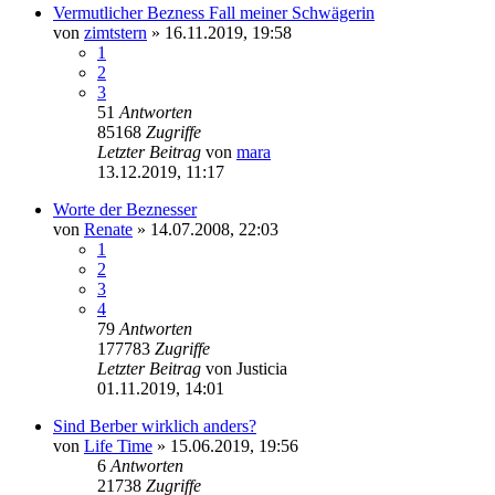
Vermutlicher Bezness Fall meiner Schwägerin
von
zimtstern
» 16.11.2019, 19:58
1
2
3
51
Antworten
85168
Zugriffe
Letzter Beitrag
von
mara
13.12.2019, 11:17
Worte der Beznesser
von
Renate
» 14.07.2008, 22:03
1
2
3
4
79
Antworten
177783
Zugriffe
Letzter Beitrag
von
Justicia
01.11.2019, 14:01
Sind Berber wirklich anders?
von
Life Time
» 15.06.2019, 19:56
6
Antworten
21738
Zugriffe