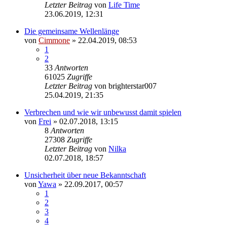
Letzter Beitrag
von
Life Time
23.06.2019, 12:31
Die gemeinsame Wellenlänge
von
Cimmone
» 22.04.2019, 08:53
1
2
33
Antworten
61025
Zugriffe
Letzter Beitrag
von
brighterstar007
25.04.2019, 21:35
Verbrechen und wie wir unbewusst damit spielen
von
Frei
» 02.07.2018, 13:15
8
Antworten
27308
Zugriffe
Letzter Beitrag
von
Nilka
02.07.2018, 18:57
Unsicherheit über neue Bekanntschaft
von
Yawa
» 22.09.2017, 00:57
1
2
3
4