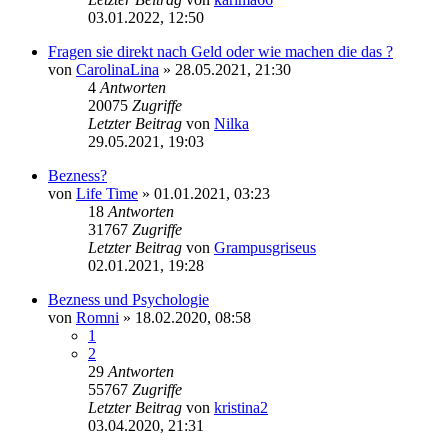
03.01.2022, 12:50
Fragen sie direkt nach Geld oder wie machen die das ?
von
CarolinaLina
» 28.05.2021, 21:30
4
Antworten
20075
Zugriffe
Letzter Beitrag
von
Nilka
29.05.2021, 19:03
Bezness?
von
Life Time
» 01.01.2021, 03:23
18
Antworten
31767
Zugriffe
Letzter Beitrag
von
Grampusgriseus
02.01.2021, 19:28
Bezness und Psychologie
von
Romni
» 18.02.2020, 08:58
1
2
29
Antworten
55767
Zugriffe
Letzter Beitrag
von
kristina2
03.04.2020, 21:31