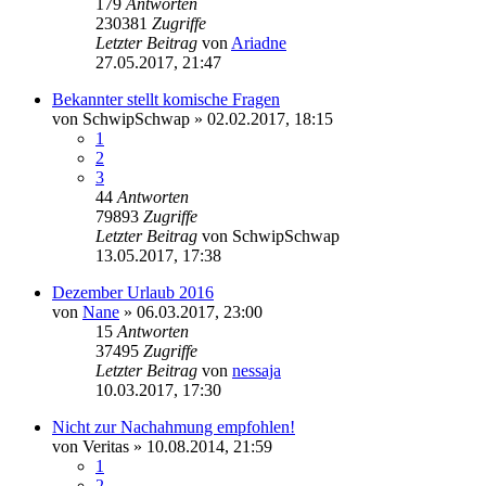
179
Antworten
230381
Zugriffe
Letzter Beitrag
von
Ariadne
27.05.2017, 21:47
Bekannter stellt komische Fragen
von
SchwipSchwap
» 02.02.2017, 18:15
1
2
3
44
Antworten
79893
Zugriffe
Letzter Beitrag
von
SchwipSchwap
13.05.2017, 17:38
Dezember Urlaub 2016
von
Nane
» 06.03.2017, 23:00
15
Antworten
37495
Zugriffe
Letzter Beitrag
von
nessaja
10.03.2017, 17:30
Nicht zur Nachahmung empfohlen!
von
Veritas
» 10.08.2014, 21:59
1
2