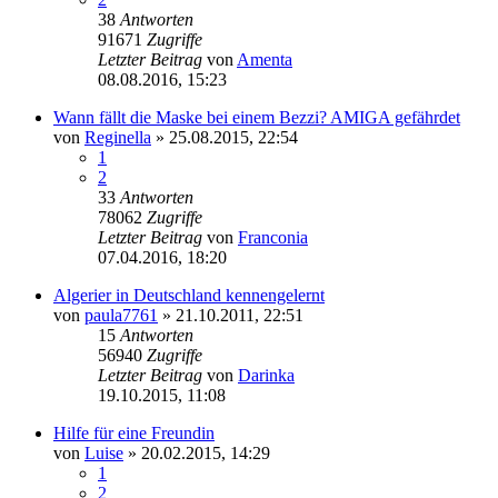
38
Antworten
91671
Zugriffe
Letzter Beitrag
von
Amenta
08.08.2016, 15:23
Wann fällt die Maske bei einem Bezzi? AMIGA gefährdet
von
Reginella
» 25.08.2015, 22:54
1
2
33
Antworten
78062
Zugriffe
Letzter Beitrag
von
Franconia
07.04.2016, 18:20
Algerier in Deutschland kennengelernt
von
paula7761
» 21.10.2011, 22:51
15
Antworten
56940
Zugriffe
Letzter Beitrag
von
Darinka
19.10.2015, 11:08
Hilfe für eine Freundin
von
Luise
» 20.02.2015, 14:29
1
2