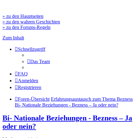
» zu den Hauptseiten
» zu den wahren Geschichten
» zu den Forums-Regeln
Zum Inhalt
Schnellzugriff
Das Team
FAQ
Anmelden
Registrieren
Foren-Übersicht
Erfahrungsaustausch zum Thema Bezness
Bi- Nationale Beziehungen - Bezness – Ja oder nein?
Bi- Nationale Beziehungen - Bezness – Ja
oder nein?