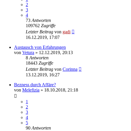
2
3
4
73
Antworten
109762
Zugriffe
Letzter Beitrag
von
gadi
16.12.2019, 17:07
Austausch von Erfahrungen
von
Vetura
» 12.12.2019, 20:13
8
Antworten
18443
Zugriffe
Letzter Beitrag
von
Corinna
13.12.2019, 16:27
Bezness durch Affäre?
von
Melefizia
» 18.10.2018, 21:18
1
2
3
4
5
90
Antworten