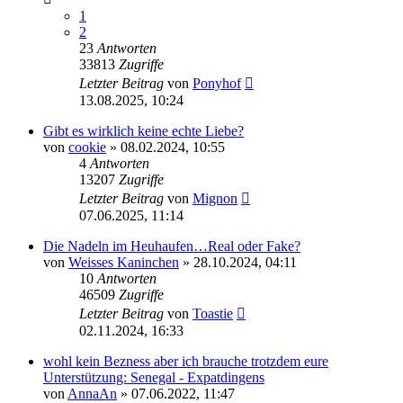
1
2
23
Antworten
33813
Zugriffe
Letzter Beitrag
von
Ponyhof
13.08.2025, 10:24
Gibt es wirklich keine echte Liebe?
von
cookie
» 08.02.2024, 10:55
4
Antworten
13207
Zugriffe
Letzter Beitrag
von
Mignon
07.06.2025, 11:14
Die Nadeln im Heuhaufen…Real oder Fake?
von
Weisses Kaninchen
» 28.10.2024, 04:11
10
Antworten
46509
Zugriffe
Letzter Beitrag
von
Toastie
02.11.2024, 16:33
wohl kein Bezness aber ich brauche trotzdem eure
Unterstützung: Senegal - Expatdingens
von
AnnaAn
» 07.06.2022, 11:47