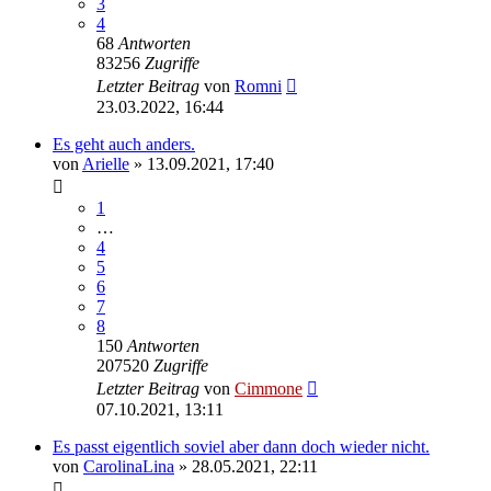
3
4
68
Antworten
83256
Zugriffe
Letzter Beitrag
von
Romni
23.03.2022, 16:44
Es geht auch anders.
von
Arielle
» 13.09.2021, 17:40
1
…
4
5
6
7
8
150
Antworten
207520
Zugriffe
Letzter Beitrag
von
Cimmone
07.10.2021, 13:11
Es passt eigentlich soviel aber dann doch wieder nicht.
von
CarolinaLina
» 28.05.2021, 22:11