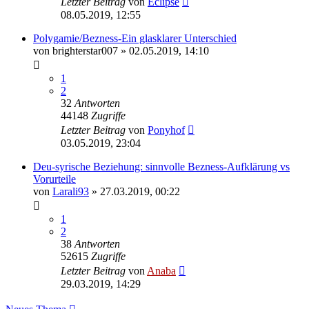
Letzter Beitrag
von
Eclipse
08.05.2019, 12:55
Polygamie/Bezness-Ein glasklarer Unterschied
von
brighterstar007
» 02.05.2019, 14:10
1
2
32
Antworten
44148
Zugriffe
Letzter Beitrag
von
Ponyhof
03.05.2019, 23:04
Deu-syrische Beziehung: sinnvolle Bezness-Aufklärung vs
Vorurteile
von
Larali93
» 27.03.2019, 00:22
1
2
38
Antworten
52615
Zugriffe
Letzter Beitrag
von
Anaba
29.03.2019, 14:29