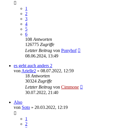
1
2
3
4
5
6
108
Antworten
126775
Zugriffe
Letzter Beitrag
von
Ponyhof
08.06.2024, 13:49
es geht auch anders 2
von
Arielle2
» 08.07.2022, 12:59
18
Antworten
30324
Zugriffe
Letzter Beitrag
von
Cimmone
30.07.2022, 21:40
Also
von
Soto
» 20.03.2022, 12:19
1
2