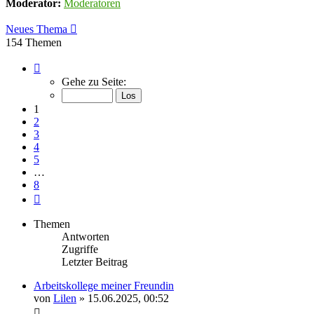
Moderator:
Moderatoren
Neues Thema
154 Themen
Seite
1
Gehe zu Seite:
von
8
1
2
3
4
5
…
8
Nächste
Themen
Antworten
Zugriffe
Letzter Beitrag
Arbeitskollege meiner Freundin
von
Lilen
» 15.06.2025, 00:52