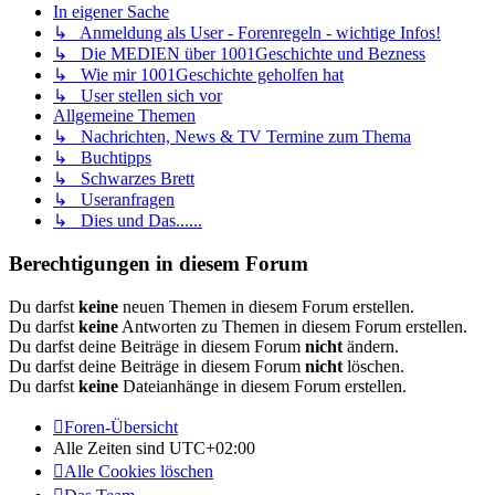
In eigener Sache
↳ Anmeldung als User - Forenregeln - wichtige Infos!
↳ Die MEDIEN über 1001Geschichte und Bezness
↳ Wie mir 1001Geschichte geholfen hat
↳ User stellen sich vor
Allgemeine Themen
↳ Nachrichten, News & TV Termine zum Thema
↳ Buchtipps
↳ Schwarzes Brett
↳ Useranfragen
↳ Dies und Das......
Berechtigungen in diesem Forum
Du darfst
keine
neuen Themen in diesem Forum erstellen.
Du darfst
keine
Antworten zu Themen in diesem Forum erstellen.
Du darfst deine Beiträge in diesem Forum
nicht
ändern.
Du darfst deine Beiträge in diesem Forum
nicht
löschen.
Du darfst
keine
Dateianhänge in diesem Forum erstellen.
Foren-Übersicht
Alle Zeiten sind
UTC+02:00
Alle Cookies löschen