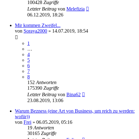
100428
Zugriffe
Letzter Beitrag
von
Melefizia
06.12.2019, 18:26
Mir kommen Zweifel...
von
Soraya2000
» 14.07.2019, 18:54
1
…
4
5
6
7
8
152
Antworten
175390
Zugriffe
Letzter Beitrag
von
Bina62
23.08.2019, 13:06
Warum Bezness (eine Art von Business, um reich zu werden:
wofür))
von
Frei
» 06.05.2019, 05:16
19
Antworten
30165
Zugriffe