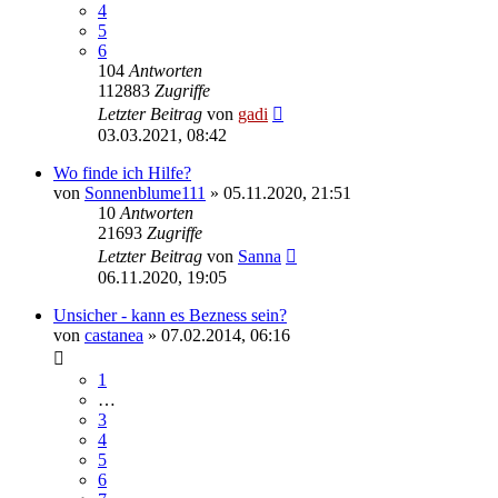
4
5
6
104
Antworten
112883
Zugriffe
Letzter Beitrag
von
gadi
03.03.2021, 08:42
Wo finde ich Hilfe?
von
Sonnenblume111
» 05.11.2020, 21:51
10
Antworten
21693
Zugriffe
Letzter Beitrag
von
Sanna
06.11.2020, 19:05
Unsicher - kann es Bezness sein?
von
castanea
» 07.02.2014, 06:16
1
…
3
4
5
6