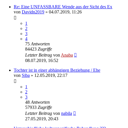
Re: Eine UNFASSBARE Wende aus der Sicht des Ex
von
Davidn2019
» 04.07.2019, 11:26
1
2
3
4
75
Antworten
84423
Zugriffe
Letzter Beitrag
von
Anaba
08.07.2019, 16:52
Tochter ist in einer abhängigen Beziehung / Ehe
von
Siba
» 12.05.2019, 22:17
1
2
3
48
Antworten
57933
Zugriffe
Letzter Beitrag
von
nabila
27.05.2019, 20:43