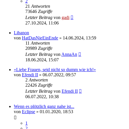
2
21
Antworten
73646
Zugriffe
Letzter Beitrag
von
gadi
27.10.2024, 11:06
Libanon
von
HatDasNieEinEnde
» 14.06.2024, 13:59
11
Antworten
20989
Zugriffe
Letzter Beitrag
von
AnnaAn
18.06.2024, 15:07
«Liebe Frauen, seid nicht so dumm wie ich!»
von
Efendi II
» 06.07.2022, 09:57
2
Antworten
22426
Zugriffe
Letzter Beitrag
von
Efendi II
06.07.2022, 10:38
Wenn es plötzlich ganz nahe ist...
von
Eclipse
» 01.01.2020, 18:53
1
2