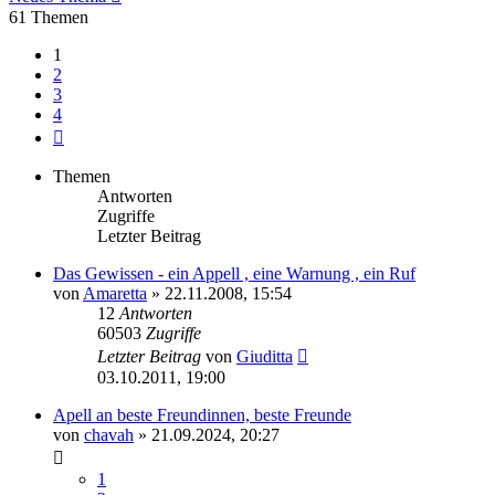
61 Themen
1
2
3
4
Nächste
Themen
Antworten
Zugriffe
Letzter Beitrag
Das Gewissen - ein Appell , eine Warnung , ein Ruf
von
Amaretta
» 22.11.2008, 15:54
12
Antworten
60503
Zugriffe
Letzter Beitrag
von
Giuditta
03.10.2011, 19:00
Apell an beste Freundinnen, beste Freunde
von
chavah
» 21.09.2024, 20:27
1