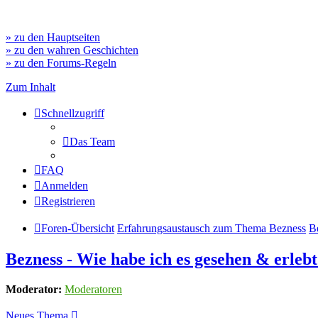
» zu den Hauptseiten
» zu den wahren Geschichten
» zu den Forums-Regeln
Zum Inhalt
Schnellzugriff
Das Team
FAQ
Anmelden
Registrieren
Foren-Übersicht
Erfahrungsaustausch zum Thema Bezness
B
Bezness - Wie habe ich es gesehen & erleb
Moderator:
Moderatoren
Neues Thema