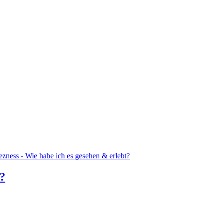
ezness - Wie habe ich es gesehen & erlebt?
t?