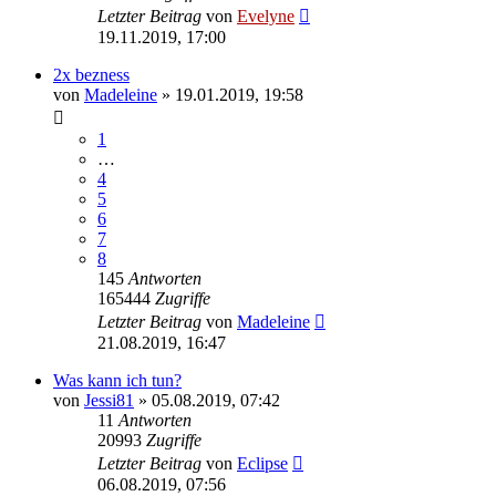
Letzter Beitrag
von
Evelyne
19.11.2019, 17:00
2x bezness
von
Madeleine
» 19.01.2019, 19:58
1
…
4
5
6
7
8
145
Antworten
165444
Zugriffe
Letzter Beitrag
von
Madeleine
21.08.2019, 16:47
Was kann ich tun?
von
Jessi81
» 05.08.2019, 07:42
11
Antworten
20993
Zugriffe
Letzter Beitrag
von
Eclipse
06.08.2019, 07:56