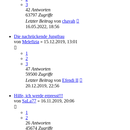
3
42
Antworten
63797
Zugriffe
Letzter Beitrag
von
chavah
16.05.2022, 18:56
Die nachrückende Jungfrau
von
Melefizia
» 15.12.2019, 13:01
1
2
3
47
Antworten
59500
Zugriffe
Letzter Beitrag
von
Efendi II
20.12.2019, 22:56
Hilfe, ich werde erpresst!!!
von
SaLa77
» 16.11.2019, 20:06
1
2
26
Antworten
45674
Zugriffe