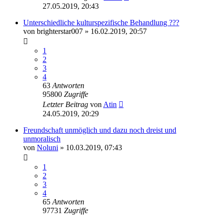
27.05.2019, 20:43
Unterschiedliche kulturspezifische Behandlung ???
von
brighterstar007
» 16.02.2019, 20:57
1
2
3
4
63
Antworten
95800
Zugriffe
Letzter Beitrag
von
Atin
24.05.2019, 20:29
Freundschaft unmöglich und dazu noch dreist und
unmoralisch
von
Noluni
» 10.03.2019, 07:43
1
2
3
4
65
Antworten
97731
Zugriffe