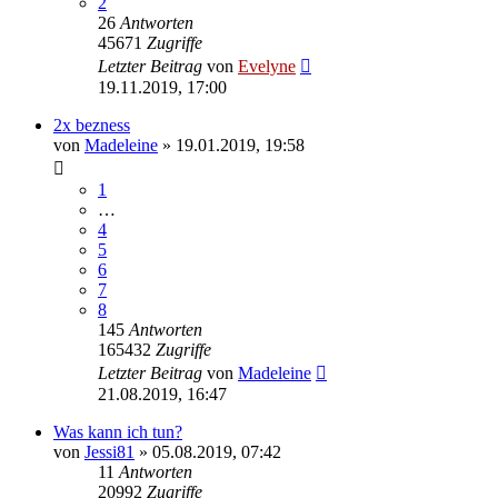
2
26
Antworten
45671
Zugriffe
Letzter Beitrag
von
Evelyne
19.11.2019, 17:00
2x bezness
von
Madeleine
» 19.01.2019, 19:58
1
…
4
5
6
7
8
145
Antworten
165432
Zugriffe
Letzter Beitrag
von
Madeleine
21.08.2019, 16:47
Was kann ich tun?
von
Jessi81
» 05.08.2019, 07:42
11
Antworten
20992
Zugriffe