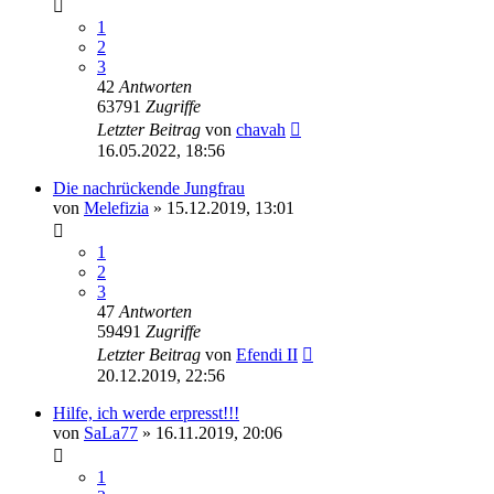
1
2
3
42
Antworten
63791
Zugriffe
Letzter Beitrag
von
chavah
16.05.2022, 18:56
Die nachrückende Jungfrau
von
Melefizia
» 15.12.2019, 13:01
1
2
3
47
Antworten
59491
Zugriffe
Letzter Beitrag
von
Efendi II
20.12.2019, 22:56
Hilfe, ich werde erpresst!!!
von
SaLa77
» 16.11.2019, 20:06
1