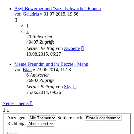
Asyl-Bewerber und "sozialschwache" Frauen
von
Galadria
» 31.07.2015, 19:56
1
2
20
Antworten
49407
Zugriffe
Letzter Beitrag
von
Zwoelfe
10.08.2015, 06:27
Meine Freundin und ihr Bezzie - Mann
von
Blau
» 23.06.2014, 11:58
6
Antworten
26902
Zugriffe
Letzter Beitrag
von
Sky
25.06.2014, 09:26
Neues Thema
Anzeigen:
Sortiere nach:
Richtung: