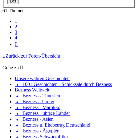
61 Themen
1
2
3
4
Nächste
Zurück zur Foren-Übersicht
Gehe zu
Unsere wahren Geschichten
↳ 1001 Geschichten - Schicksale durch Bezness
Bezness Weltweit
↳ Bezness - Tunesien
↳ Bezness -Türkei
↳ Bezness - Marokko
↳ Bezness - übrige Länder
↳ Bezness - Asien
↳ Bezness u. Ehebetrug Deutschland
↳ Bezness - Ägypten
↳ Bezness Schwarzafrika