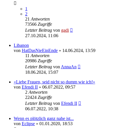
1
2
21
Antworten
73566
Zugriffe
Letzter Beitrag
von
gadi
27.10.2024, 11:06
Libanon
von
HatDasNieEinEnde
» 14.06.2024, 13:59
11
Antworten
20986
Zugriffe
Letzter Beitrag
von
AnnaAn
18.06.2024, 15:07
«Liebe Frauen, seid nicht so dumm wie ich!»
von
Efendi II
» 06.07.2022, 09:57
2
Antworten
22424
Zugriffe
Letzter Beitrag
von
Efendi II
06.07.2022, 10:38
Wenn es plötzlich ganz nahe ist...
von
Eclipse
» 01.01.2020, 18:53