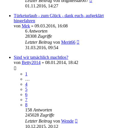
Letzter Beitrag
von
brighterstar007
01.11.2016, 14:27
Türkeiurlaub - zum Glück - dank euch- aufgeklärt
hingefahren
von
Mek
» 09.03.2016, 16:08
6
Antworten
28308
Zugriffe
Letzter Beitrag
von
Merit66
31.03.2016, 09:54
Sind wir tatsächlich machtlos?
von
Betty2014
» 08.01.2014, 18:42
1
…
4
5
6
7
8
158
Antworten
245028
Zugriffe
Letzter Beitrag
von
Wende
10.12.2015, 20:12