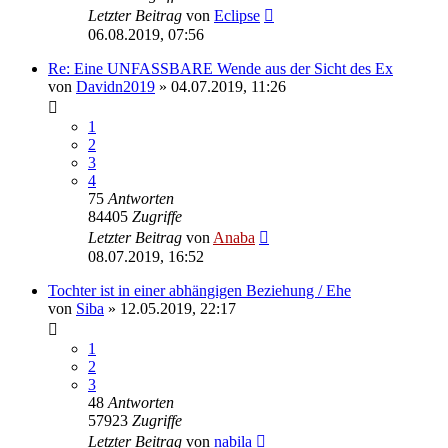
Letzter Beitrag
von
Eclipse
06.08.2019, 07:56
Re: Eine UNFASSBARE Wende aus der Sicht des Ex
von
Davidn2019
» 04.07.2019, 11:26
1
2
3
4
75
Antworten
84405
Zugriffe
Letzter Beitrag
von
Anaba
08.07.2019, 16:52
Tochter ist in einer abhängigen Beziehung / Ehe
von
Siba
» 12.05.2019, 22:17
1
2
3
48
Antworten
57923
Zugriffe
Letzter Beitrag
von
nabila