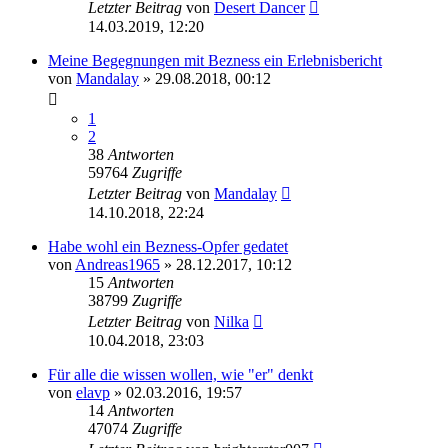
Letzter Beitrag
von
Desert Dancer
14.03.2019, 12:20
Meine Begegnungen mit Bezness ein Erlebnisbericht
von
Mandalay
» 29.08.2018, 00:12
1
2
38
Antworten
59764
Zugriffe
Letzter Beitrag
von
Mandalay
14.10.2018, 22:24
Habe wohl ein Bezness-Opfer gedatet
von
Andreas1965
» 28.12.2017, 10:12
15
Antworten
38799
Zugriffe
Letzter Beitrag
von
Nilka
10.04.2018, 23:03
Für alle die wissen wollen, wie "er" denkt
von
elavp
» 02.03.2016, 19:57
14
Antworten
47074
Zugriffe