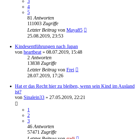
3
4
5
81
Antworten
111003
Zugriffe
Letzter Beitrag
von
Maya85
25.08.2019, 23:53
Kindesentführungen nach Japan
von
heartbeat
» 08.07.2019, 15:48
2
Antworten
13838
Zugriffe
Letzter Beitrag
von
Frei
28.07.2019, 17:26
Hat er das Recht hier zu bleiben, wenn sein Kind im Ausland
ist?
von
Sinalein33
» 27.05.2019, 22:21
1
2
3
46
Antworten
57471
Zugriffe
Letzter Beitrag
von
gadi