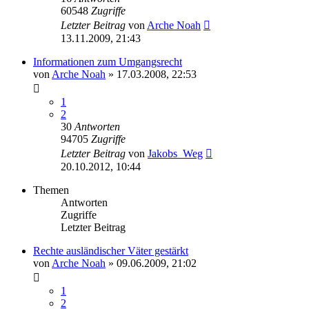
60548
Zugriffe
Letzter Beitrag
von
Arche Noah
13.11.2009, 21:43
Informationen zum Umgangsrecht
von
Arche Noah
» 17.03.2008, 22:53
1
2
30
Antworten
94705
Zugriffe
Letzter Beitrag
von
Jakobs_Weg
20.10.2012, 10:44
Themen
Antworten
Zugriffe
Letzter Beitrag
Rechte ausländischer Väter gestärkt
von
Arche Noah
» 09.06.2009, 21:02
1
2