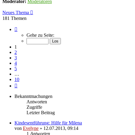
Moderator:
Moderatoren
Neues Thema
181 Themen
Seite
1
Gehe zu Seite:
von
10
1
2
3
4
5
…
10
Nächste
Bekanntmachungen
Antworten
Zugriffe
Letzter Beitrag
Kindesentführung: Hilfe für Milena
von
Evelyne
» 12.07.2013, 09:14
1
Antworten