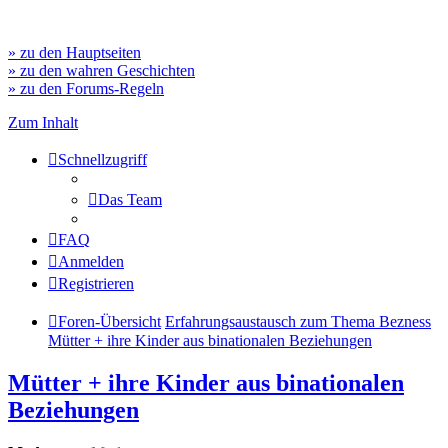
» zu den Hauptseiten
» zu den wahren Geschichten
» zu den Forums-Regeln
Zum Inhalt
Schnellzugriff
Das Team
FAQ
Anmelden
Registrieren
Foren-Übersicht
Erfahrungsaustausch zum Thema Bezness
Mütter + ihre Kinder aus binationalen Beziehungen
Mütter + ihre Kinder aus binationalen
Beziehungen