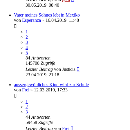
30.05.2019, 08:40
Vater meines Sohnes lebt in Mexiko
von
Esperanza
» 16.04.2019, 11:48
1
2
3
4
5
84
Antworten
145708
Zugriffe
Letzter Beitrag
von
Justicia
23.04.2019, 21:18
aussergewönliches Kind wird zur Schule
von
Frei
» 12.03.2019, 17:33
1
2
3
44
Antworten
59458
Zugriffe
Letzter Beitrag
von
Frei