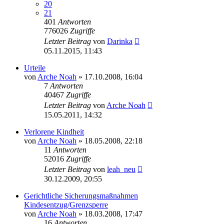
20
21
401
Antworten
776026
Zugriffe
Letzter Beitrag
von
Darinka
05.11.2015, 11:43
Urteile
von
Arche Noah
» 17.10.2008, 16:04
7
Antworten
40467
Zugriffe
Letzter Beitrag
von
Arche Noah
15.05.2011, 14:32
Verlorene Kindheit
von
Arche Noah
» 18.05.2008, 22:18
11
Antworten
52016
Zugriffe
Letzter Beitrag
von
leah_neu
30.12.2009, 20:55
Gerichtliche Sicherungsmaßnahmen
Kindesentzug/Grenzsperre
von
Arche Noah
» 18.03.2008, 17:47
16
Antworten