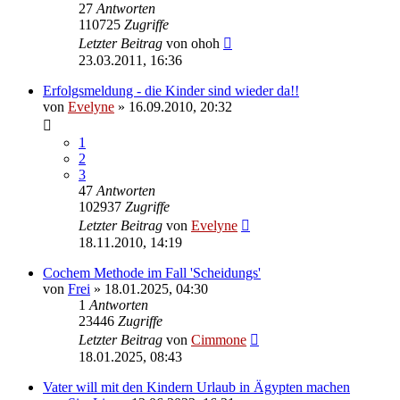
27
Antworten
110725
Zugriffe
Letzter Beitrag
von
ohoh
23.03.2011, 16:36
Erfolgsmeldung - die Kinder sind wieder da!!
von
Evelyne
» 16.09.2010, 20:32
1
2
3
47
Antworten
102937
Zugriffe
Letzter Beitrag
von
Evelyne
18.11.2010, 14:19
Cochem Methode im Fall 'Scheidungs'
von
Frei
» 18.01.2025, 04:30
1
Antworten
23446
Zugriffe
Letzter Beitrag
von
Cimmone
18.01.2025, 08:43
Vater will mit den Kindern Urlaub in Ägypten machen