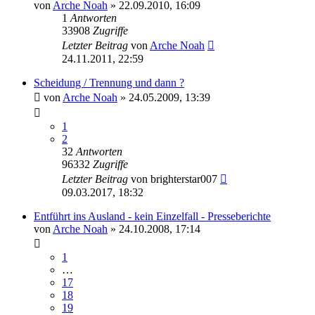
von
Arche Noah
» 22.09.2010, 16:09
1
Antworten
33908
Zugriffe
Letzter Beitrag
von
Arche Noah
24.11.2011, 22:59
Scheidung / Trennung und dann ?
von
Arche Noah
» 24.05.2009, 13:39
1
2
32
Antworten
96332
Zugriffe
Letzter Beitrag
von
brighterstar007
09.03.2017, 18:32
Entführt ins Ausland - kein Einzelfall - Presseberichte
von
Arche Noah
» 24.10.2008, 17:14
1
…
17
18
19