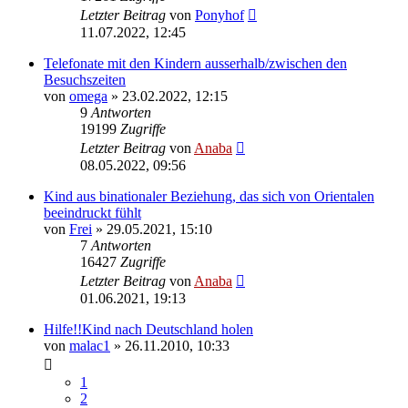
Letzter Beitrag
von
Ponyhof
11.07.2022, 12:45
Telefonate mit den Kindern ausserhalb/zwischen den
Besuchszeiten
von
omega
» 23.02.2022, 12:15
9
Antworten
19199
Zugriffe
Letzter Beitrag
von
Anaba
08.05.2022, 09:56
Kind aus binationaler Beziehung, das sich von Orientalen
beeindruckt fühlt
von
Frei
» 29.05.2021, 15:10
7
Antworten
16427
Zugriffe
Letzter Beitrag
von
Anaba
01.06.2021, 19:13
Hilfe!!Kind nach Deutschland holen
von
malac1
» 26.11.2010, 10:33
1
2