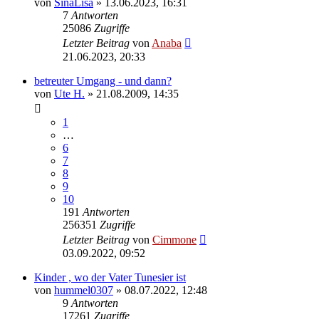
von
SinaLisa
» 13.06.2023, 16:31
7
Antworten
25086
Zugriffe
Letzter Beitrag
von
Anaba
21.06.2023, 20:33
betreuter Umgang - und dann?
von
Ute H.
» 21.08.2009, 14:35
1
…
6
7
8
9
10
191
Antworten
256351
Zugriffe
Letzter Beitrag
von
Cimmone
03.09.2022, 09:52
Kinder , wo der Vater Tunesier ist
von
hummel0307
» 08.07.2022, 12:48
9
Antworten
17261
Zugriffe