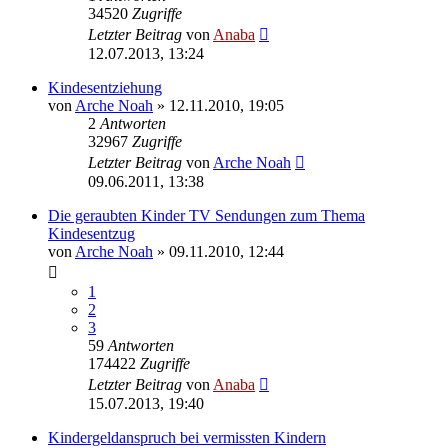
34520
Zugriffe
Letzter Beitrag
von
Anaba
12.07.2013, 13:24
Kindesentziehung
von
Arche Noah
» 12.11.2010, 19:05
2
Antworten
32967
Zugriffe
Letzter Beitrag
von
Arche Noah
09.06.2011, 13:38
Die geraubten Kinder TV Sendungen zum Thema
Kindesentzug
von
Arche Noah
» 09.11.2010, 12:44
1
2
3
59
Antworten
174422
Zugriffe
Letzter Beitrag
von
Anaba
15.07.2013, 19:40
Kindergeldanspruch bei vermissten Kindern