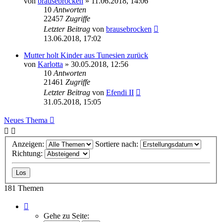
von
brausebrocken
» 11.06.2018, 14:06
10
Antworten
22457
Zugriffe
Letzter Beitrag
von
brausebrocken
13.06.2018, 17:02
Mutter holt Kinder aus Tunesien zurück
von
Karlotta
» 30.05.2018, 12:56
10
Antworten
21461
Zugriffe
Letzter Beitrag
von
Efendi II
31.05.2018, 15:05
Neues Thema
Anzeigen:
Sortiere nach:
Richtung:
181 Themen
Seite
1
Gehe zu Seite: