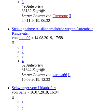
3
49
Antworten
83182
Zugriffe
Letzter Beitrag
von
Cimmone
29.11.2019, 06:32
Stellungnahme Ausländerbehörde wegen Aufenthalt
Kindsvater
von
dodo02
» 14.08.2019, 17:58
1
2
3
4
62
Antworten
81344
Zugriffe
Letzter Beitrag
von
karima66
16.09.2019, 12:33
Schwanger vom Urlaubsflirt
von
Sana
» 16.07.2018, 16:04
1
2