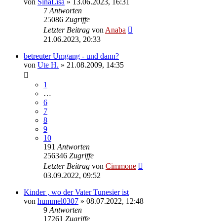
von
SinaLisa
» 13.06.2023, 16:31
7
Antworten
25086
Zugriffe
Letzter Beitrag
von
Anaba
21.06.2023, 20:33
betreuter Umgang - und dann?
von
Ute H.
» 21.08.2009, 14:35
1
…
6
7
8
9
10
191
Antworten
256346
Zugriffe
Letzter Beitrag
von
Cimmone
03.09.2022, 09:52
Kinder , wo der Vater Tunesier ist
von
hummel0307
» 08.07.2022, 12:48
9
Antworten
17261
Zugriffe