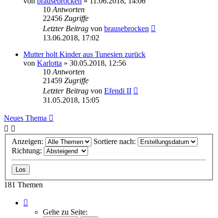
von
brausebrocken
» 11.06.2018, 14:06
10
Antworten
22456
Zugriffe
Letzter Beitrag
von
brausebrocken
13.06.2018, 17:02
Mutter holt Kinder aus Tunesien zurück
von
Karlotta
» 30.05.2018, 12:56
10
Antworten
21459
Zugriffe
Letzter Beitrag
von
Efendi II
31.05.2018, 15:05
Neues Thema
Anzeigen:
Sortiere nach:
Richtung:
181 Themen
Seite
1
Gehe zu Seite: