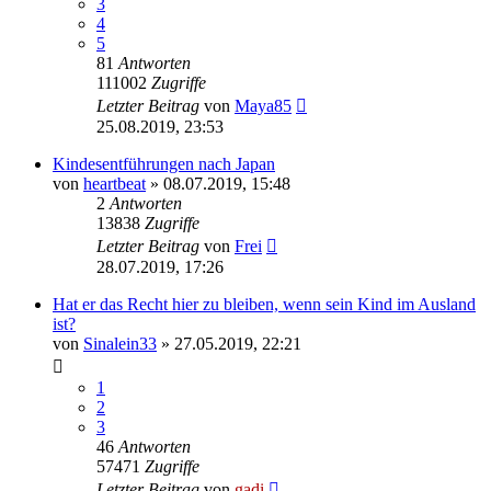
3
4
5
81
Antworten
111002
Zugriffe
Letzter Beitrag
von
Maya85
25.08.2019, 23:53
Kindesentführungen nach Japan
von
heartbeat
» 08.07.2019, 15:48
2
Antworten
13838
Zugriffe
Letzter Beitrag
von
Frei
28.07.2019, 17:26
Hat er das Recht hier zu bleiben, wenn sein Kind im Ausland
ist?
von
Sinalein33
» 27.05.2019, 22:21
1
2
3
46
Antworten
57471
Zugriffe
Letzter Beitrag
von
gadi