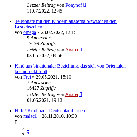
Letzter Beitrag
von
Ponyhof
11.07.2022, 12:45
Telefonate mit den Kindern ausserhalb/zwischen den
Besuchszeiten
von
omega
» 23.02.2022, 12:15
9
Antworten
19199
Zugriffe
Letzter Beitrag
von
Anaba
08.05.2022, 09:56
Kind aus binationaler Beziehung, das sich von Orientalen
beeindruckt fühlt
von
Frei
» 29.05.2021, 15:10
7
Antworten
16427
Zugriffe
Letzter Beitrag
von
Anaba
01.06.2021, 19:13
Hilfe!!Kind nach Deutschland holen
von
malac1
» 26.11.2010, 10:33
1
2