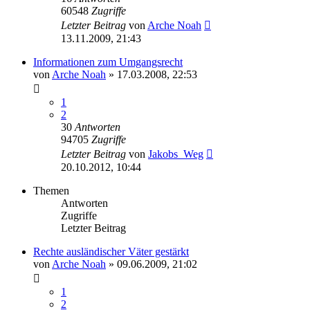
60548
Zugriffe
Letzter Beitrag
von
Arche Noah
13.11.2009, 21:43
Informationen zum Umgangsrecht
von
Arche Noah
» 17.03.2008, 22:53
1
2
30
Antworten
94705
Zugriffe
Letzter Beitrag
von
Jakobs_Weg
20.10.2012, 10:44
Themen
Antworten
Zugriffe
Letzter Beitrag
Rechte ausländischer Väter gestärkt
von
Arche Noah
» 09.06.2009, 21:02
1
2