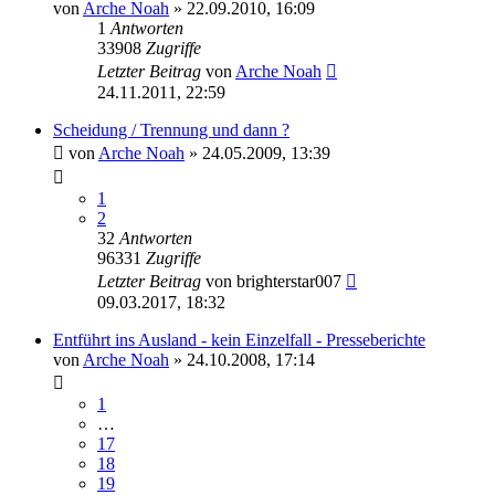
von
Arche Noah
» 22.09.2010, 16:09
1
Antworten
33908
Zugriffe
Letzter Beitrag
von
Arche Noah
24.11.2011, 22:59
Scheidung / Trennung und dann ?
von
Arche Noah
» 24.05.2009, 13:39
1
2
32
Antworten
96331
Zugriffe
Letzter Beitrag
von
brighterstar007
09.03.2017, 18:32
Entführt ins Ausland - kein Einzelfall - Presseberichte
von
Arche Noah
» 24.10.2008, 17:14
1
…
17
18
19