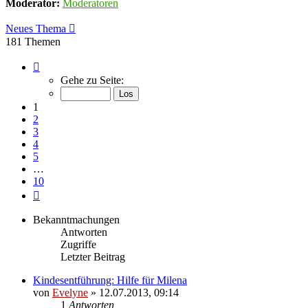
Moderator:
Moderatoren
Neues Thema
181 Themen
Seite
1
Gehe zu Seite:
von
10
1
2
3
4
5
…
10
Nächste
Bekanntmachungen
Antworten
Zugriffe
Letzter Beitrag
Kindesentführung: Hilfe für Milena
von
Evelyne
» 12.07.2013, 09:14
1
Antworten