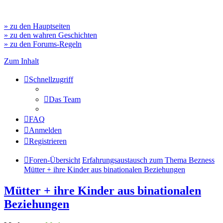
» zu den Hauptseiten
» zu den wahren Geschichten
» zu den Forums-Regeln
Zum Inhalt
Schnellzugriff
Das Team
FAQ
Anmelden
Registrieren
Foren-Übersicht
Erfahrungsaustausch zum Thema Bezness
Mütter + ihre Kinder aus binationalen Beziehungen
Mütter + ihre Kinder aus binationalen
Beziehungen