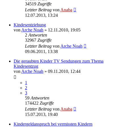
34519
Zugriffe
Letzter Beitrag
von
Anaba
12.07.2013, 13:24
Kindesentziehung
von
Arche Noah
» 12.11.2010, 19:05
2
Antworten
32967
Zugriffe
Letzter Beitrag
von
Arche Noah
09.06.2011, 13:38
Die geraubten Kinder TV Sendungen zum Thema
Kindesentzug
von
Arche Noah
» 09.11.2010, 12:44
1
2
3
59
Antworten
174422
Zugriffe
Letzter Beitrag
von
Anaba
15.07.2013, 19:40
Kindergeldanspruch bei vermissten Kindern