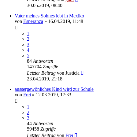
30.05.2019, 08:40
Vater meines Sohnes lebt in Mexiko
von
Esperanza
» 16.04.2019, 11:48
1
2
3
4
5
84
Antworten
145704
Zugriffe
Letzter Beitrag
von
Justicia
23.04.2019, 21:18
aussergewönliches Kind wird zur Schule
von
Frei
» 12.03.2019, 17:33
1
2
3
44
Antworten
59458
Zugriffe
Letzter Beitrag
von
Frei