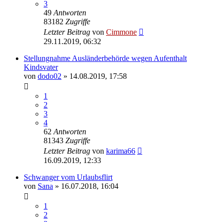
3
49
Antworten
83182
Zugriffe
Letzter Beitrag
von
Cimmone
29.11.2019, 06:32
Stellungnahme Ausländerbehörde wegen Aufenthalt
Kindsvater
von
dodo02
» 14.08.2019, 17:58
1
2
3
4
62
Antworten
81343
Zugriffe
Letzter Beitrag
von
karima66
16.09.2019, 12:33
Schwanger vom Urlaubsflirt
von
Sana
» 16.07.2018, 16:04
1
2