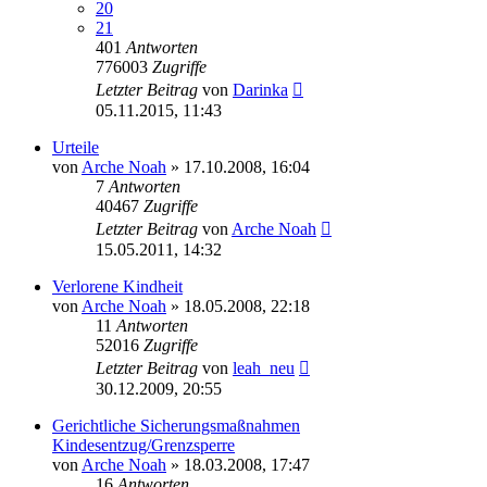
20
21
401
Antworten
776003
Zugriffe
Letzter Beitrag
von
Darinka
05.11.2015, 11:43
Urteile
von
Arche Noah
» 17.10.2008, 16:04
7
Antworten
40467
Zugriffe
Letzter Beitrag
von
Arche Noah
15.05.2011, 14:32
Verlorene Kindheit
von
Arche Noah
» 18.05.2008, 22:18
11
Antworten
52016
Zugriffe
Letzter Beitrag
von
leah_neu
30.12.2009, 20:55
Gerichtliche Sicherungsmaßnahmen
Kindesentzug/Grenzsperre
von
Arche Noah
» 18.03.2008, 17:47
16
Antworten