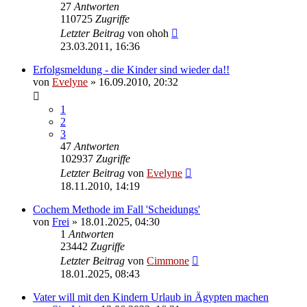
27
Antworten
110725
Zugriffe
Letzter Beitrag
von
ohoh
23.03.2011, 16:36
Erfolgsmeldung - die Kinder sind wieder da!!
von
Evelyne
» 16.09.2010, 20:32
1
2
3
47
Antworten
102937
Zugriffe
Letzter Beitrag
von
Evelyne
18.11.2010, 14:19
Cochem Methode im Fall 'Scheidungs'
von
Frei
» 18.01.2025, 04:30
1
Antworten
23442
Zugriffe
Letzter Beitrag
von
Cimmone
18.01.2025, 08:43
Vater will mit den Kindern Urlaub in Ägypten machen