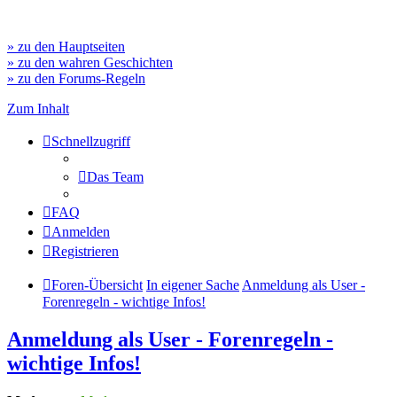
» zu den Hauptseiten
» zu den wahren Geschichten
» zu den Forums-Regeln
Zum Inhalt
Schnellzugriff
Das Team
FAQ
Anmelden
Registrieren
Foren-Übersicht
In eigener Sache
Anmeldung als User -
Forenregeln - wichtige Infos!
Anmeldung als User - Forenregeln -
wichtige Infos!