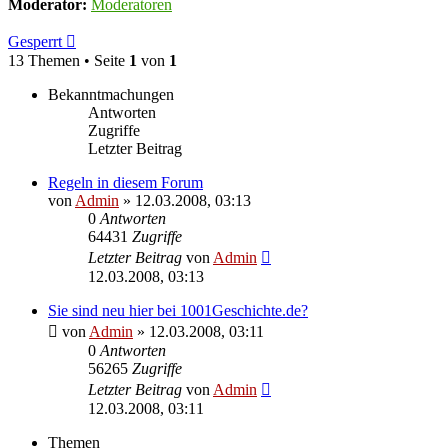
Moderator:
Moderatoren
Gesperrt
13 Themen • Seite
1
von
1
Bekanntmachungen
Antworten
Zugriffe
Letzter Beitrag
Regeln in diesem Forum
von
Admin
» 12.03.2008, 03:13
0
Antworten
64431
Zugriffe
Letzter Beitrag
von
Admin
12.03.2008, 03:13
Sie sind neu hier bei 1001Geschichte.de?
von
Admin
» 12.03.2008, 03:11
0
Antworten
56265
Zugriffe
Letzter Beitrag
von
Admin
12.03.2008, 03:11
Themen