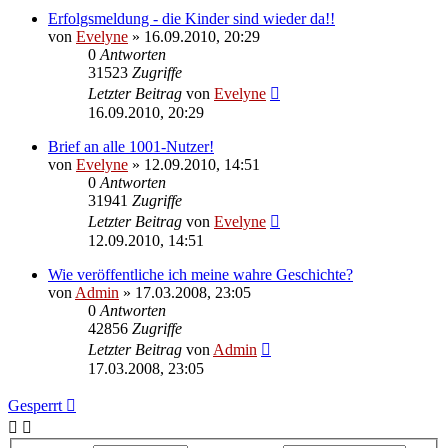
Erfolgsmeldung - die Kinder sind wieder da!!
von
Evelyne
» 16.09.2010, 20:29
0
Antworten
31523
Zugriffe
Letzter Beitrag
von
Evelyne
16.09.2010, 20:29
Brief an alle 1001-Nutzer!
von
Evelyne
» 12.09.2010, 14:51
0
Antworten
31941
Zugriffe
Letzter Beitrag
von
Evelyne
12.09.2010, 14:51
Wie veröffentliche ich meine wahre Geschichte?
von
Admin
» 17.03.2008, 23:05
0
Antworten
42856
Zugriffe
Letzter Beitrag
von
Admin
17.03.2008, 23:05
Gesperrt