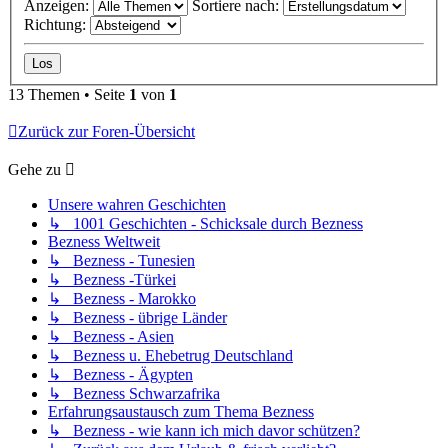
Anzeigen:
Sortiere nach:
Richtung:
13 Themen • Seite
1
von
1
Zurück zur Foren-Übersicht
Gehe zu
Unsere wahren Geschichten
↳ 1001 Geschichten - Schicksale durch Bezness
Bezness Weltweit
↳ Bezness - Tunesien
↳ Bezness -Türkei
↳ Bezness - Marokko
↳ Bezness - übrige Länder
↳ Bezness - Asien
↳ Bezness u. Ehebetrug Deutschland
↳ Bezness - Ägypten
↳ Bezness Schwarzafrika
Erfahrungsaustausch zum Thema Bezness
↳ Bezness - wie kann ich mich davor schützen?