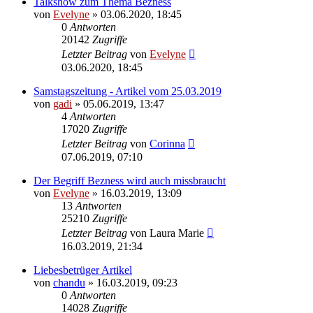
Talkshow zum Thema Bezness
von
Evelyne
» 03.06.2020, 18:45
0
Antworten
20142
Zugriffe
Letzter Beitrag
von
Evelyne
03.06.2020, 18:45
Samstagszeitung - Artikel vom 25.03.2019
von
gadi
» 05.06.2019, 13:47
4
Antworten
17020
Zugriffe
Letzter Beitrag
von
Corinna
07.06.2019, 07:10
Der Begriff Bezness wird auch missbraucht
von
Evelyne
» 16.03.2019, 13:09
13
Antworten
25210
Zugriffe
Letzter Beitrag
von
Laura Marie
16.03.2019, 21:34
Liebesbetrüger Artikel
von
chandu
» 16.03.2019, 09:23
0
Antworten
14028
Zugriffe