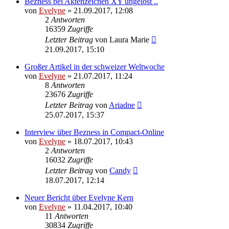
Bezness bei Aktenzeichen XY ungelöst ..
von
Evelyne
» 21.09.2017, 12:08
2
Antworten
16359
Zugriffe
Letzter Beitrag
von
Laura Marie
21.09.2017, 15:10
Großer Artikel in der schweizer Weltwoche
von
Evelyne
» 21.07.2017, 11:24
8
Antworten
23676
Zugriffe
Letzter Beitrag
von
Ariadne
25.07.2017, 15:37
Interview über Bezness in Compact-Online
von
Evelyne
» 18.07.2017, 10:43
2
Antworten
16032
Zugriffe
Letzter Beitrag
von
Candy
18.07.2017, 12:14
Neuer Bericht über Evelyne Kern
von
Evelyne
» 11.04.2017, 10:40
11
Antworten
30834
Zugriffe