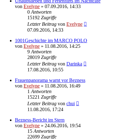
Urlaubslieben und Ferienflirts im Nachtcafé
von
Evelyne
» 07.09.2016, 14:33
0
Antworten
15192
Zugriffe
Letzter Beitrag
von
Evelyne
07.09.2016, 14:33
1001Geschichte im MARCO POLO
von
Evelyne
» 11.08.2016, 14:25
9
Antworten
28019
Zugriffe
Letzter Beitrag
von
Darinka
17.08.2016, 10:55
Frauenpanorama warnt vor Bezness
von
Evelyne
» 11.08.2016, 16:49
1
Antworten
15221
Zugriffe
Letzter Beitrag
von
chui
11.08.2016, 17:24
Bezness-Bericht im Stern
von
Evelyne
» 24.06.2016, 19:54
15
Antworten
22699
Zugriffe