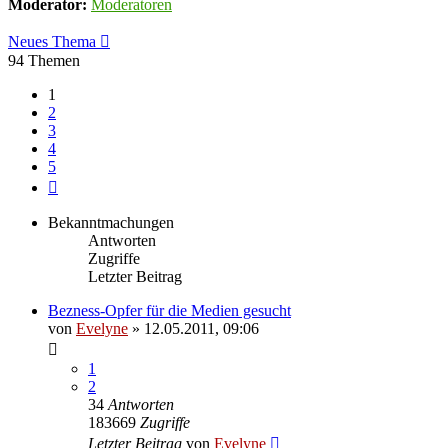
Moderator:
Moderatoren
Neues Thema
94 Themen
1
2
3
4
5
Nächste
Bekanntmachungen
Antworten
Zugriffe
Letzter Beitrag
Bezness-Opfer für die Medien gesucht
von
Evelyne
» 12.05.2011, 09:06
1
2
34
Antworten
183669
Zugriffe
Letzter Beitrag
von
Evelyne