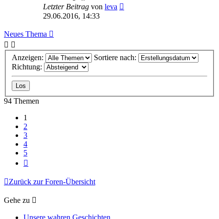
Letzter Beitrag
von
leva
29.06.2016, 14:33
Neues Thema
Anzeigen:
Sortiere nach:
Richtung:
94 Themen
1
2
3
4
5
Nächste
Zurück zur Foren-Übersicht
Gehe zu
Unsere wahren Geschichten