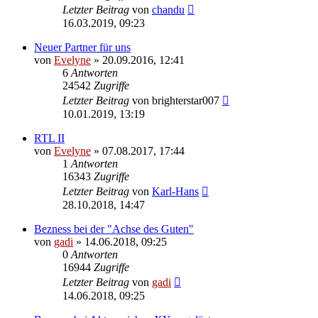
Letzter Beitrag
von
chandu
16.03.2019, 09:23
Neuer Partner für uns
von
Evelyne
» 20.09.2016, 12:41
6
Antworten
24542
Zugriffe
Letzter Beitrag
von
brighterstar007
10.01.2019, 13:19
RTL II
von
Evelyne
» 07.08.2017, 17:44
1
Antworten
16343
Zugriffe
Letzter Beitrag
von
Karl-Hans
28.10.2018, 14:47
Bezness bei der "Achse des Guten"
von
gadi
» 14.06.2018, 09:25
0
Antworten
16944
Zugriffe
Letzter Beitrag
von
gadi
14.06.2018, 09:25