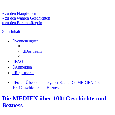
» zu den Hauptseiten
» zu den wahren Geschichten
» zu den Forums-Regeln
Zum Inhalt
Schnellzugriff
Das Team
FAQ
Anmelden
Registrieren
Foren-Übersicht
In eigener Sache
Die MEDIEN über
1001Geschichte und Bezness
Die MEDIEN über 1001Geschichte und
Bezness