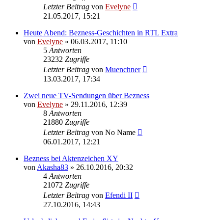
Letzter Beitrag
von
Evelyne
21.05.2017, 15:21
Heute Abend: Bezness-Geschichten in RTL Extra
von
Evelyne
» 06.03.2017, 11:10
5
Antworten
23232
Zugriffe
Letzter Beitrag
von
Muenchner
13.03.2017, 17:34
Zwei neue TV-Sendungen über Bezness
von
Evelyne
» 29.11.2016, 12:39
8
Antworten
21880
Zugriffe
Letzter Beitrag
von
No Name
06.01.2017, 12:21
Bezness bei Aktenzeichen XY
von
Akasha83
» 26.10.2016, 20:32
4
Antworten
21072
Zugriffe
Letzter Beitrag
von
Efendi II
27.10.2016, 14:43