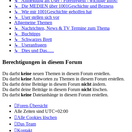
↳ Anmeldung als User - Forenregeln - wichtige Infos!
↳ Die MEDIEN über 1001Geschichte und Bezness
↳ Wie mir 1001Geschichte geholfen hat
↳ User stellen sich vor
Allgemeine Themen
↳ Nachrichten, News & TV Termine zum Thema
↳ Buchtipps
↳ Schwarzes Brett
↳ Useranfragen
↳ Dies und Das......
Berechtigungen in diesem Forum
Du darfst
keine
neuen Themen in diesem Forum erstellen.
Du darfst
keine
Antworten zu Themen in diesem Forum erstellen.
Du darfst deine Beiträge in diesem Forum
nicht
ändern.
Du darfst deine Beiträge in diesem Forum
nicht
löschen.
Du darfst
keine
Dateianhänge in diesem Forum erstellen.
Foren-Übersicht
Alle Zeiten sind
UTC+02:00
Alle Cookies löschen
Das Team
Kontakt