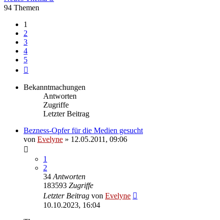
94 Themen
1
2
3
4
5
Nächste
Bekanntmachungen
Antworten
Zugriffe
Letzter Beitrag
Bezness-Opfer für die Medien gesucht
von
Evelyne
» 12.05.2011, 09:06
1
2
34
Antworten
183593
Zugriffe
Letzter Beitrag
von
Evelyne
10.10.2023, 16:04