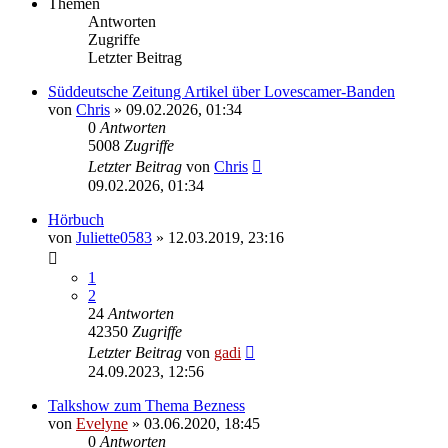
Themen
Antworten
Zugriffe
Letzter Beitrag
Süddeutsche Zeitung Artikel über Lovescamer-Banden
von
Chris
» 09.02.2026, 01:34
0
Antworten
5008
Zugriffe
Letzter Beitrag
von
Chris
09.02.2026, 01:34
Hörbuch
von
Juliette0583
» 12.03.2019, 23:16
1
2
24
Antworten
42350
Zugriffe
Letzter Beitrag
von
gadi
24.09.2023, 12:56
Talkshow zum Thema Bezness
von
Evelyne
» 03.06.2020, 18:45
0
Antworten