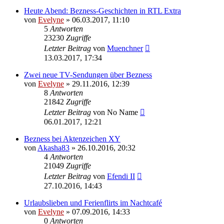
Heute Abend: Bezness-Geschichten in RTL Extra
von
Evelyne
» 06.03.2017, 11:10
5
Antworten
23230
Zugriffe
Letzter Beitrag
von
Muenchner
13.03.2017, 17:34
Zwei neue TV-Sendungen über Bezness
von
Evelyne
» 29.11.2016, 12:39
8
Antworten
21842
Zugriffe
Letzter Beitrag
von
No Name
06.01.2017, 12:21
Bezness bei Aktenzeichen XY
von
Akasha83
» 26.10.2016, 20:32
4
Antworten
21049
Zugriffe
Letzter Beitrag
von
Efendi II
27.10.2016, 14:43
Urlaubslieben und Ferienflirts im Nachtcafé
von
Evelyne
» 07.09.2016, 14:33
0
Antworten