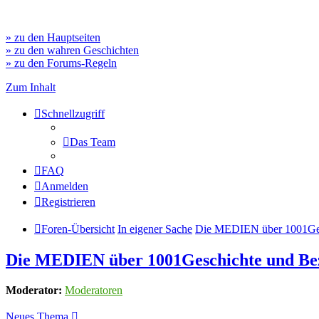
» zu den Hauptseiten
» zu den wahren Geschichten
» zu den Forums-Regeln
Zum Inhalt
Schnellzugriff
Das Team
FAQ
Anmelden
Registrieren
Foren-Übersicht
In eigener Sache
Die MEDIEN über 1001Ges
Die MEDIEN über 1001Geschichte und Be
Moderator:
Moderatoren
Neues Thema