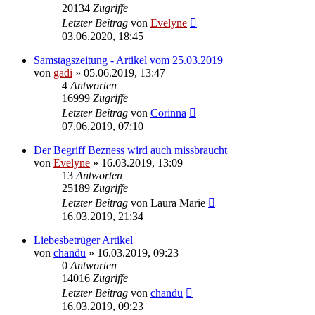
20134
Zugriffe
Letzter Beitrag
von
Evelyne
03.06.2020, 18:45
Samstagszeitung - Artikel vom 25.03.2019
von
gadi
» 05.06.2019, 13:47
4
Antworten
16999
Zugriffe
Letzter Beitrag
von
Corinna
07.06.2019, 07:10
Der Begriff Bezness wird auch missbraucht
von
Evelyne
» 16.03.2019, 13:09
13
Antworten
25189
Zugriffe
Letzter Beitrag
von
Laura Marie
16.03.2019, 21:34
Liebesbetrüger Artikel
von
chandu
» 16.03.2019, 09:23
0
Antworten
14016
Zugriffe
Letzter Beitrag
von
chandu
16.03.2019, 09:23