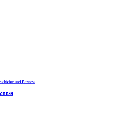
chichte und Bezness
zness