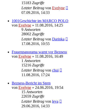
15183
Zugriffe
Letzter Beitrag
von
Evelyne
07.09.2016, 14:33
1001Geschichte im MARCO POLO
von
Evelyne
» 11.08.2016, 14:25
9
Antworten
28002
Zugriffe
Letzter Beitrag
von
Darinka
17.08.2016, 10:55
Frauenpanorama warnt vor Bezness
von
Evelyne
» 11.08.2016, 16:49
1
Antworten
15216
Zugriffe
Letzter Beitrag
von
chui
11.08.2016, 17:24
Bezness-Bericht im Stern
von
Evelyne
» 24.06.2016, 19:54
15
Antworten
22659
Zugriffe
Letzter Beitrag
von
leva
29.06.2016, 14:33