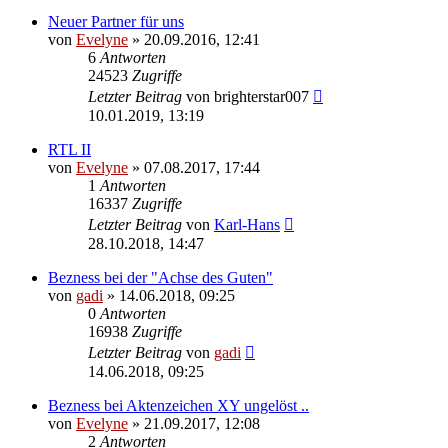
Neuer Partner für uns
von
Evelyne
» 20.09.2016, 12:41
6
Antworten
24523
Zugriffe
Letzter Beitrag
von
brighterstar007
10.01.2019, 13:19
RTL II
von
Evelyne
» 07.08.2017, 17:44
1
Antworten
16337
Zugriffe
Letzter Beitrag
von
Karl-Hans
28.10.2018, 14:47
Bezness bei der "Achse des Guten"
von
gadi
» 14.06.2018, 09:25
0
Antworten
16938
Zugriffe
Letzter Beitrag
von
gadi
14.06.2018, 09:25
Bezness bei Aktenzeichen XY ungelöst ..
von
Evelyne
» 21.09.2017, 12:08
2
Antworten