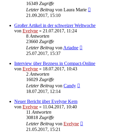
16349
Zugriffe
Letzter Beitrag
von
Laura Marie
21.09.2017, 15:10
Großer Artikel in der schweizer Weltwoche
von
Evelyne
» 21.07.2017, 11:24
8
Antworten
23660
Zugriffe
Letzter Beitrag
von
Ariadne
25.07.2017, 15:37
Interview über Bezness in Compact-Online
von
Evelyne
» 18.07.2017, 10:43
2
Antworten
16029
Zugriffe
Letzter Beitrag
von
Candy
18.07.2017, 12:14
Neuer Bericht über Evelyne Kern
von
Evelyne
» 11.04.2017, 10:40
11
Antworten
30818
Zugriffe
Letzter Beitrag
von
Evelyne
21.05.2017, 15:21