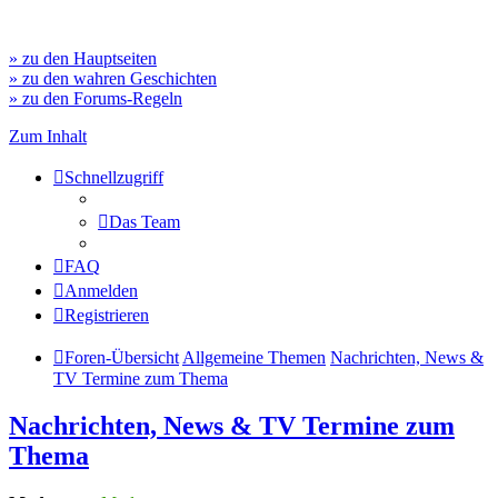
» zu den Hauptseiten
» zu den wahren Geschichten
» zu den Forums-Regeln
Zum Inhalt
Schnellzugriff
Das Team
FAQ
Anmelden
Registrieren
Foren-Übersicht
Allgemeine Themen
Nachrichten, News &
TV Termine zum Thema
Nachrichten, News & TV Termine zum
Thema