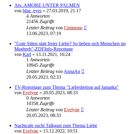
Atv..AMORE UNTER PALMEN
von
blue_eyes
» 27.03.2019, 21:17
4
Antworten
21456
Zugriffe
Letzter Beitrag
von
Cimmone
13.06.2023, 07:19
"Gute Sitten statt freier Liebe? So lieben sich Menschen im
Maghreb"-ZDFInfo-Reportage
von
Karl
» 13.11.2021, 16:24
1
Antworten
10945
Zugriffe
Letzter Beitrag
von
AnnaAn
29.05.2023, 02:33
TV-Reportage zum Thema "Liebesbetrug auf Jamaika"
von
Evelyne
» 20.05.2023, 08:33
0
Antworten
10358
Zugriffe
Letzter Beitrag
von
Evelyne
20.05.2023, 08:33
Nachtcafe sucht Talkgast zum Thema Liebe
von
Evelyne
» 15.12.2022, 10:51