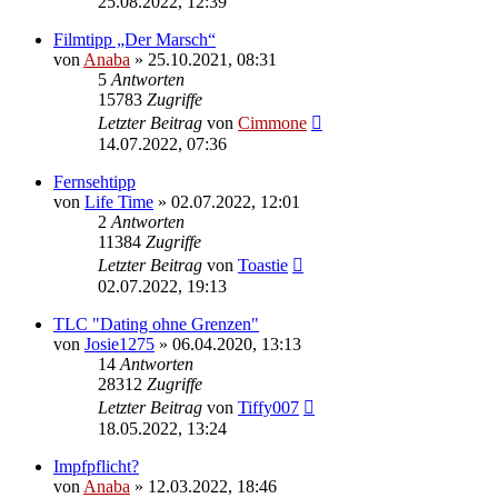
25.08.2022, 12:39
Filmtipp „Der Marsch“
von
Anaba
» 25.10.2021, 08:31
5
Antworten
15783
Zugriffe
Letzter Beitrag
von
Cimmone
14.07.2022, 07:36
Fernsehtipp
von
Life Time
» 02.07.2022, 12:01
2
Antworten
11384
Zugriffe
Letzter Beitrag
von
Toastie
02.07.2022, 19:13
TLC "Dating ohne Grenzen"
von
Josie1275
» 06.04.2020, 13:13
14
Antworten
28312
Zugriffe
Letzter Beitrag
von
Tiffy007
18.05.2022, 13:24
Impfpflicht?
von
Anaba
» 12.03.2022, 18:46