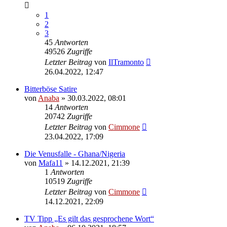
1
2
3
45
Antworten
49526
Zugriffe
Letzter Beitrag
von
IlTramonto
26.04.2022, 12:47
Bitterböse Satire
von
Anaba
» 30.03.2022, 08:01
14
Antworten
20742
Zugriffe
Letzter Beitrag
von
Cimmone
23.04.2022, 17:09
Die Venusfalle - Ghana/Nigeria
von
Mafa11
» 14.12.2021, 21:39
1
Antworten
10519
Zugriffe
Letzter Beitrag
von
Cimmone
14.12.2021, 22:09
TV Tipp „Es gilt das gesprochene Wort“