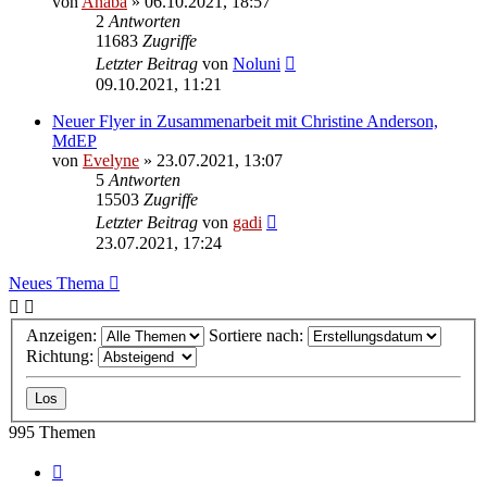
von
Anaba
» 06.10.2021, 18:57
2
Antworten
11683
Zugriffe
Letzter Beitrag
von
Noluni
09.10.2021, 11:21
Neuer Flyer in Zusammenarbeit mit Christine Anderson,
MdEP
von
Evelyne
» 23.07.2021, 13:07
5
Antworten
15503
Zugriffe
Letzter Beitrag
von
gadi
23.07.2021, 17:24
Neues Thema
Anzeigen:
Sortiere nach:
Richtung:
995 Themen
Seite