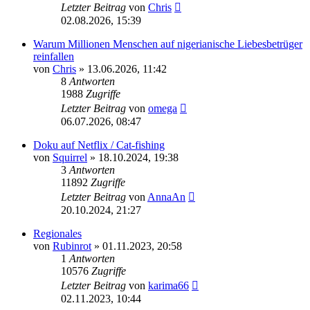
Letzter Beitrag
von
Chris
02.08.2026, 15:39
Warum Millionen Menschen auf nigerianische Liebesbetrüger
reinfallen
von
Chris
» 13.06.2026, 11:42
8
Antworten
1988
Zugriffe
Letzter Beitrag
von
omega
06.07.2026, 08:47
Doku auf Netflix / Cat-fishing
von
Squirrel
» 18.10.2024, 19:38
3
Antworten
11892
Zugriffe
Letzter Beitrag
von
AnnaAn
20.10.2024, 21:27
Regionales
von
Rubinrot
» 01.11.2023, 20:58
1
Antworten
10576
Zugriffe
Letzter Beitrag
von
karima66
02.11.2023, 10:44