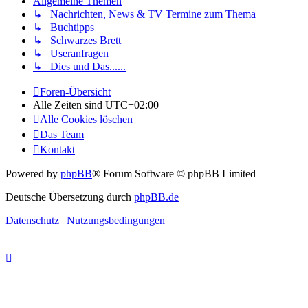
Allgemeine Themen
↳ Nachrichten, News & TV Termine zum Thema
↳ Buchtipps
↳ Schwarzes Brett
↳ Useranfragen
↳ Dies und Das......
Foren-Übersicht
Alle Zeiten sind
UTC+02:00
Alle Cookies löschen
Das Team
Kontakt
Powered by
phpBB
® Forum Software © phpBB Limited
Deutsche Übersetzung durch
phpBB.de
Datenschutz
|
Nutzungsbedingungen