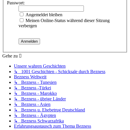
Passwort:
Angemeldet bleiben
Meinen Online-Status während dieser Sitzung
verbergen
Gehe zu
Unsere wahren Geschichten
↳ 1001 Geschichten - Schicksale durch Bezness
Bezness Weltweit
↳ Bezness - Tunesien
↳ Bezness -Türkei
↳ Bezness - Marokko
↳ Bezness - übrige Länder
↳ Bezness - Asien
↳ Bezness u. Ehebetrug Deutschland
↳ Bezness - Ägypten
↳ Bezness Schwarzafrika
Erfahrungsaustausch zum Thema Bezness