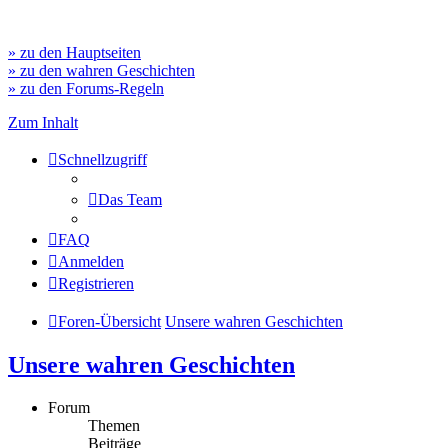
» zu den Hauptseiten
» zu den wahren Geschichten
» zu den Forums-Regeln
Zum Inhalt
Schnellzugriff
Das Team
FAQ
Anmelden
Registrieren
Foren-Übersicht
Unsere wahren Geschichten
Unsere wahren Geschichten
Forum
Themen
Beiträge