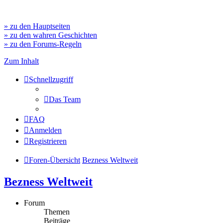
» zu den Hauptseiten
» zu den wahren Geschichten
» zu den Forums-Regeln
Zum Inhalt
Schnellzugriff
Das Team
FAQ
Anmelden
Registrieren
Foren-Übersicht
Bezness Weltweit
Bezness Weltweit
Forum
Themen
Beiträge