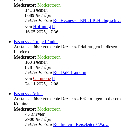
Moderator:
Moderatoren
141
Themen
8689
Beiträge
Letzter Beitrag
Re: Beznesser ENDLICH abgesch…
Neuester
von
Hoffnung
Beitrag
16.05.2025, 17:36
Bezness - übrige Länder
Austausch über gemachte Bezness-Erfahrungen in diesen
Ländern
Moderator:
Moderatoren
163
Themen
8781
Beiträge
Letzter Beitrag
Re: DaF-Trainerin
Neuester
von
Cimmone
Beitrag
24.11.2025, 12:08
Bezness - Asien
Austausch über gemachte Bezness - Erfahrungen in diesem
Kontinent
Moderator:
Moderatoren
45
Themen
2900
Beiträge
Letzter Beitrag
Re: Indien - Reiseleiter / Wa…