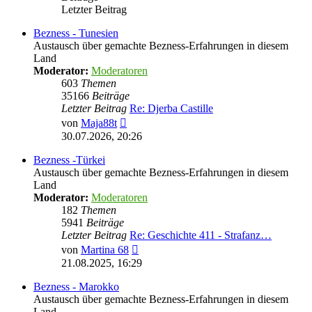
Letzter Beitrag
Bezness - Tunesien
Austausch über gemachte Bezness-Erfahrungen in diesem
Land
Moderator:
Moderatoren
603
Themen
35166
Beiträge
Letzter Beitrag
Re: Djerba Castille
Neuester
von
Maja88t
Beitrag
30.07.2026, 20:26
Bezness -Türkei
Austausch über gemachte Bezness-Erfahrungen in diesem
Land
Moderator:
Moderatoren
182
Themen
5941
Beiträge
Letzter Beitrag
Re: Geschichte 411 - Strafanz…
Neuester
von
Martina 68
Beitrag
21.08.2025, 16:29
Bezness - Marokko
Austausch über gemachte Bezness-Erfahrungen in diesem
Land