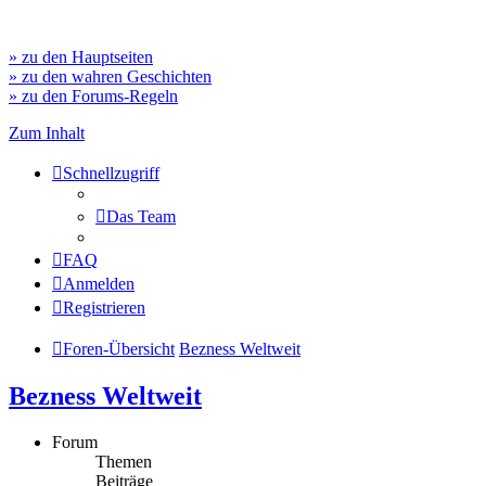
» zu den Hauptseiten
» zu den wahren Geschichten
» zu den Forums-Regeln
Zum Inhalt
Schnellzugriff
Das Team
FAQ
Anmelden
Registrieren
Foren-Übersicht
Bezness Weltweit
Bezness Weltweit
Forum
Themen
Beiträge