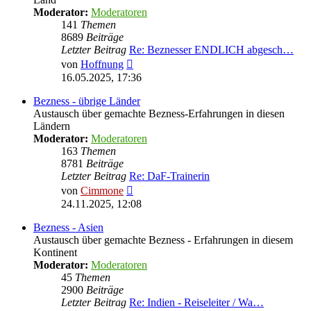
Moderator:
Moderatoren
141
Themen
8689
Beiträge
Letzter Beitrag
Re: Beznesser ENDLICH abgesch…
Neuester
von
Hoffnung
Beitrag
16.05.2025, 17:36
Bezness - übrige Länder
Austausch über gemachte Bezness-Erfahrungen in diesen
Ländern
Moderator:
Moderatoren
163
Themen
8781
Beiträge
Letzter Beitrag
Re: DaF-Trainerin
Neuester
von
Cimmone
Beitrag
24.11.2025, 12:08
Bezness - Asien
Austausch über gemachte Bezness - Erfahrungen in diesem
Kontinent
Moderator:
Moderatoren
45
Themen
2900
Beiträge
Letzter Beitrag
Re: Indien - Reiseleiter / Wa…