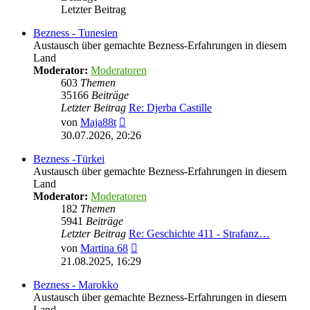
Letzter Beitrag
Bezness - Tunesien
Austausch über gemachte Bezness-Erfahrungen in diesem
Land
Moderator:
Moderatoren
603
Themen
35166
Beiträge
Letzter Beitrag
Re: Djerba Castille
Neuester
von
Maja88t
Beitrag
30.07.2026, 20:26
Bezness -Türkei
Austausch über gemachte Bezness-Erfahrungen in diesem
Land
Moderator:
Moderatoren
182
Themen
5941
Beiträge
Letzter Beitrag
Re: Geschichte 411 - Strafanz…
Neuester
von
Martina 68
Beitrag
21.08.2025, 16:29
Bezness - Marokko
Austausch über gemachte Bezness-Erfahrungen in diesem
Land