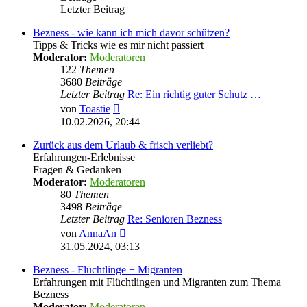
Letzter Beitrag
Bezness - wie kann ich mich davor schützen?
Tipps & Tricks wie es mir nicht passiert
Moderator:
Moderatoren
122
Themen
3680
Beiträge
Letzter Beitrag
Re: Ein richtig guter Schutz …
Neuester
von
Toastie
Beitrag
10.02.2026, 20:44
Zurück aus dem Urlaub & frisch verliebt?
Erfahrungen-Erlebnisse
Fragen & Gedanken
Moderator:
Moderatoren
80
Themen
3498
Beiträge
Letzter Beitrag
Re: Senioren Bezness
Neuester
von
AnnaAn
Beitrag
31.05.2024, 03:13
Bezness - Flüchtlinge + Migranten
Erfahrungen mit Flüchtlingen und Migranten zum Thema
Bezness
Moderator:
Moderatoren