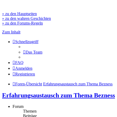
» zu den Hauptseiten
» zu den wahren Geschichten
» zu den Forums-Regeln
Zum Inhalt
Schnellzugriff
Das Team
FAQ
Anmelden
Registrieren
Foren-Übersicht
Erfahrungsaustausch zum Thema Bezness
Erfahrungsaustausch zum Thema Bezness
Forum
Themen
Beiträge