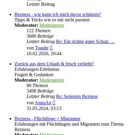
Letzter Beitrag
Bezness - wie kann ich mich davor schützen?
Tipps & Tricks wie es mir nicht passiert
Moderator:
Moderatoren
122
Themen
3680
Beiträge
Letzter Beitrag
Re: Ein richtig guter Schutz …
Neuester
von
Toastie
Beitrag
10.02.2026, 20:44
Zurück aus dem Urlaub & frisch verliebt?
Erfahrungen-Erlebnisse
Fragen & Gedanken
Moderator:
Moderatoren
80
Themen
3498
Beiträge
Letzter Beitrag
Re: Senioren Bezness
Neuester
von
AnnaAn
Beitrag
31.05.2024, 03:13
Bezness - Flüchtlinge + Migranten
Erfahrungen mit Flüchtlingen und Migranten zum Thema
Bezness
Moderator:
Moderatoren