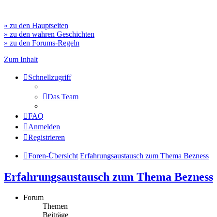
» zu den Hauptseiten
» zu den wahren Geschichten
» zu den Forums-Regeln
Zum Inhalt
Schnellzugriff
Das Team
FAQ
Anmelden
Registrieren
Foren-Übersicht
Erfahrungsaustausch zum Thema Bezness
Erfahrungsaustausch zum Thema Bezness
Forum
Themen
Beiträge