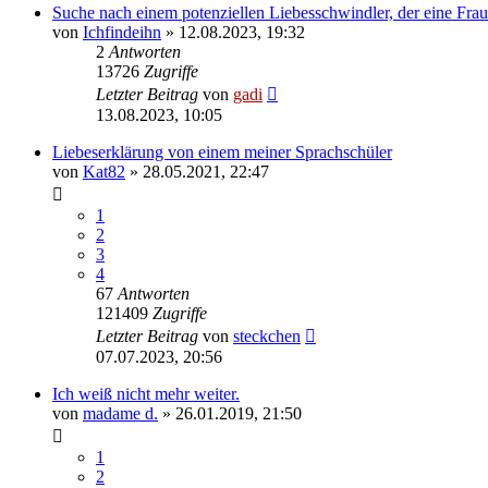
Suche nach einem potenziellen Liebesschwindler, der eine Fra
von
Ichfindeihn
» 12.08.2023, 19:32
2
Antworten
13726
Zugriffe
Letzter Beitrag
von
gadi
13.08.2023, 10:05
Liebeserklärung von einem meiner Sprachschüler
von
Kat82
» 28.05.2021, 22:47
1
2
3
4
67
Antworten
121409
Zugriffe
Letzter Beitrag
von
steckchen
07.07.2023, 20:56
Ich weiß nicht mehr weiter.
von
madame d.
» 26.01.2019, 21:50
1
2