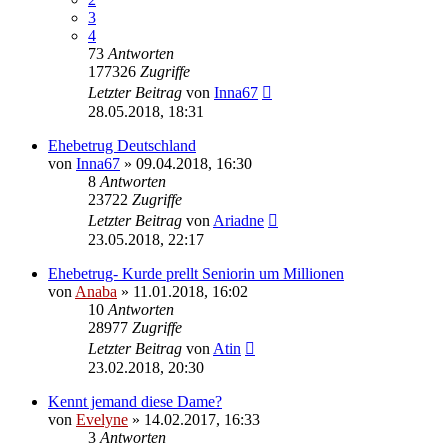
3
4
73
Antworten
177326
Zugriffe
Letzter Beitrag
von
Inna67
28.05.2018, 18:31
Ehebetrug Deutschland
von
Inna67
» 09.04.2018, 16:30
8
Antworten
23722
Zugriffe
Letzter Beitrag
von
Ariadne
23.05.2018, 22:17
Ehebetrug- Kurde prellt Seniorin um Millionen
von
Anaba
» 11.01.2018, 16:02
10
Antworten
28977
Zugriffe
Letzter Beitrag
von
Atin
23.02.2018, 20:30
Kennt jemand diese Dame?
von
Evelyne
» 14.02.2017, 16:33
3
Antworten