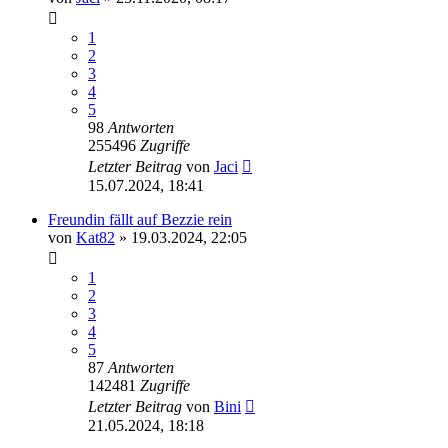
1
2
3
4
5
98
Antworten
255496
Zugriffe
Letzter Beitrag
von
Jaci
15.07.2024, 18:41
Freundin fällt auf Bezzie rein
von
Kat82
» 19.03.2024, 22:05
1
2
3
4
5
87
Antworten
142481
Zugriffe
Letzter Beitrag
von
Bini
21.05.2024, 18:18