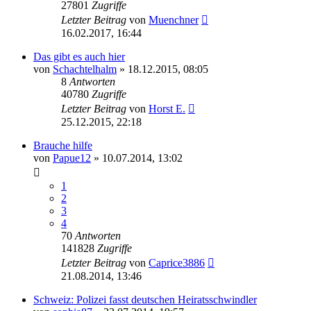
27801
Zugriffe
Letzter Beitrag
von
Muenchner
16.02.2017, 16:44
Das gibt es auch hier
von
Schachtelhalm
» 18.12.2015, 08:05
8
Antworten
40780
Zugriffe
Letzter Beitrag
von
Horst E.
25.12.2015, 22:18
Brauche hilfe
von
Papue12
» 10.07.2014, 13:02
1
2
3
4
70
Antworten
141828
Zugriffe
Letzter Beitrag
von
Caprice3886
21.08.2014, 13:46
Schweiz: Polizei fasst deutschen Heiratsschwindler