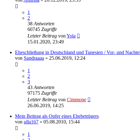
1
2
38
Antworten
60745
Zugriffe
Letzter Beitrag
von
Yola
15.01.2020, 23:49
Eheschließung in Deutschland und Tunesien / Vor- und Nachtei
von
Sandraaaa
» 25.06.2019, 12:24
1
2
3
43
Antworten
97175
Zugriffe
Letzter Beitrag
von
Cimmone
26.06.2019, 14:25
Mein Beitrag als Opfer eines Ehebetrügers
von
ulla167
» 05.08.2010, 15:44
1
2