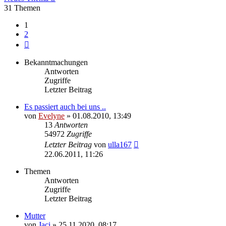
31 Themen
1
2
Nächste
Bekanntmachungen
Antworten
Zugriffe
Letzter Beitrag
Es passiert auch bei uns ..
von
Evelyne
» 01.08.2010, 13:49
13
Antworten
54972
Zugriffe
Letzter Beitrag
von
ulla167
22.06.2011, 11:26
Themen
Antworten
Zugriffe
Letzter Beitrag
Mutter
von
Jaci
» 25.11.2020, 08:17