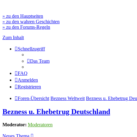
» zu den Hauptseiten
» zu den wahren Geschichten
» zu den Forums-Regeln
Zum Inhalt
Schnellzugriff
Das Team
FAQ
Anmelden
Registrieren
Foren-Übersicht
Bezness Weltweit
Bezness u. Ehebetrug Deu
Bezness u. Ehebetrug Deutschland
Moderator:
Moderatoren
Neues Thema