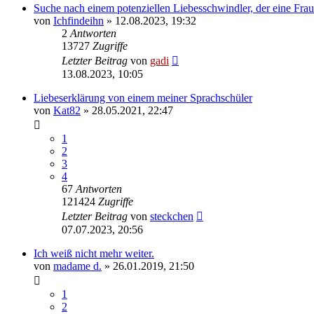
Suche nach einem potenziellen Liebesschwindler, der eine Fra
von
Ichfindeihn
» 12.08.2023, 19:32
2
Antworten
13727
Zugriffe
Letzter Beitrag
von
gadi
13.08.2023, 10:05
Liebeserklärung von einem meiner Sprachschüler
von
Kat82
» 28.05.2021, 22:47
1
2
3
4
67
Antworten
121424
Zugriffe
Letzter Beitrag
von
steckchen
07.07.2023, 20:56
Ich weiß nicht mehr weiter.
von
madame d.
» 26.01.2019, 21:50
1
2