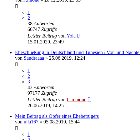
1
2
38
Antworten
60747
Zugriffe
Letzter Beitrag
von
Yola
15.01.2020, 23:49
Eheschließung in Deutschland und Tunesien / Vor- und Nachtei
von
Sandraaaa
» 25.06.2019, 12:24
1
2
3
43
Antworten
97177
Zugriffe
Letzter Beitrag
von
Cimmone
26.06.2019, 14:25
Mein Beitrag als Opfer eines Ehebetrügers
von
ulla167
» 05.08.2010, 15:44
1
2