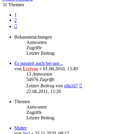
31 Themen
1
2
Nächste
Bekanntmachungen
Antworten
Zugriffe
Letzter Beitrag
Es passiert auch bei uns ..
von
Evelyne
» 01.08.2010, 13:49
13
Antworten
54976
Zugriffe
Letzter Beitrag
von
ulla167
22.06.2011, 11:26
Themen
Antworten
Zugriffe
Letzter Beitrag
Mutter
von
Jaci
» 25.11.2020, 08:17