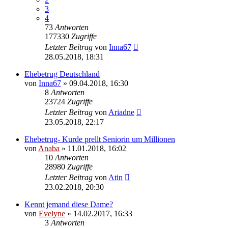
3
4
73
Antworten
177330
Zugriffe
Letzter Beitrag
von
Inna67
28.05.2018, 18:31
Ehebetrug Deutschland
von
Inna67
» 09.04.2018, 16:30
8
Antworten
23724
Zugriffe
Letzter Beitrag
von
Ariadne
23.05.2018, 22:17
Ehebetrug- Kurde prellt Seniorin um Millionen
von
Anaba
» 11.01.2018, 16:02
10
Antworten
28980
Zugriffe
Letzter Beitrag
von
Atin
23.02.2018, 20:30
Kennt jemand diese Dame?
von
Evelyne
» 14.02.2017, 16:33
3
Antworten