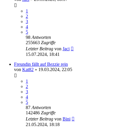
1
2
3
4
5
98
Antworten
255663
Zugriffe
Letzter Beitrag
von
Jaci
15.07.2024, 18:41
Freundin fällt auf Bezzie rein
von
Kat82
» 19.03.2024, 22:05
1
2
3
4
5
87
Antworten
142486
Zugriffe
Letzter Beitrag
von
Bini
21.05.2024, 18:18