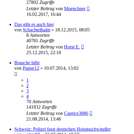
27802
Zugriffe
Letzter Beitrag
von
Muenchner
16.02.2017, 16:44
Das gibt es auch hier
von
Schachtelhalm
» 18.12.2015, 08:05
8
Antworten
40781
Zugriffe
Letzter Beitrag
von
Horst E.
25.12.2015, 22:18
Brauche hilfe
von
Papue12
» 10.07.2014, 13:02
1
2
3
4
70
Antworten
141832
Zugriffe
Letzter Beitrag
von
Caprice3886
21.08.2014, 13:46
Schweiz: Polizei fasst deutschen Heiratsschwindler