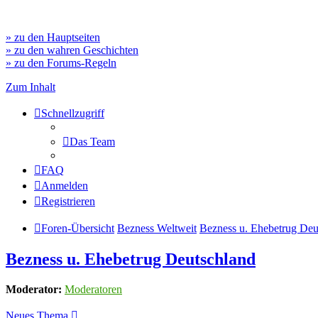
» zu den Hauptseiten
» zu den wahren Geschichten
» zu den Forums-Regeln
Zum Inhalt
Schnellzugriff
Das Team
FAQ
Anmelden
Registrieren
Foren-Übersicht
Bezness Weltweit
Bezness u. Ehebetrug Deu
Bezness u. Ehebetrug Deutschland
Moderator:
Moderatoren
Neues Thema