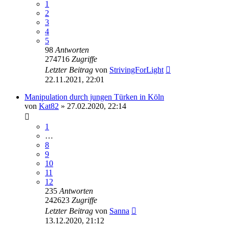
1
2
3
4
5
98
Antworten
274716
Zugriffe
Letzter Beitrag
von
StrivingForLight
22.11.2021, 22:01
Manipulation durch jungen Türken in Köln
von
Kat82
» 27.02.2020, 22:14
1
…
8
9
10
11
12
235
Antworten
242623
Zugriffe
Letzter Beitrag
von
Sanna
13.12.2020, 21:12