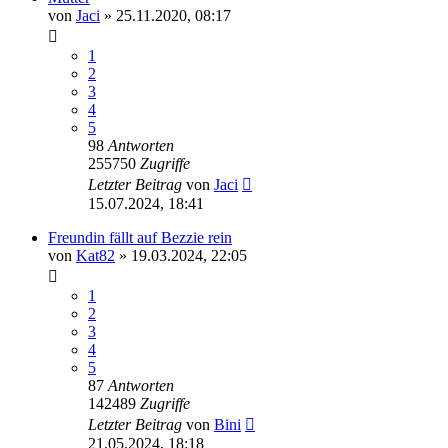
von
Jaci
» 25.11.2020, 08:17
1
2
3
4
5
98
Antworten
255750
Zugriffe
Letzter Beitrag
von
Jaci
15.07.2024, 18:41
Freundin fällt auf Bezzie rein
von
Kat82
» 19.03.2024, 22:05
1
2
3
4
5
87
Antworten
142489
Zugriffe
Letzter Beitrag
von
Bini
21.05.2024, 18:18