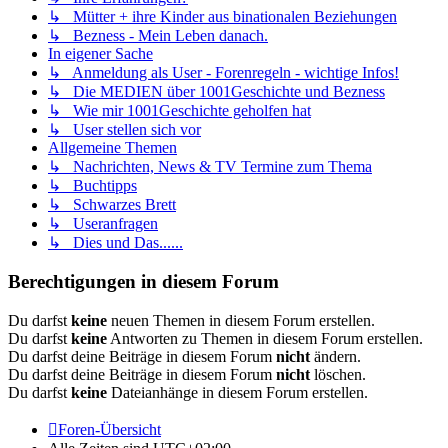
↳ Mütter + ihre Kinder aus binationalen Beziehungen
↳ Bezness - Mein Leben danach.
In eigener Sache
↳ Anmeldung als User - Forenregeln - wichtige Infos!
↳ Die MEDIEN über 1001Geschichte und Bezness
↳ Wie mir 1001Geschichte geholfen hat
↳ User stellen sich vor
Allgemeine Themen
↳ Nachrichten, News & TV Termine zum Thema
↳ Buchtipps
↳ Schwarzes Brett
↳ Useranfragen
↳ Dies und Das......
Berechtigungen in diesem Forum
Du darfst
keine
neuen Themen in diesem Forum erstellen.
Du darfst
keine
Antworten zu Themen in diesem Forum erstellen.
Du darfst deine Beiträge in diesem Forum
nicht
ändern.
Du darfst deine Beiträge in diesem Forum
nicht
löschen.
Du darfst
keine
Dateianhänge in diesem Forum erstellen.
Foren-Übersicht