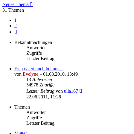
Neues Thema
31 Themen
1
2
Nächste
Bekanntmachungen
Antworten
Zugriffe
Letzter Beitrag
Es passiert auch bei uns ..
von
Evelyne
» 01.08.2010, 13:49
13
Antworten
54978
Zugriffe
Letzter Beitrag
von
ulla167
22.06.2011, 11:26
Themen
Antworten
Zugriffe
Letzter Beitrag
Mutter