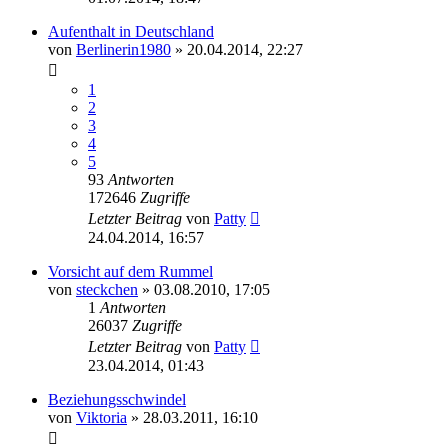
Aufenthalt in Deutschland
von
Berlinerin1980
» 20.04.2014, 22:27
1
2
3
4
5
93
Antworten
172646
Zugriffe
Letzter Beitrag
von
Patty
24.04.2014, 16:57
Vorsicht auf dem Rummel
von
steckchen
» 03.08.2010, 17:05
1
Antworten
26037
Zugriffe
Letzter Beitrag
von
Patty
23.04.2014, 01:43
Beziehungsschwindel
von
Viktoria
» 28.03.2011, 16:10