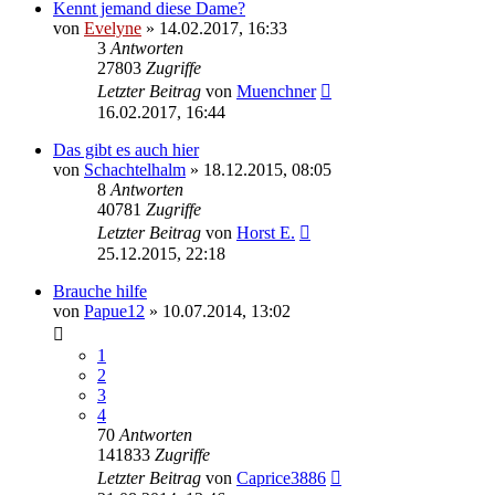
Kennt jemand diese Dame?
von
Evelyne
» 14.02.2017, 16:33
3
Antworten
27803
Zugriffe
Letzter Beitrag
von
Muenchner
16.02.2017, 16:44
Das gibt es auch hier
von
Schachtelhalm
» 18.12.2015, 08:05
8
Antworten
40781
Zugriffe
Letzter Beitrag
von
Horst E.
25.12.2015, 22:18
Brauche hilfe
von
Papue12
» 10.07.2014, 13:02
1
2
3
4
70
Antworten
141833
Zugriffe
Letzter Beitrag
von
Caprice3886