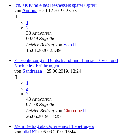
Ich, als Kind eines Beznessers später Opfer?
von
Annona
» 20.12.2019, 23:53
1
2
38
Antworten
60749
Zugriffe
Letzter Beitrag
von
Yola
15.01.2020, 23:49
Eheschließung in Deutschland und Tunesien / Vor- und
Nachteile / Erfahrungen
von
Sandraaaa
» 25.06.2019, 12:24
1
2
3
43
Antworten
97178
Zugriffe
Letzter Beitrag
von
Cimmone
26.06.2019, 14:25
Mein Beitrag als Opfer eines Ehebetrügers
von
ulla167
» 05.08.2010, 15:44