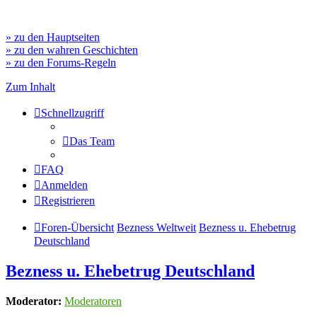
» zu den Hauptseiten
» zu den wahren Geschichten
» zu den Forums-Regeln
Zum Inhalt
Schnellzugriff
Das Team
FAQ
Anmelden
Registrieren
Foren-Übersicht
Bezness Weltweit
Bezness u. Ehebetrug
Deutschland
Bezness u. Ehebetrug Deutschland
Moderator:
Moderatoren