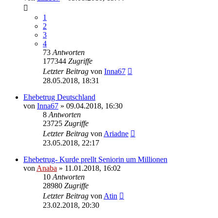
1
2
3
4
73
Antworten
177344
Zugriffe
Letzter Beitrag
von
Inna67
28.05.2018, 18:31
Ehebetrug Deutschland
von
Inna67
» 09.04.2018, 16:30
8
Antworten
23725
Zugriffe
Letzter Beitrag
von
Ariadne
23.05.2018, 22:17
Ehebetrug- Kurde prellt Seniorin um Millionen
von
Anaba
» 11.01.2018, 16:02
10
Antworten
28980
Zugriffe
Letzter Beitrag
von
Atin
23.02.2018, 20:30