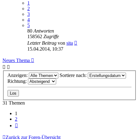
1
2
3
4
5
80
Antworten
158562
Zugriffe
Letzter Beitrag
von
sita
15.04.2014, 10:37
Neues Thema
Anzeigen:
Sortiere nach:
Richtung:
31 Themen
1
2
Nächste
Zurück zur Foren-Übersicht