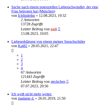
Suche nach einem potenziellen Liebesschwindler, der eine
Frau betrogen hat (München)
von
Ichfindeihn
» 12.08.2023, 19:32
2
Antworten
13728
Zugriffe
Letzter Beitrag
von
gadi
13.08.2023, 10:05
Liebeserklärung von einem meiner Sprachschüler
von
Kat82
» 28.05.2021, 22:47
1
2
3
4
67
Antworten
121443
Zugriffe
Letzter Beitrag
von
steckchen
07.07.2023, 20:56
Ich weiß nicht mehr weiter.
von
madame d.
» 26.01.2019, 21:50