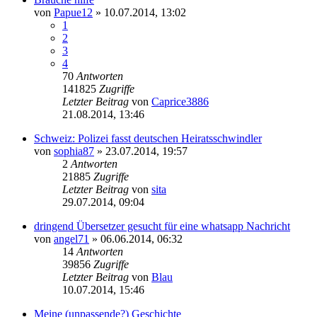
von
Papue12
» 10.07.2014, 13:02
1
2
3
4
70
Antworten
141825
Zugriffe
Letzter Beitrag
von
Caprice3886
21.08.2014, 13:46
Schweiz: Polizei fasst deutschen Heiratsschwindler
von
sophia87
» 23.07.2014, 19:57
2
Antworten
21885
Zugriffe
Letzter Beitrag
von
sita
29.07.2014, 09:04
dringend Übersetzer gesucht für eine whatsapp Nachricht
von
angel71
» 06.06.2014, 06:32
14
Antworten
39856
Zugriffe
Letzter Beitrag
von
Blau
10.07.2014, 15:46
Meine (unpassende?) Geschichte