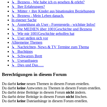
↳ Bezness - Wie habe ich es gesehen & erlebt?
↳ Ihre Erfahrungen?
↳ Mütter + ihre Kinder aus binationalen Beziehungen
↳ Bezness - Mein Leben danach.
In eigener Sache
↳ Anmeldung als User - Forenregeln - wichtige Infos!
↳ Die MEDIEN über 1001Geschichte und Bezness
↳ Wie mir 1001Geschichte geholfen hat
↳ User stellen sich vor
Allgemeine Themen
↳ Nachrichten, News & TV Termine zum Thema
↳ Buchtipps
↳ Schwarzes Brett
↳ Useranfragen
↳ Dies und Das......
Berechtigungen in diesem Forum
Du darfst
keine
neuen Themen in diesem Forum erstellen.
Du darfst
keine
Antworten zu Themen in diesem Forum erstellen.
Du darfst deine Beiträge in diesem Forum
nicht
ändern.
Du darfst deine Beiträge in diesem Forum
nicht
löschen.
Du darfst
keine
Dateianhänge in diesem Forum erstellen.