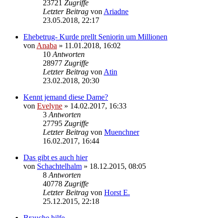
23721
Zugriffe
Letzter Beitrag
von
Ariadne
23.05.2018, 22:17
Ehebetrug- Kurde prellt Seniorin um Millionen
von
Anaba
» 11.01.2018, 16:02
10
Antworten
28977
Zugriffe
Letzter Beitrag
von
Atin
23.02.2018, 20:30
Kennt jemand diese Dame?
von
Evelyne
» 14.02.2017, 16:33
3
Antworten
27795
Zugriffe
Letzter Beitrag
von
Muenchner
16.02.2017, 16:44
Das gibt es auch hier
von
Schachtelhalm
» 18.12.2015, 08:05
8
Antworten
40778
Zugriffe
Letzter Beitrag
von
Horst E.
25.12.2015, 22:18
Brauche hilfe