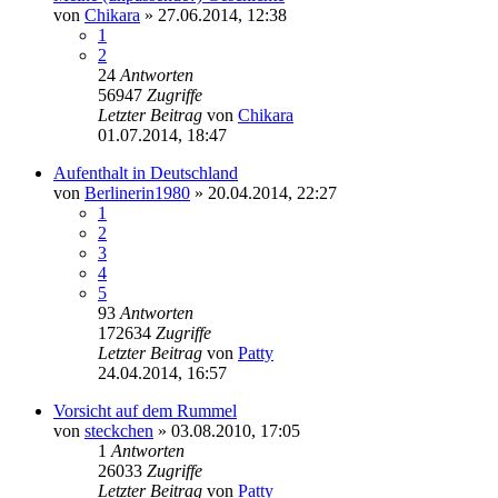
von
Chikara
» 27.06.2014, 12:38
1
2
24
Antworten
56947
Zugriffe
Letzter Beitrag
von
Chikara
01.07.2014, 18:47
Aufenthalt in Deutschland
von
Berlinerin1980
» 20.04.2014, 22:27
1
2
3
4
5
93
Antworten
172634
Zugriffe
Letzter Beitrag
von
Patty
24.04.2014, 16:57
Vorsicht auf dem Rummel
von
steckchen
» 03.08.2010, 17:05
1
Antworten
26033
Zugriffe
Letzter Beitrag
von
Patty