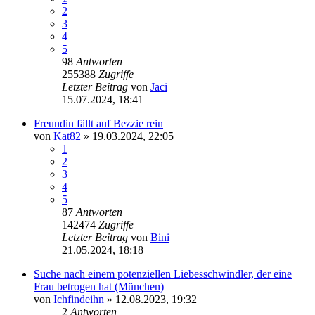
2
3
4
5
98
Antworten
255388
Zugriffe
Letzter Beitrag
von
Jaci
15.07.2024, 18:41
Freundin fällt auf Bezzie rein
von
Kat82
» 19.03.2024, 22:05
1
2
3
4
5
87
Antworten
142474
Zugriffe
Letzter Beitrag
von
Bini
21.05.2024, 18:18
Suche nach einem potenziellen Liebesschwindler, der eine
Frau betrogen hat (München)
von
Ichfindeihn
» 12.08.2023, 19:32
2
Antworten