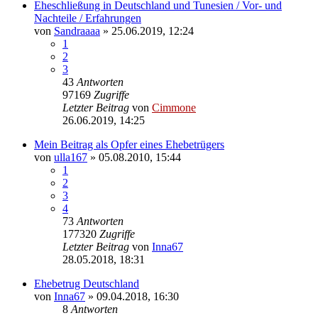
Eheschließung in Deutschland und Tunesien / Vor- und
Nachteile / Erfahrungen
von
Sandraaaa
» 25.06.2019, 12:24
1
2
3
43
Antworten
97169
Zugriffe
Letzter Beitrag
von
Cimmone
26.06.2019, 14:25
Mein Beitrag als Opfer eines Ehebetrügers
von
ulla167
» 05.08.2010, 15:44
1
2
3
4
73
Antworten
177320
Zugriffe
Letzter Beitrag
von
Inna67
28.05.2018, 18:31
Ehebetrug Deutschland
von
Inna67
» 09.04.2018, 16:30
8
Antworten