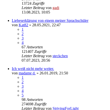
13724
Zugriffe
Letzter Beitrag
von
gadi
13.08.2023, 10:05
Liebeserklärung von einem meiner Sprachschüler
von
Kat82
» 28.05.2021, 22:47
1
2
3
4
67
Antworten
121407
Zugriffe
Letzter Beitrag
von
steckchen
07.07.2023, 20:56
Ich weiß nicht mehr weiter.
von
madame d.
» 26.01.2019, 21:50
1
2
3
4
5
98
Antworten
274698
Zugriffe
Letzter Beitrag
von
StrivingForLight