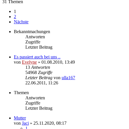
31 Themen
1
2
Nächste
Bekanntmachungen
Antworten
Zugriffe
Letzter Beitrag
Es passiert auch bei uns ..
von
Evelyne
» 01.08.2010, 13:49
13
Antworten
54968
Zugriffe
Letzter Beitrag
von
ulla167
22.06.2011, 11:26
Themen
Antworten
Zugriffe
Letzter Beitrag
Mutter
von
Jaci
» 25.11.2020, 08:17
1