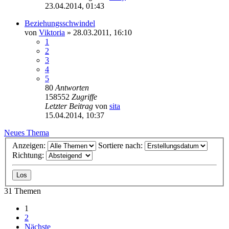
23.04.2014, 01:43
Beziehungsschwindel
von
Viktoria
» 28.03.2011, 16:10
1
2
3
4
5
80
Antworten
158552
Zugriffe
Letzter Beitrag
von
sita
15.04.2014, 10:37
Neues Thema
Anzeigen:
Sortiere nach:
Richtung:
31 Themen
1
2
Nächste