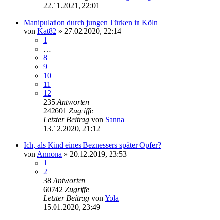
22.11.2021, 22:01
Manipulation durch jungen Türken in Köln
von
Kat82
» 27.02.2020, 22:14
1
…
8
9
10
11
12
235
Antworten
242601
Zugriffe
Letzter Beitrag
von
Sanna
13.12.2020, 21:12
Ich, als Kind eines Beznessers später Opfer?
von
Annona
» 20.12.2019, 23:53
1
2
38
Antworten
60742
Zugriffe
Letzter Beitrag
von
Yola
15.01.2020, 23:49