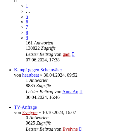
1
…
5
6
7
8
9
161
Antworten
130822
Zugriffe
Letzter Beitrag
von
gadi
07.06.2024, 17:38
Kampf gegen Scheinväter
von
heartbeat
» 30.04.2024, 09:52
1
Antworten
8885
Zugriffe
Letzter Beitrag
von
AnnaAn
30.04.2024, 16:46
TV-Anfrage
von
Evelyne
» 10.10.2023, 16:07
0
Antworten
9625
Zugriffe
Letzter Beitrag
von
Evelyne