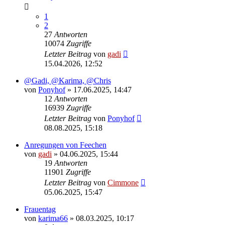
1
2
27
Antworten
10074
Zugriffe
Letzter Beitrag
von
gadi
15.04.2026, 12:52
@Gadi, @Karima, @Chris
von
Ponyhof
» 17.06.2025, 14:47
12
Antworten
16939
Zugriffe
Letzter Beitrag
von
Ponyhof
08.08.2025, 15:18
Anregungen von Feechen
von
gadi
» 04.06.2025, 15:44
19
Antworten
11901
Zugriffe
Letzter Beitrag
von
Cimmone
05.06.2025, 15:47
Frauentag
von
karima66
» 08.03.2025, 10:17