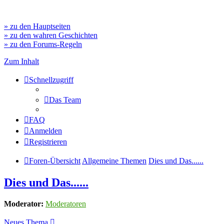
» zu den Hauptseiten
» zu den wahren Geschichten
» zu den Forums-Regeln
Zum Inhalt
Schnellzugriff
Das Team
FAQ
Anmelden
Registrieren
Foren-Übersicht
Allgemeine Themen
Dies und Das......
Dies und Das......
Moderator:
Moderatoren
Neues Thema