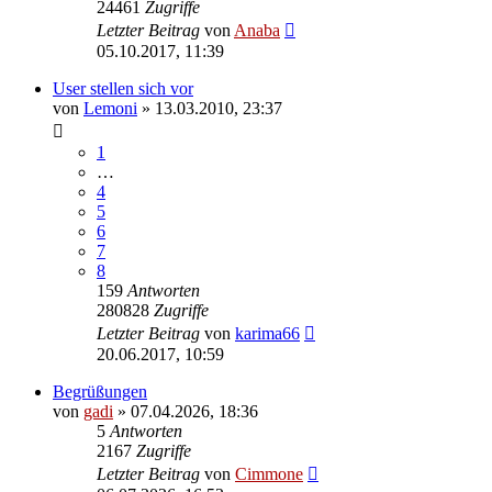
24461
Zugriffe
Letzter Beitrag
von
Anaba
05.10.2017, 11:39
User stellen sich vor
von
Lemoni
» 13.03.2010, 23:37
1
…
4
5
6
7
8
159
Antworten
280828
Zugriffe
Letzter Beitrag
von
karima66
20.06.2017, 10:59
Begrüßungen
von
gadi
» 07.04.2026, 18:36
5
Antworten
2167
Zugriffe
Letzter Beitrag
von
Cimmone