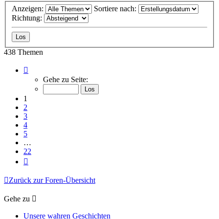
Anzeigen:
Sortiere nach:
Richtung:
438 Themen
Seite
1
Gehe zu Seite:
von
22
1
2
3
4
5
…
22
Nächste
Zurück zur Foren-Übersicht
Gehe zu
Unsere wahren Geschichten