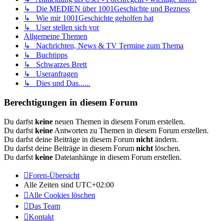
↳ Die MEDIEN über 1001Geschichte und Bezness
↳ Wie mir 1001Geschichte geholfen hat
↳ User stellen sich vor
Allgemeine Themen
↳ Nachrichten, News & TV Termine zum Thema
↳ Buchtipps
↳ Schwarzes Brett
↳ Useranfragen
↳ Dies und Das......
Berechtigungen in diesem Forum
Du darfst
keine
neuen Themen in diesem Forum erstellen.
Du darfst
keine
Antworten zu Themen in diesem Forum erstellen.
Du darfst deine Beiträge in diesem Forum
nicht
ändern.
Du darfst deine Beiträge in diesem Forum
nicht
löschen.
Du darfst
keine
Dateianhänge in diesem Forum erstellen.
Foren-Übersicht
Alle Zeiten sind
UTC+02:00
Alle Cookies löschen
Das Team
Kontakt