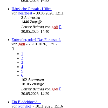
06.07.2026, 16:52
Häusliche Gewalt - Hilfen
von
heartbeat
» 30.05.2026, 12:11
2
Antworten
1446
Zugriffe
Letzter Beitrag
von
gadi
30.05.2026, 14:40
Entweder, oder? Das Forenspiel.
von
gadi
» 23.01.2026, 17:15
1
2
3
4
5
6
102
Antworten
18105
Zugriffe
Letzter Beitrag
von
gadi
30.05.2026, 14:29
Ein Blödelthread…
von
Ponyhof
» 10.11.2025, 15:16