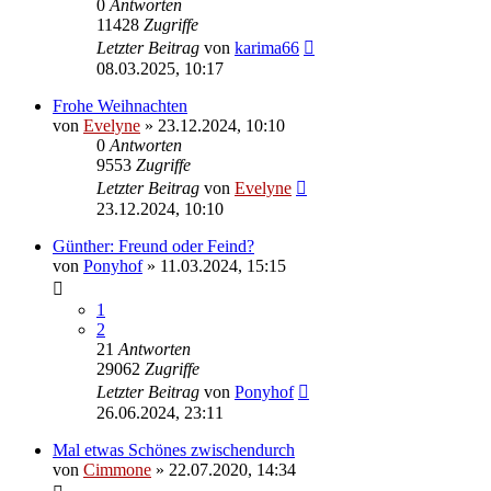
0
Antworten
11428
Zugriffe
Letzter Beitrag
von
karima66
08.03.2025, 10:17
Frohe Weihnachten
von
Evelyne
» 23.12.2024, 10:10
0
Antworten
9553
Zugriffe
Letzter Beitrag
von
Evelyne
23.12.2024, 10:10
Günther: Freund oder Feind?
von
Ponyhof
» 11.03.2024, 15:15
1
2
21
Antworten
29062
Zugriffe
Letzter Beitrag
von
Ponyhof
26.06.2024, 23:11
Mal etwas Schönes zwischendurch
von
Cimmone
» 22.07.2020, 14:34