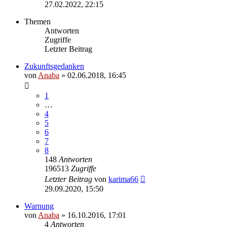
27.02.2022, 22:15
Themen
Antworten
Zugriffe
Letzter Beitrag
Zukunftsgedanken
von
Anaba
» 02.06.2018, 16:45
1
…
4
5
6
7
8
148
Antworten
196513
Zugriffe
Letzter Beitrag
von
karima66
29.09.2020, 15:50
Warnung
von
Anaba
» 16.10.2016, 17:01
4
Antworten