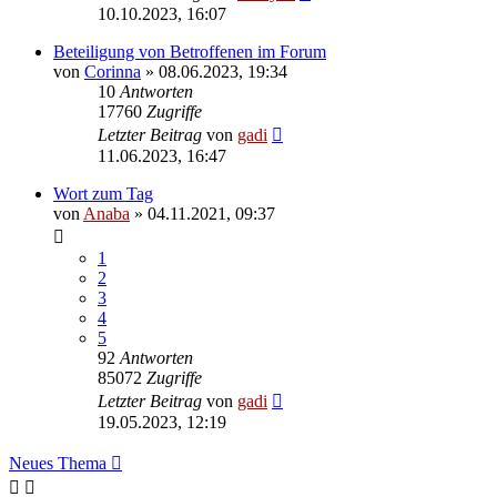
10.10.2023, 16:07
Beteiligung von Betroffenen im Forum
von
Corinna
» 08.06.2023, 19:34
10
Antworten
17760
Zugriffe
Letzter Beitrag
von
gadi
11.06.2023, 16:47
Wort zum Tag
von
Anaba
» 04.11.2021, 09:37
1
2
3
4
5
92
Antworten
85072
Zugriffe
Letzter Beitrag
von
gadi
19.05.2023, 12:19
Neues Thema