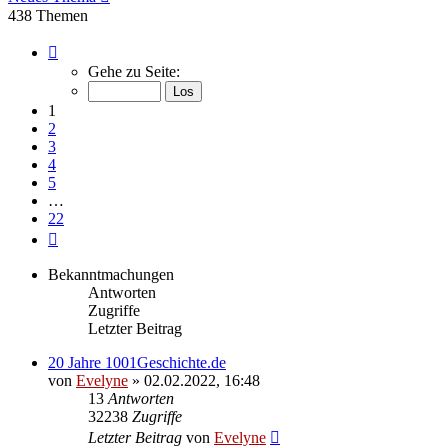
438 Themen
Seite
1
Gehe zu Seite:
von
22
1
2
3
4
5
…
22
Nächste
Bekanntmachungen
Antworten
Zugriffe
Letzter Beitrag
20 Jahre 1001Geschichte.de
von
Evelyne
» 02.02.2022, 16:48
13
Antworten
32238
Zugriffe
Letzter Beitrag
von
Evelyne