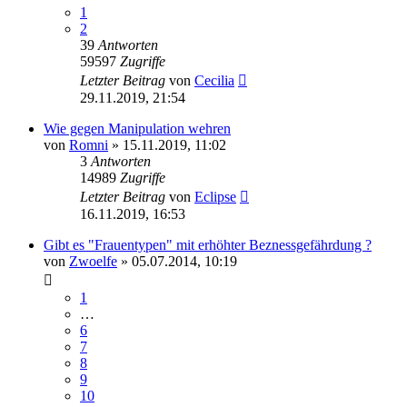
1
2
39
Antworten
59597
Zugriffe
Letzter Beitrag
von
Cecilia
29.11.2019, 21:54
Wie gegen Manipulation wehren
von
Romni
» 15.11.2019, 11:02
3
Antworten
14989
Zugriffe
Letzter Beitrag
von
Eclipse
16.11.2019, 16:53
Gibt es "Frauentypen" mit erhöhter Beznessgefährdung ?
von
Zwoelfe
» 05.07.2014, 10:19
1
…
6
7
8
9
10