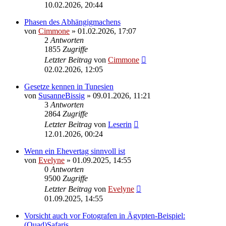
10.02.2026, 20:44
Phasen des Abhängigmachens
von
Cimmone
» 01.02.2026, 17:07
2
Antworten
1855
Zugriffe
Letzter Beitrag
von
Cimmone
02.02.2026, 12:05
Gesetze kennen in Tunesien
von
SusanneBissig
» 09.01.2026, 11:21
3
Antworten
2864
Zugriffe
Letzter Beitrag
von
Leserin
12.01.2026, 00:24
Wenn ein Ehevertag sinnvoll ist
von
Evelyne
» 01.09.2025, 14:55
0
Antworten
9500
Zugriffe
Letzter Beitrag
von
Evelyne
01.09.2025, 14:55
Vorsicht auch vor Fotografen in Ägypten-Beispiel:
(Quad)Safaris