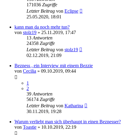
171036
Zugriffe
Letzter Beitrag
von
Eclipse
25.05.2020, 18:01
kann man da noch mehr tun?
von
stolz19
» 25.11.2019, 17:47
13
Antworten
24358
Zugriffe
Letzter Beitrag
von
stolz19
02.12.2019, 21:09
Bezness , ein Interview mit einem Bezzie
von
Cecilia
» 09.10.2019, 09:44
1
2
39
Antworten
56174
Zugriffe
Letzter Beitrag
von
Katharina
30.11.2019, 19:28
Warum verliebt man sich überhaupt in einen Beznesser?
von
Toastie
» 10.10.2019, 22:19