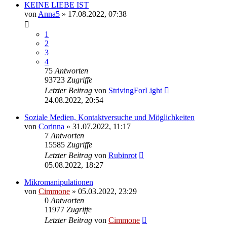
KEINE LIEBE IST
von
Anna5
» 17.08.2022, 07:38
1
2
3
4
75
Antworten
93723
Zugriffe
Letzter Beitrag
von
StrivingForLight
24.08.2022, 20:54
Soziale Medien, Kontaktversuche und Möglichkeiten
von
Corinna
» 31.07.2022, 11:17
7
Antworten
15585
Zugriffe
Letzter Beitrag
von
Rubinrot
05.08.2022, 18:27
Mikromanipulationen
von
Cimmone
» 05.03.2022, 23:29
0
Antworten
11977
Zugriffe
Letzter Beitrag
von
Cimmone