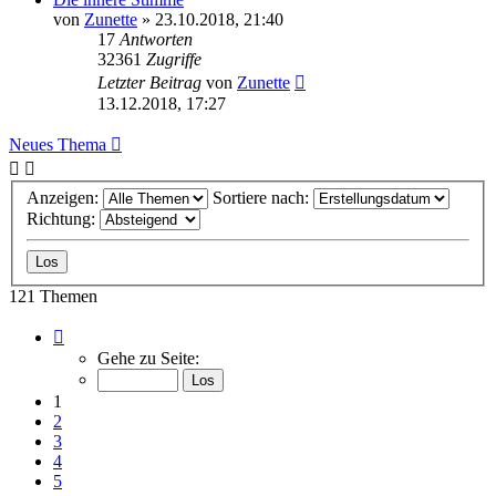
von
Zunette
» 23.10.2018, 21:40
17
Antworten
32361
Zugriffe
Letzter Beitrag
von
Zunette
13.12.2018, 17:27
Neues Thema
Anzeigen:
Sortiere nach:
Richtung:
121 Themen
Seite
1
Gehe zu Seite:
von
7
1
2
3
4
5