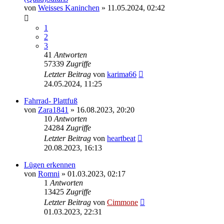
von
Weisses Kaninchen
» 11.05.2024, 02:42
1
2
3
41
Antworten
57339
Zugriffe
Letzter Beitrag
von
karima66
24.05.2024, 11:25
Fahrrad- Plattfuß
von
Zara1841
» 16.08.2023, 20:20
10
Antworten
24284
Zugriffe
Letzter Beitrag
von
heartbeat
20.08.2023, 16:13
Lügen erkennen
von
Romni
» 01.03.2023, 02:17
1
Antworten
13425
Zugriffe
Letzter Beitrag
von
Cimmone
01.03.2023, 22:31