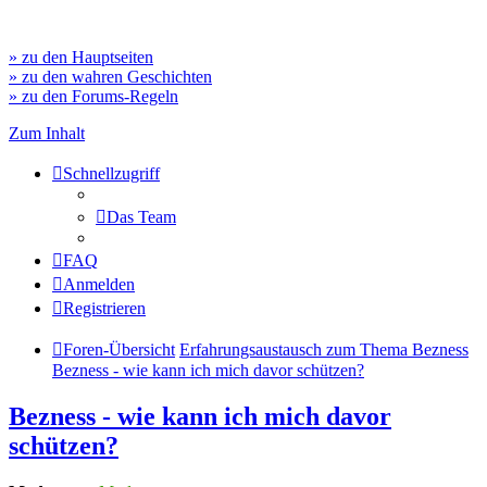
» zu den Hauptseiten
» zu den wahren Geschichten
» zu den Forums-Regeln
Zum Inhalt
Schnellzugriff
Das Team
FAQ
Anmelden
Registrieren
Foren-Übersicht
Erfahrungsaustausch zum Thema Bezness
Bezness - wie kann ich mich davor schützen?
Bezness - wie kann ich mich davor
schützen?