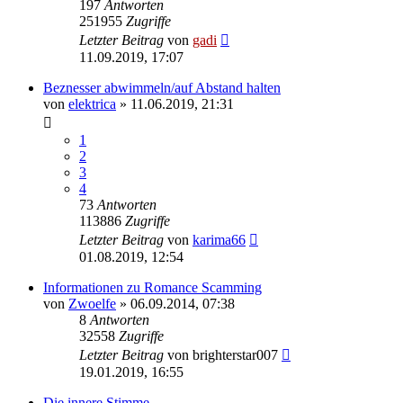
197
Antworten
251955
Zugriffe
Letzter Beitrag
von
gadi
11.09.2019, 17:07
Beznesser abwimmeln/auf Abstand halten
von
elektrica
» 11.06.2019, 21:31
1
2
3
4
73
Antworten
113886
Zugriffe
Letzter Beitrag
von
karima66
01.08.2019, 12:54
Informationen zu Romance Scamming
von
Zwoelfe
» 06.09.2014, 07:38
8
Antworten
32558
Zugriffe
Letzter Beitrag
von
brighterstar007
19.01.2019, 16:55
Die innere Stimme