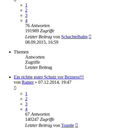
1
2
3
4
76
Antworten
191989
Zugriffe
Letzter Beitrag
von
Schachtelhalm
08.09.2015, 16:59
Themen
Antworten
Zugriffe
Letzter Beitrag
Ein richtig guter Schutz vor Bezness!!!
von
Rainer
» 07.12.2014, 19:47
1
2
3
4
67
Antworten
140247
Zugriffe
Letzter Beitrag
von
Toastie