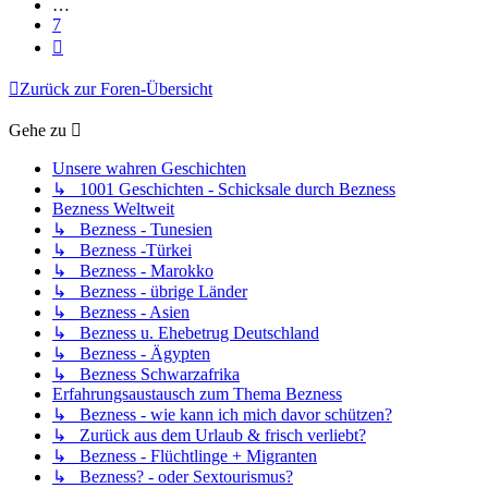
…
7
Nächste
Zurück zur Foren-Übersicht
Gehe zu
Unsere wahren Geschichten
↳ 1001 Geschichten - Schicksale durch Bezness
Bezness Weltweit
↳ Bezness - Tunesien
↳ Bezness -Türkei
↳ Bezness - Marokko
↳ Bezness - übrige Länder
↳ Bezness - Asien
↳ Bezness u. Ehebetrug Deutschland
↳ Bezness - Ägypten
↳ Bezness Schwarzafrika
Erfahrungsaustausch zum Thema Bezness
↳ Bezness - wie kann ich mich davor schützen?
↳ Zurück aus dem Urlaub & frisch verliebt?
↳ Bezness - Flüchtlinge + Migranten
↳ Bezness? - oder Sextourismus?