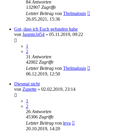
84
Antworten
132907
Zugriffe
Letzter Beitrag
von
Thelmalouis
26.05.2021, 15:36
Gut, dass ich Euch gefunden habe
von
Jasmin3454
» 05.11.2019, 09:22
1
2
31
Antworten
42002
Zugriffe
Letzter Beitrag
von
Thelmalouis
06.12.2019, 12:50
Diesmal nicht
von
Zunette
» 02.02.2019, 23:14
1
2
26
Antworten
45306
Zugriffe
Letzter Beitrag
von
leva
20.10.2019, 14:20