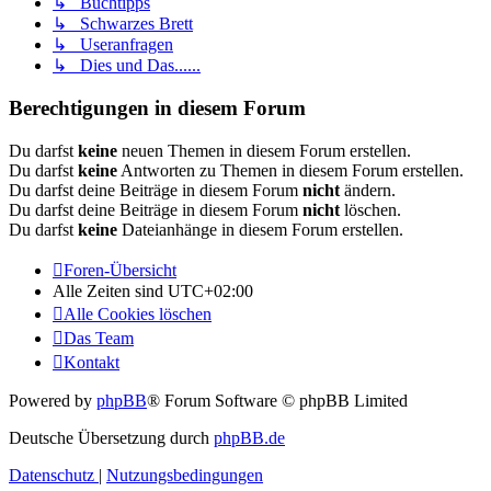
↳ Buchtipps
↳ Schwarzes Brett
↳ Useranfragen
↳ Dies und Das......
Berechtigungen in diesem Forum
Du darfst
keine
neuen Themen in diesem Forum erstellen.
Du darfst
keine
Antworten zu Themen in diesem Forum erstellen.
Du darfst deine Beiträge in diesem Forum
nicht
ändern.
Du darfst deine Beiträge in diesem Forum
nicht
löschen.
Du darfst
keine
Dateianhänge in diesem Forum erstellen.
Foren-Übersicht
Alle Zeiten sind
UTC+02:00
Alle Cookies löschen
Das Team
Kontakt
Powered by
phpBB
® Forum Software © phpBB Limited
Deutsche Übersetzung durch
phpBB.de
Datenschutz
|
Nutzungsbedingungen