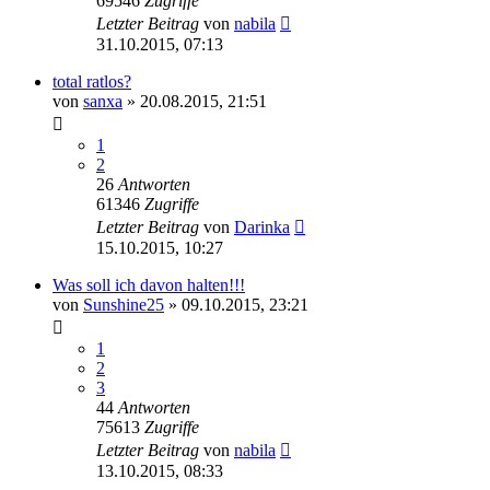
69546
Zugriffe
Letzter Beitrag
von
nabila
31.10.2015, 07:13
total ratlos?
von
sanxa
» 20.08.2015, 21:51
1
2
26
Antworten
61346
Zugriffe
Letzter Beitrag
von
Darinka
15.10.2015, 10:27
Was soll ich davon halten!!!
von
Sunshine25
» 09.10.2015, 23:21
1
2
3
44
Antworten
75613
Zugriffe
Letzter Beitrag
von
nabila
13.10.2015, 08:33