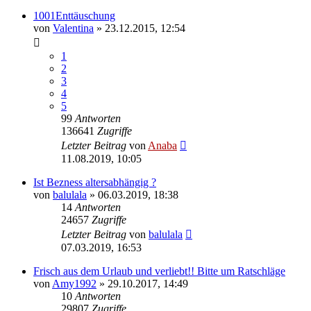
1001Enttäuschung
von
Valentina
» 23.12.2015, 12:54
1
2
3
4
5
99
Antworten
136641
Zugriffe
Letzter Beitrag
von
Anaba
11.08.2019, 10:05
Ist Bezness altersabhängig ?
von
balulala
» 06.03.2019, 18:38
14
Antworten
24657
Zugriffe
Letzter Beitrag
von
balulala
07.03.2019, 16:53
Frisch aus dem Urlaub und verliebt!! Bitte um Ratschläge
von
Amy1992
» 29.10.2017, 14:49
10
Antworten
29807
Zugriffe