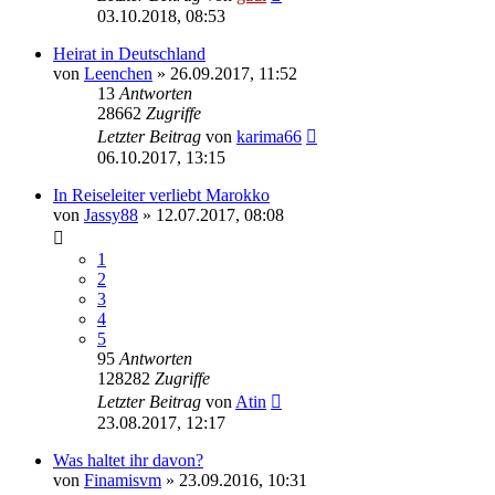
03.10.2018, 08:53
Heirat in Deutschland
von
Leenchen
» 26.09.2017, 11:52
13
Antworten
28662
Zugriffe
Letzter Beitrag
von
karima66
06.10.2017, 13:15
In Reiseleiter verliebt Marokko
von
Jassy88
» 12.07.2017, 08:08
1
2
3
4
5
95
Antworten
128282
Zugriffe
Letzter Beitrag
von
Atin
23.08.2017, 12:17
Was haltet ihr davon?
von
Finamisvm
» 23.09.2016, 10:31