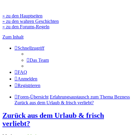
» zu den Hauptseiten
» zu den wahren Geschichten
» zu den Forums-Regeln
Zum Inhalt
Schnellzugriff
Das Team
FAQ
Anmelden
Registrieren
Foren-Übersicht
Erfahrungsaustausch zum Thema Bezness
Zurück aus dem Urlaub & frisch verliebt?
Zurück aus dem Urlaub & frisch
verliebt?