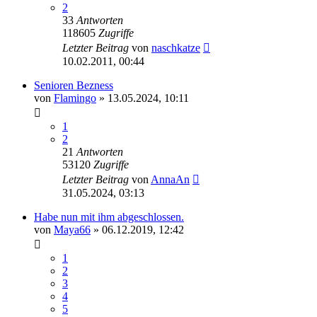
2
33
Antworten
118605
Zugriffe
Letzter Beitrag
von
naschkatze
10.02.2011, 00:44
Senioren Bezness
von
Flamingo
» 13.05.2024, 10:11
1
2
21
Antworten
53120
Zugriffe
Letzter Beitrag
von
AnnaAn
31.05.2024, 03:13
Habe nun mit ihm abgeschlossen.
von
Maya66
» 06.12.2019, 12:42
1
2
3
4
5