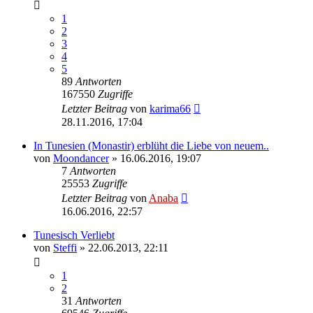
1
2
3
4
5
89
Antworten
167550
Zugriffe
Letzter Beitrag
von
karima66
28.11.2016, 17:04
In Tunesien (Monastir) erblüht die Liebe von neuem..
von
Moondancer
» 16.06.2016, 19:07
7
Antworten
25553
Zugriffe
Letzter Beitrag
von
Anaba
16.06.2016, 22:57
Tunesisch Verliebt
von
Steffi
» 22.06.2013, 22:11
1
2
31
Antworten