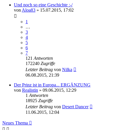
Und noch so eine Geschichte :-/
von
Aloa83
» 15.07.2015, 17:02
1
…
3
4
5
6
7
121
Antworten
172240
Zugriffe
Letzter Beitrag
von
Nilka
06.08.2015, 21:39
Der Prinz ist in Europa... ERGÄNZUNG
von
Realistin
» 09.06.2015, 12:29
1
Antworten
18925
Zugriffe
Letzter Beitrag
von
Desert Dancer
11.06.2015, 12:04
Neues Thema