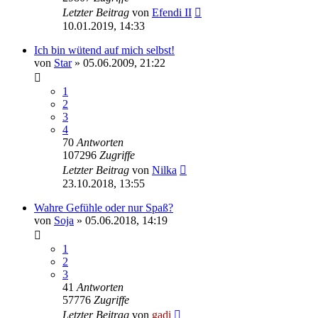
Letzter Beitrag
von
Efendi II
10.01.2019, 14:33
Ich bin wütend auf mich selbst!
von
Star
» 05.06.2009, 21:22
1
2
3
4
70
Antworten
107296
Zugriffe
Letzter Beitrag
von
Nilka
23.10.2018, 13:55
Wahre Gefühle oder nur Spaß?
von
Soja
» 05.06.2018, 14:19
1
2
3
41
Antworten
57776
Zugriffe
Letzter Beitrag
von
gadi