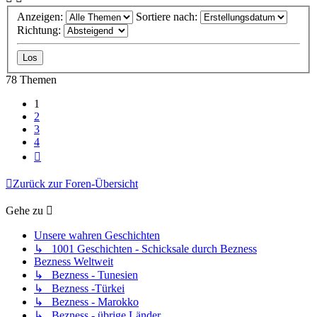
Anzeigen:
Sortiere nach:
Richtung:
78 Themen
1
2
3
4
Nächste
Zurück zur Foren-Übersicht
Gehe zu
Unsere wahren Geschichten
↳ 1001 Geschichten - Schicksale durch Bezness
Bezness Weltweit
↳ Bezness - Tunesien
↳ Bezness -Türkei
↳ Bezness - Marokko
↳ Bezness - übrige Länder