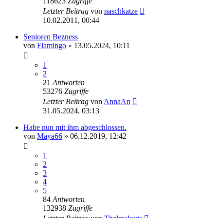
118623
Zugriffe
Letzter Beitrag
von
naschkatze
10.02.2011, 00:44
Senioren Bezness
von
Flamingo
» 13.05.2024, 10:11
1
2
21
Antworten
53276
Zugriffe
Letzter Beitrag
von
AnnaAn
31.05.2024, 03:13
Habe nun mit ihm abgeschlossen.
von
Maya66
» 06.12.2019, 12:42
1
2
3
4
5
84
Antworten
132938
Zugriffe