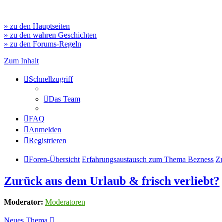
» zu den Hauptseiten
» zu den wahren Geschichten
» zu den Forums-Regeln
Zum Inhalt
Schnellzugriff
Das Team
FAQ
Anmelden
Registrieren
Foren-Übersicht
Erfahrungsaustausch zum Thema Bezness
Z
Zurück aus dem Urlaub & frisch verliebt?
Moderator:
Moderatoren
Neues Thema