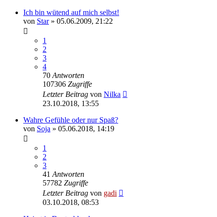
Ich bin wütend auf mich selbst!
von
Star
» 05.06.2009, 21:22
1
2
3
4
70
Antworten
107306
Zugriffe
Letzter Beitrag
von
Nilka
23.10.2018, 13:55
Wahre Gefühle oder nur Spaß?
von
Soja
» 05.06.2018, 14:19
1
2
3
41
Antworten
57782
Zugriffe
Letzter Beitrag
von
gadi
03.10.2018, 08:53