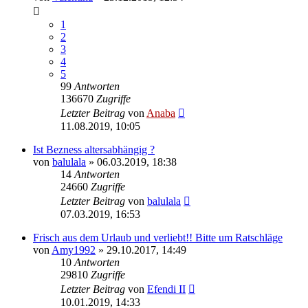
1
2
3
4
5
99
Antworten
136670
Zugriffe
Letzter Beitrag
von
Anaba
11.08.2019, 10:05
Ist Bezness altersabhängig ?
von
balulala
» 06.03.2019, 18:38
14
Antworten
24660
Zugriffe
Letzter Beitrag
von
balulala
07.03.2019, 16:53
Frisch aus dem Urlaub und verliebt!! Bitte um Ratschläge
von
Amy1992
» 29.10.2017, 14:49
10
Antworten
29810
Zugriffe
Letzter Beitrag
von
Efendi II
10.01.2019, 14:33