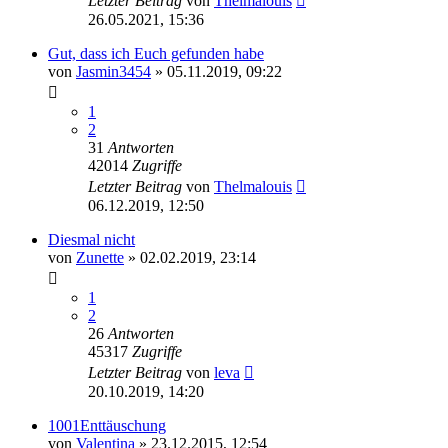
Letzter Beitrag
von
Thelmalouis
26.05.2021, 15:36
Gut, dass ich Euch gefunden habe
von
Jasmin3454
» 05.11.2019, 09:22
1
2
31
Antworten
42014
Zugriffe
Letzter Beitrag
von
Thelmalouis
06.12.2019, 12:50
Diesmal nicht
von
Zunette
» 02.02.2019, 23:14
1
2
26
Antworten
45317
Zugriffe
Letzter Beitrag
von
leva
20.10.2019, 14:20
1001Enttäuschung
von
Valentina
» 23.12.2015, 12:54