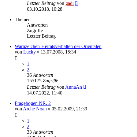
Letzter Beitrag
von
gadi
03.10.2018, 10:28
Themen
Antworten
Zugriffe
Letzter Beitrag
Warnzeichen-Heiratsverhalten der Orientalen
von
Lucky
» 13.07.2008, 15:34
1
2
36
Antworten
155175
Zugriffe
Letzter Beitrag
von
AnnaAn
14.07.2022, 11:40
Fragebogen NR. 2
von
Arche Noah
» 05.02.2009, 21:39
1
2
33
Antworten