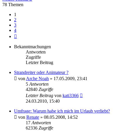
78 Themen
1
2
3
4
Nächste
Bekanntmachungen
Antworten
Zugriffe
Letzter Beitrag
Strandreiter oder Animateur ?
von
Arche Noah
» 17.05.2009, 23:41
5
Antworten
42840
Zugriffe
Letzter Beitrag
von
kati3366
24.03.2010, 15:40
Umfrage: Warum habe ich mich im Urlaub verliebt?
von
Renate
» 08.05.2008, 14:52
17
Antworten
62336
Zugriffe