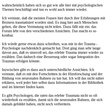
wahrscheinlich haben sich so gut wie alle hier mit psychologischen
Themen beschäftigt und tun es wohl auch immer wieder.
Ich vermute, daß die meisten Frauen hier durch ihre Erfahrungen mit
Bezness traumatisiert worden sind. Es mag hier auch Menschen
geben, die diese Vermutung nicht teilen. Dazu fällt mir ein: das
Forum lebt von den verschiedenen Ansichten. Das macht es so
kostbar.
Ich würde gerne etwas dazu schreiben, was mir in der Trauma -
Psychologie nachdenklich gemacht hat. Dort ging man sehr lange
davon aus, daß es sinnvoll sei, das erlebte Trauma immer wieder zu
erzählen. Das dadurch eine Besserung oder sogar Integration des
Traumas erfolgen könnte.
Inzwischen gibt es dazu auch unterschiedliche Ansichten. Ich
vermute, daß es mit den Fortschritten in der Hirnforschung und der
Bildung von neuronalen Bahnen zu tun hat. Ich will das nicht näher
erklären, weil jeder hier selbst dazu Informationen in der Bibliothek
und im Internet finden kann.
Es gibt Psychologen, die raten das erlebte Traumata nicht so oft
wiederholt zu erzählen, damit sich die neuronalen Bahnen, die sich
damals gebildet haben, nicht noch verbreitern.