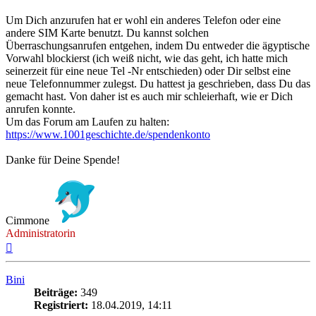
Um Dich anzurufen hat er wohl ein anderes Telefon oder eine
andere SIM Karte benutzt. Du kannst solchen
Überraschungsanrufen entgehen, indem Du entweder die ägyptische
Vorwahl blockierst (ich weiß nicht, wie das geht, ich hatte mich
seinerzeit für eine neue Tel -Nr entschieden) oder Dir selbst eine
neue Telefonnummer zulegst. Du hattest ja geschrieben, dass Du das
gemacht hast. Von daher ist es auch mir schleierhaft, wie er Dich
anrufen konnte.
Um das Forum am Laufen zu halten:
https://www.1001geschichte.de/spendenkonto
Danke für Deine Spende!
Cimmone
Administratorin
Nach
oben
Bini
Beiträge:
349
Registriert:
18.04.2019, 14:11