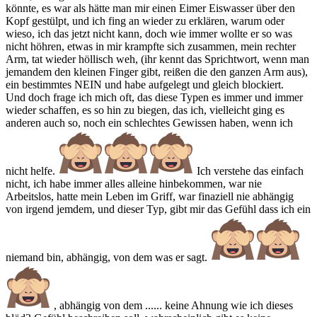
könnte, es war als hätte man mir einen Eimer Eiswasser über den
Kopf gestülpt, und ich fing an wieder zu erklären, warum oder
wieso, ich das jetzt nicht kann, doch wie immer wollte er so was
nicht höhren, etwas in mir krampfte sich zusammen, mein rechter
Arm, tat wieder höllisch weh, (ihr kennt das Sprichtwort, wenn man
jemandem den kleinen Finger gibt, reißen die den ganzen Arm aus),
ein bestimmtes NEIN und habe aufgelegt und gleich blockiert.
Und doch frage ich mich oft, das diese Typen es immer und immer
wieder schaffen, es so hin zu biegen, das ich, vielleicht ging es
anderen auch so, noch ein schlechtes Gewissen haben, wenn ich
nicht helfe.
Ich verstehe das einfach
nicht, ich habe immer alles alleine hinbekommen, war nie
Arbeitslos, hatte mein Leben im Griff, war finaziell nie abhängig
von irgend jemdem, und dieser Typ, gibt mir das Gefühl dass ich ein
niemand bin, abhängig, von dem was er sagt.
, abhängig von dem ...... keine Ahnung wie ich dieses