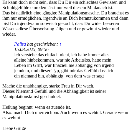
Es kann doch nicht sein, dass Du Dir ein schlechtes Gewissen und
Schuldgefühle einreden lässt nur weil diesem M. danach ist.
Das ist natürlich eine gängige Manipulationsmasche. Du brauchst es
ihm nur ermöglichen, irgendwie an Dich heranzukommen und dann
bist Du irgendwann so weich gekocht, dass Du wider besseren
Wissens diese Überweisung tätigen und er gewinnt wieder und
wieder.
Palisa
hat geschrieben:
↑
15.08.2025, 09:56
Ich verstehe das einfach nicht, ich habe immer alles
alleine hinbekommen, war nie Arbeitslos, hatte mein
Leben im Griff, war finaziell nie abhängig von irgend
jemdem, und dieser Typ, gibt mir das Gefühl dass ich
ein niemand bin, abhängig, von dem was er sagt
Mache die unabhängige, starke Frau in Dir wach.
Dieses Niemand-Gefühl und die Abhängigkeit ist seiner
Manipulationskunst geschuldet.
Heilung beginnt, wenn es zuende ist.
Also: mach Dich unerreichbar. Auch wenn es wehtut. Gerade wenn
es wehtut.
Liebe Grüße