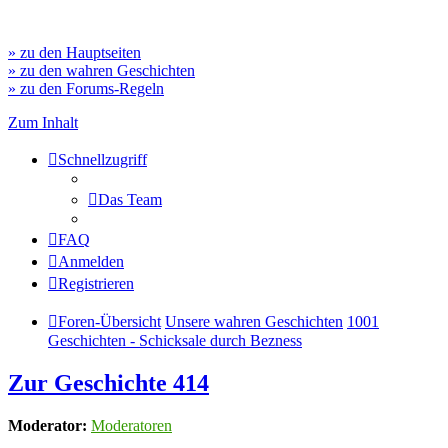
» zu den Hauptseiten
» zu den wahren Geschichten
» zu den Forums-Regeln
Zum Inhalt
Schnellzugriff
Das Team
FAQ
Anmelden
Registrieren
Foren-Übersicht
Unsere wahren Geschichten
1001
Geschichten - Schicksale durch Bezness
Zur Geschichte 414
Moderator:
Moderatoren