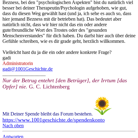
Bezness, bei den "psychologischen Aspekten" bist du natürlich viel
besser bei deiner Therapeutin/Psychologin aufgehoben, wie gut,
dass du diesen Weg gewählt hast (und ja, ich sehe es auch so, dass
hier jemand Bezness mit dir betrieben hat). Das bedeutet aber
natürlich nicht, dass wir hier nicht das ein oder andere
gute/freundliche Wort des Trostes oder des "gesunden
Menschenverstandes" für dich haben. Du darfst hier auch über deine
Gefühle schreiben, wie es dir grade geht, herzlich willkommen.
Vielleicht hast du ja die ein oder andere konkrete Frage?
gadi
Administratorin
gadi@1001Geschichte.de
...................................
Nur der Betrug entehrt [den Betrüger], der Irrtum [das
Opfer] nie.
G. C. Lichtenberg
Mit Deiner Spende bleibt das Forum bestehen.
https://www.1001geschichte.de/spendenkonto
Nach oben
Antworten