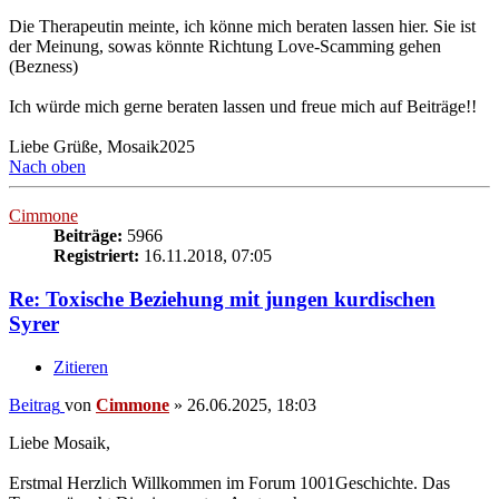
Die Therapeutin meinte, ich könne mich beraten lassen hier. Sie ist
der Meinung, sowas könnte Richtung Love-Scamming gehen
(Bezness)
Ich würde mich gerne beraten lassen und freue mich auf Beiträge!!
Liebe Grüße, Mosaik2025
Nach oben
Cimmone
Beiträge:
5966
Registriert:
16.11.2018, 07:05
Re: Toxische Beziehung mit jungen kurdischen
Syrer
Zitieren
Beitrag
von
Cimmone
»
26.06.2025, 18:03
Liebe Mosaik,
Erstmal Herzlich Willkommen im Forum 1001Geschichte. Das