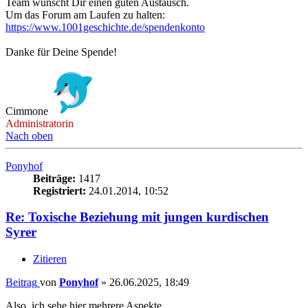
Team wünscht Dir einen guten Austausch.
Um das Forum am Laufen zu halten:
https://www.1001geschichte.de/spendenkonto
Danke für Deine Spende!
Cimmone
Administratorin
Nach oben
Ponyhof
Beiträge:
1417
Registriert:
24.01.2014, 10:52
Re: Toxische Beziehung mit jungen kurdischen
Syrer
Zitieren
Beitrag
von
Ponyhof
»
26.06.2025, 18:49
Also, ich sehe hier mehrere Aspekte.