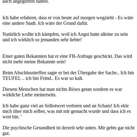
auch angegriffen haben.
Ich habe erfahren, dass er von heute auf morgen wegzieht - Es wäre
eine andere Stadt. Ich wäre der Grund dafür.
Natürlich wollte ich kämpfen, weil ich Angst hatte alleine zu sein
und ich wirklich so jemanden sehr liebte!
Einer guten Bekannten hat er eine FB-Anfrage geschickt. Das wird
nicht mehr meine Bekannte sein!
Beim Abschlusstreffen sagte er bei der Übergabe der Sache.. Ich bin
TEUFEL .. ich bin Feind.. Es war so kalt.
Diesem Menschen hat man nichts Böses getan sondern es war
wirkliche Liebe meinerseits.
Ich habe ganz viel an Selbstwert verloren und an Scham! Ich ekle
mich über mich selber, was mit mir gemacht wurde und dass ich es
wert bin. '
Die psychische Gesundheit ist derzeit sehr unten. Mir gehts gar nicht
gut.