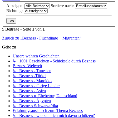
Anzeigen:
Sortiere nach:
Richtung:
5 Beiträge • Seite
1
von
1
Zurück zu „Bezness - Flüchtlinge + Migranten“
Gehe zu
Unsere wahren Geschichten
↳ 1001 Geschichten - Schicksale durch Bezness
Bezness Weltweit
↳ Bezness - Tunesien
↳ Bezness -Türkei
↳ Bezness - Marokko
↳ Bezness - übrige Länder
↳ Bezness - Asien
↳ Bezness u. Ehebetrug Deutschland
↳ Bezness - Ägypten
↳ Bezness Schwarzafrika
Erfahrungsaustausch zum Thema Bezness
↳ Bezness - wie kann ich mich davor schützen?