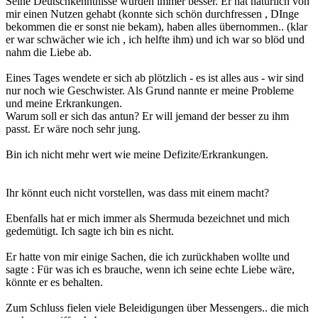
Seine Deutschkenntnisse wurden immer besser. Er hat natürlich von
mir einen Nutzen gehabt (konnte sich schön durchfressen , DInge
bekommen die er sonst nie bekam), haben alles übernommen.. (klar
er war schwächer wie ich , ich helfte ihm) und ich war so blöd und
nahm die Liebe ab.
Eines Tages wendete er sich ab plötzlich - es ist alles aus - wir sind
nur noch wie Geschwister. Als Grund nannte er meine Probleme
und meine Erkrankungen.
Warum soll er sich das antun? Er will jemand der besser zu ihm
passt. Er wäre noch sehr jung.
Bin ich nicht mehr wert wie meine Defizite/Erkrankungen.
Ihr könnt euch nicht vorstellen, was dass mit einem macht?
Ebenfalls hat er mich immer als Shermuda bezeichnet und mich
gedemütigt. Ich sagte ich bin es nicht.
Er hatte von mir einige Sachen, die ich zurückhaben wollte und
sagte : Für was ich es brauche, wenn ich seine echte Liebe wäre,
könnte er es behalten.
Zum Schluss fielen viele Beleidigungen über Messengers.. die mich