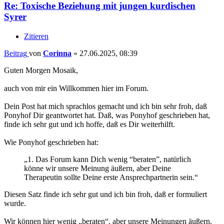
Re: Toxische Beziehung mit jungen kurdischen
Syrer
Zitieren
Beitrag
von
Corinna
»
27.06.2025, 08:39
Guten Morgen Mosaik,
auch von mir ein Willkommen hier im Forum.
Dein Post hat mich sprachlos gemacht und ich bin sehr froh, daß
Ponyhof Dir geantwortet hat. Daß, was Ponyhof geschrieben hat,
finde ich sehr gut und ich hoffe, daß es Dir weiterhilft.
Wie Ponyhof geschrieben hat:
„1. Das Forum kann Dich wenig “beraten”, natürlich
könne wir unsere Meinung äußern, aber Deine
Therapeutin sollte Deine erste Ansprechpartnerin sein.“
Diesen Satz finde ich sehr gut und ich bin froh, daß er formuliert
wurde.
Wir können hier wenig „beraten“, aber unsere Meinungen äußern.