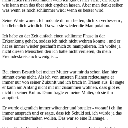
wie kann man das über sich ergehen lassen. Aber man denkt selber,
was wenn es noch schlimmer wird; wenn es besser wird.
Seine Worte waren: Ich möchte dir nur helfen, dich zu verbessern ,
ich liebe dich wirklich. Da war sie wieder die Manipulation.
Ich habe zu der Zeit einfach einen schlimme Phase in der
Erkrankung gehabt, sodass ich mich nicht wehren konnte.. und er
hat es immer wieder geschafft mich zu manipulieren. Ich wollte ja
nicht diesen Menschen den ich hatte nicht verlieren, da mein
Freundeskreis auch wenig ist...
Bei einem Besuch bei meiner Mutter war mir da schon klar, hier
stimmt etwas nicht. Als ich von unseren Plänen redete,sagte er
immer nur von seiner Zukunft und ich brach in Tränen aus. Er sagte
er kann am Anfang nicht mit mir zusammen wohnen, dass gibt es
nicht in seiner Kultur. Dann fragte er meine Mutter, ob sie ihn
adoptiert.
Er wurde eigentlich immer wütender und brutaler - worauf i ch ihn
immer ansprach und er sagte, dass ich Schuld sei, ich würde ja das
Feuer aufrechterhalten wollen. Das war so eine Blamage...