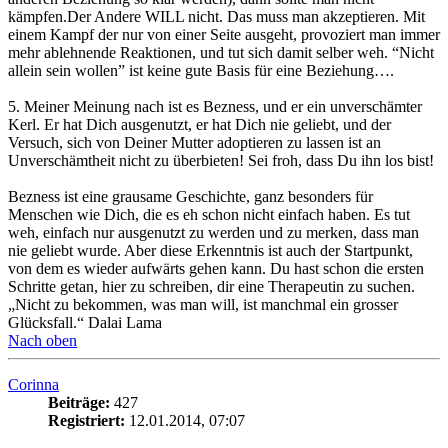
kämpfen.Der Andere WILL nicht. Das muss man akzeptieren. Mit
einem Kampf der nur von einer Seite ausgeht, provoziert man immer
mehr ablehnende Reaktionen, und tut sich damit selber weh. “Nicht
allein sein wollen” ist keine gute Basis für eine Beziehung….
5. Meiner Meinung nach ist es Bezness, und er ein unverschämter
Kerl. Er hat Dich ausgenutzt, er hat Dich nie geliebt, und der
Versuch, sich von Deiner Mutter adoptieren zu lassen ist an
Unverschämtheit nicht zu überbieten! Sei froh, dass Du ihn los bist!
Bezness ist eine grausame Geschichte, ganz besonders für
Menschen wie Dich, die es eh schon nicht einfach haben. Es tut
weh, einfach nur ausgenutzt zu werden und zu merken, dass man
nie geliebt wurde. Aber diese Erkenntnis ist auch der Startpunkt,
von dem es wieder aufwärts gehen kann. Du hast schon die ersten
Schritte getan, hier zu schreiben, dir eine Therapeutin zu suchen.
„Nicht zu bekommen, was man will, ist manchmal ein grosser
Glücksfall.“ Dalai Lama
Nach oben
Corinna
Beiträge:
427
Registriert:
12.01.2014, 07:07