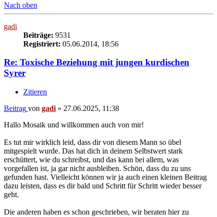
Nach oben
gadi
Beiträge:
9531
Registriert:
05.06.2014, 18:56
Re: Toxische Beziehung mit jungen kurdischen
Syrer
Zitieren
Beitrag
von
gadi
»
27.06.2025, 11:38
Hallo Mosaik und willkommen auch von mir!
Es tut mir wirklich leid, dass dir von diesem Mann so übel
mitgespielt wurde. Das hat dich in deinem Selbstwert stark
erschüttert, wie du schreibst, und das kann bei allem, was
vorgefallen ist, ja gar nicht ausbleiben. Schön, dass du zu uns
gefunden hast. Vielleicht können wir ja auch einen kleinen Beitrag
dazu leisten, dass es dir bald und Schritt für Schritt wieder besser
geht.
Die anderen haben es schon geschrieben, wir beraten hier zu