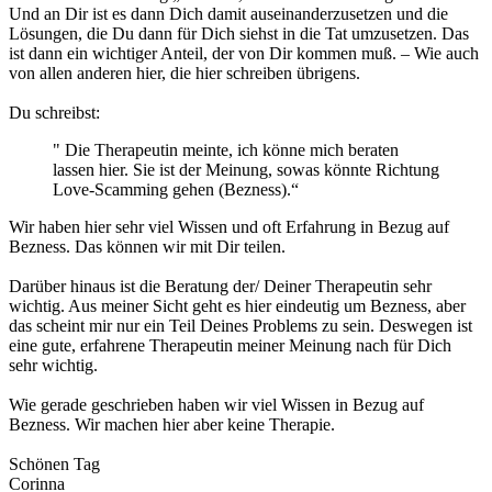
Und an Dir ist es dann Dich damit auseinanderzusetzen und die
Lösungen, die Du dann für Dich siehst in die Tat umzusetzen. Das
ist dann ein wichtiger Anteil, der von Dir kommen muß. – Wie auch
von allen anderen hier, die hier schreiben übrigens.
Du schreibst:
" Die Therapeutin meinte, ich könne mich beraten
lassen hier. Sie ist der Meinung, sowas könnte Richtung
Love-Scamming gehen (Bezness).“
Wir haben hier sehr viel Wissen und oft Erfahrung in Bezug auf
Bezness. Das können wir mit Dir teilen.
Darüber hinaus ist die Beratung der/ Deiner Therapeutin sehr
wichtig. Aus meiner Sicht geht es hier eindeutig um Bezness, aber
das scheint mir nur ein Teil Deines Problems zu sein. Deswegen ist
eine gute, erfahrene Therapeutin meiner Meinung nach für Dich
sehr wichtig.
Wie gerade geschrieben haben wir viel Wissen in Bezug auf
Bezness. Wir machen hier aber keine Therapie.
Schönen Tag
Corinna