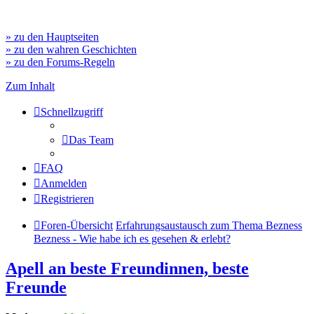
» zu den Hauptseiten
» zu den wahren Geschichten
» zu den Forums-Regeln
Zum Inhalt
Schnellzugriff
Das Team
FAQ
Anmelden
Registrieren
Foren-Übersicht
Erfahrungsaustausch zum Thema Bezness
Bezness - Wie habe ich es gesehen & erlebt?
Apell an beste Freundinnen, beste
Freunde