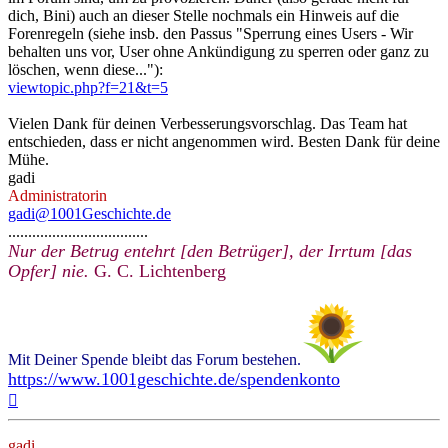
dich, Bini) auch an dieser Stelle nochmals ein Hinweis auf die
Forenregeln (siehe insb. den Passus "Sperrung eines Users - Wir
behalten uns vor, User ohne Ankündigung zu sperren oder ganz zu
löschen, wenn diese..."):
viewtopic.php?f=21&t=5
Vielen Dank für deinen Verbesserungsvorschlag. Das Team hat
entschieden, dass er nicht angenommen wird. Besten Dank für deine
Mühe.
gadi
Administratorin
gadi@1001Geschichte.de
...................................
Nur der Betrug entehrt [den Betrüger], der Irrtum [das
Opfer] nie.
G. C. Lichtenberg
Mit Deiner Spende bleibt das Forum bestehen.
https://www.1001geschichte.de/spendenkonto
Nach
oben
gadi