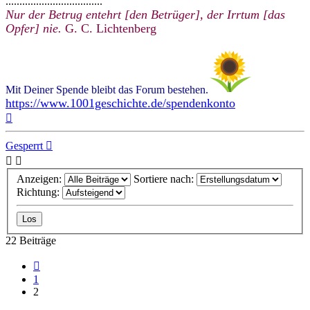
...................................
Nur der Betrug entehrt [den Betrüger], der Irrtum [das
Opfer] nie.
G. C. Lichtenberg
Mit Deiner Spende bleibt das Forum bestehen.
https://www.1001geschichte.de/spendenkonto
Nach
oben
Gesperrt
Anzeigen:
Sortiere nach:
Richtung:
22 Beiträge
Vorherige
1
2