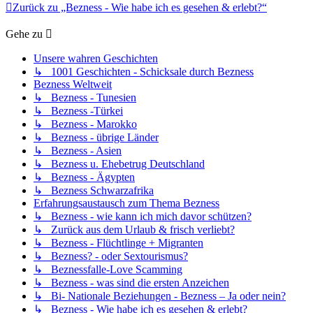
Zurück zu „Bezness - Wie habe ich es gesehen & erlebt?“
Gehe zu
Unsere wahren Geschichten
↳ 1001 Geschichten - Schicksale durch Bezness
Bezness Weltweit
↳ Bezness - Tunesien
↳ Bezness -Türkei
↳ Bezness - Marokko
↳ Bezness - übrige Länder
↳ Bezness - Asien
↳ Bezness u. Ehebetrug Deutschland
↳ Bezness - Ägypten
↳ Bezness Schwarzafrika
Erfahrungsaustausch zum Thema Bezness
↳ Bezness - wie kann ich mich davor schützen?
↳ Zurück aus dem Urlaub & frisch verliebt?
↳ Bezness - Flüchtlinge + Migranten
↳ Bezness? - oder Sextourismus?
↳ Beznessfalle-Love Scamming
↳ Bezness - was sind die ersten Anzeichen
↳ Bi- Nationale Beziehungen - Bezness – Ja oder nein?
↳ Bezness - Wie habe ich es gesehen & erlebt?