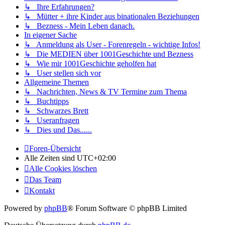
↳ Ihre Erfahrungen?
↳ Mütter + ihre Kinder aus binationalen Beziehungen
↳ Bezness - Mein Leben danach.
In eigener Sache
↳ Anmeldung als User - Forenregeln - wichtige Infos!
↳ Die MEDIEN über 1001Geschichte und Bezness
↳ Wie mir 1001Geschichte geholfen hat
↳ User stellen sich vor
Allgemeine Themen
↳ Nachrichten, News & TV Termine zum Thema
↳ Buchtipps
↳ Schwarzes Brett
↳ Useranfragen
↳ Dies und Das......
Foren-Übersicht
Alle Zeiten sind
UTC+02:00
Alle Cookies löschen
Das Team
Kontakt
Powered by
phpBB
® Forum Software © phpBB Limited