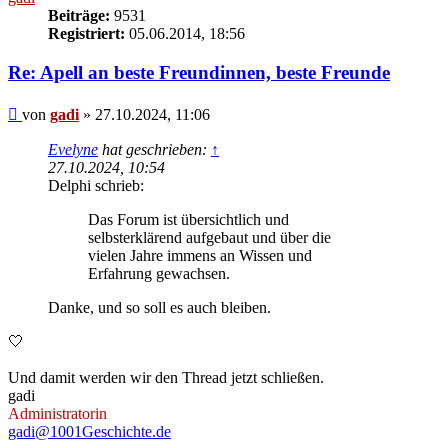
Beiträge:
9531
Registriert:
05.06.2014, 18:56
Re: Apell an beste Freundinnen, beste Freunde
Beitrag
von
gadi
»
27.10.2024, 11:06
Evelyne
hat geschrieben:
↑
27.10.2024, 10:54
Delphi schrieb:
Das Forum ist übersichtlich und
selbsterklärend aufgebaut und über die
vielen Jahre immens an Wissen und
Erfahrung gewachsen.
Danke, und so soll es auch bleiben.
🤍
Und damit werden wir den Thread jetzt schließen.
gadi
Administratorin
gadi@1001Geschichte.de