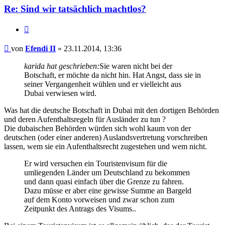
Re: Sind wir tatsächlich machtlos?
Zitieren
Beitrag
von
Efendi II
»
23.11.2014, 13:36
karida hat geschrieben:
Sie waren nicht bei der
Botschaft, er möchte da nicht hin. Hat Angst, dass sie in
seiner Vergangenheit wühlen und er vielleicht aus
Dubai verwiesen wird.
Was hat die deutsche Botschaft in Dubai mit den dortigen Behörden
und deren Aufenthaltsregeln für Ausländer zu tun ?
Die dubaischen Behörden würden sich wohl kaum von der
deutschen (oder einer anderen) Auslandsvertretung vorschreiben
lassen, wem sie ein Aufenthaltsrecht zugestehen und wem nicht.
Er wird versuchen ein Touristenvisum für die
umliegenden Länder um Deutschland zu bekommen
und dann quasi einfach über die Grenze zu fahren.
Dazu müsse er aber eine gewisse Summe an Bargeld
auf dem Konto vorweisen und zwar schon zum
Zeitpunkt des Antrags des Visums..