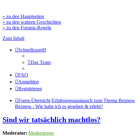
» zu den Hauptseiten
» zu den wahren Geschichten
» zu den Forums-Regeln
Zum Inhalt
Schnellzugriff
Das Team
FAQ
Anmelden
Registrieren
Foren-Übersicht
Erfahrungsaustausch zum Thema Bezness
Bezness - Wie habe ich es gesehen & erlebt?
Sind wir tatsächlich machtlos?
Moderator:
Moderatoren