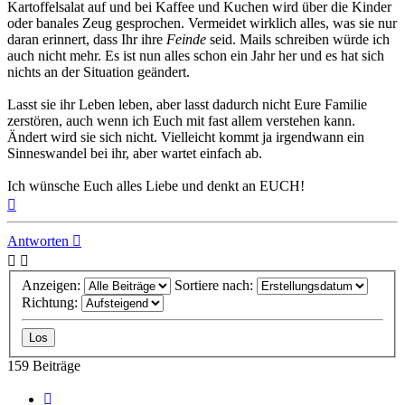
Kartoffelsalat auf und bei Kaffee und Kuchen wird über die Kinder
oder banales Zeug gesprochen. Vermeidet wirklich alles, was sie nur
daran erinnert, dass Ihr ihre
Feinde
seid. Mails schreiben würde ich
auch nicht mehr. Es ist nun alles schon ein Jahr her und es hat sich
nichts an der Situation geändert.
Lasst sie ihr Leben leben, aber lasst dadurch nicht Eure Familie
zerstören, auch wenn ich Euch mit fast allem verstehen kann.
Ändert wird sie sich nicht. Vielleicht kommt ja irgendwann ein
Sinneswandel bei ihr, aber wartet einfach ab.
Ich wünsche Euch alles Liebe und denkt an EUCH!
Nach
oben
Antworten
Anzeigen:
Sortiere nach:
Richtung:
159 Beiträge
Seite