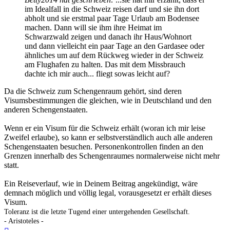
im Idealfall in die Schweiz reisen darf und sie ihn dort
abholt und sie erstmal paar Tage Urlaub am Bodensee
machen. Dann will sie ihm ihre Heimat im
Schwarzwald zeigen und danach ihr Haus/Wohnort
und dann vielleicht ein paar Tage an den Gardasee oder
ähnliches um auf dem Rückweg wieder in der Schweiz
am Flughafen zu halten. Das mit dem Missbrauch
dachte ich mir auch... fliegt sowas leicht auf?
Da die Schweiz zum Schengenraum gehört, sind deren
Visumsbestimmungen die gleichen, wie in Deutschland und den
anderen Schengenstaaten.
Wenn er ein Visum für die Schweiz erhält (woran ich mir leise
Zweifel erlaube), so kann er selbstverständlich auch alle anderen
Schengenstaaten besuchen. Personenkontrollen finden an den
Grenzen innerhalb des Schengenraumes normalerweise nicht mehr
statt.
Ein Reiseverlauf, wie in Deinem Beitrag angekündigt, wäre
demnach möglich und völlig legal, vorausgesetzt er erhält dieses
Visum.
Toleranz ist die letzte Tugend einer untergehenden Gesellschaft.
- Aristoteles -
Nach