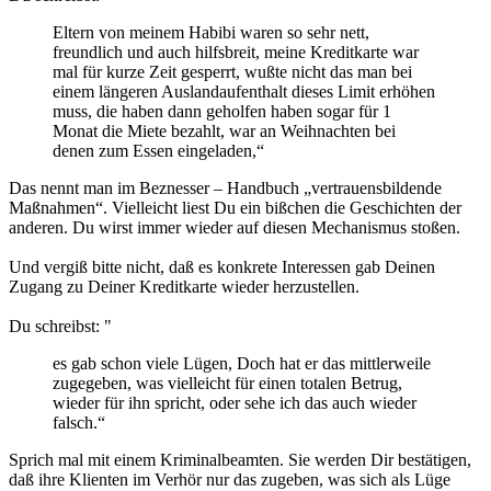
Eltern von meinem Habibi waren so sehr nett,
freundlich und auch hilfsbreit, meine Kreditkarte war
mal für kurze Zeit gesperrt, wußte nicht das man bei
einem längeren Auslandaufenthalt dieses Limit erhöhen
muss, die haben dann geholfen haben sogar für 1
Monat die Miete bezahlt, war an Weihnachten bei
denen zum Essen eingeladen,“
Das nennt man im Beznesser – Handbuch „vertrauensbildende
Maßnahmen“. Vielleicht liest Du ein bißchen die Geschichten der
anderen. Du wirst immer wieder auf diesen Mechanismus stoßen.
Und vergiß bitte nicht, daß es konkrete Interessen gab Deinen
Zugang zu Deiner Kreditkarte wieder herzustellen.
Du schreibst: "
es gab schon viele Lügen, Doch hat er das mittlerweile
zugegeben, was vielleicht für einen totalen Betrug,
wieder für ihn spricht, oder sehe ich das auch wieder
falsch.“
Sprich mal mit einem Kriminalbeamten. Sie werden Dir bestätigen,
daß ihre Klienten im Verhör nur das zugeben, was sich als Lüge