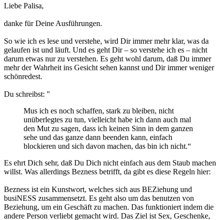
Liebe Palisa,
danke für Deine Ausführungen.
So wie ich es lese und verstehe, wird Dir immer mehr klar, was da
gelaufen ist und läuft. Und es geht Dir – so verstehe ich es – nicht
darum etwas nur zu verstehen. Es geht wohl darum, daß Du immer
mehr der Wahrheit ins Gesicht sehen kannst und Dir immer weniger
schönredest.
Du schreibst: "
Mus ich es noch schaffen, stark zu bleiben, nicht
unüberlegtes zu tun, vielleicht habe ich dann auch mal
den Mut zu sagen, dass ich keinen Sinn in dem ganzen
sehe und das ganze dann beenden kann, einfach
blockieren und sich davon machen, das bin ich nicht.“
Es ehrt Dich sehr, daß Du Dich nicht einfach aus dem Staub machen
willst. Was allerdings Bezness betrifft, da gibt es diese Regeln hier:
Bezness ist ein Kunstwort, welches sich aus BEZiehung und
busiNESS zusammensetzt. Es geht also um das benutzen von
Beziehung, um ein Geschäft zu machen. Das funktioniert indem die
andere Person verliebt gemacht wird. Das Ziel ist Sex, Geschenke,