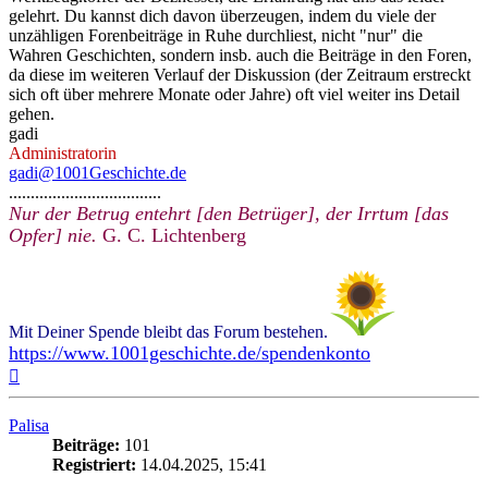
gelehrt. Du kannst dich davon überzeugen, indem du viele der
unzähligen Forenbeiträge in Ruhe durchliest, nicht "nur" die
Wahren Geschichten, sondern insb. auch die Beiträge in den Foren,
da diese im weiteren Verlauf der Diskussion (der Zeitraum erstreckt
sich oft über mehrere Monate oder Jahre) oft viel weiter ins Detail
gehen.
gadi
Administratorin
gadi@1001Geschichte.de
...................................
Nur der Betrug entehrt [den Betrüger], der Irrtum [das
Opfer] nie.
G. C. Lichtenberg
Mit Deiner Spende bleibt das Forum bestehen.
https://www.1001geschichte.de/spendenkonto
Nach
oben
Palisa
Beiträge:
101
Registriert:
14.04.2025, 15:41