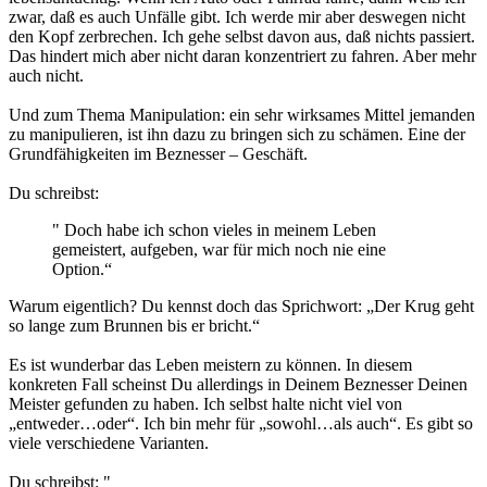
zwar, daß es auch Unfälle gibt. Ich werde mir aber deswegen nicht
den Kopf zerbrechen. Ich gehe selbst davon aus, daß nichts passiert.
Das hindert mich aber nicht daran konzentriert zu fahren. Aber mehr
auch nicht.
Und zum Thema Manipulation: ein sehr wirksames Mittel jemanden
zu manipulieren, ist ihn dazu zu bringen sich zu schämen. Eine der
Grundfähigkeiten im Beznesser – Geschäft.
Du schreibst:
" Doch habe ich schon vieles in meinem Leben
gemeistert, aufgeben, war für mich noch nie eine
Option.“
Warum eigentlich? Du kennst doch das Sprichwort: „Der Krug geht
so lange zum Brunnen bis er bricht.“
Es ist wunderbar das Leben meistern zu können. In diesem
konkreten Fall scheinst Du allerdings in Deinem Beznesser Deinen
Meister gefunden zu haben. Ich selbst halte nicht viel von
„entweder…oder“. Ich bin mehr für „sowohl…als auch“. Es gibt so
viele verschiedene Varianten.
Du schreibst: "