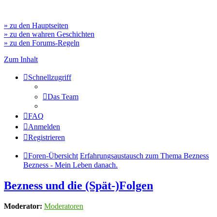
» zu den Hauptseiten
» zu den wahren Geschichten
» zu den Forums-Regeln
Zum Inhalt
Schnellzugriff
Das Team
FAQ
Anmelden
Registrieren
Foren-Übersicht
Erfahrungsaustausch zum Thema Bezness
Bezness - Mein Leben danach.
Bezness und die (Spät-)Folgen
Moderator:
Moderatoren