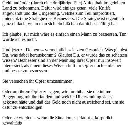
Geld und/ oder (durch eine dreijährige Ehe) Aufenthalt im gelobten
Land zu bekommen. Dafür wird einiges getan, viele Kniffe
angewandt und die Umgebung, welche zum Teil mitprofitiert,
unterstützt die Strategie des Beznessers. Die Strategie ist eigentlich
ganz einfach, wenn man sich ein bißchen damit beschäftigt hat.
Ich glaube, für mich wäre es einfach einen Mann zu beznessen. Tun
würde ich es nicht.
Und jetzt zu Deinem – vermeintlich – letzten Gespräch. Was glaubst
Du, was dabei herauskommt? Glaubst Du, er würde das zu schätzen
wissen? Beznesser sind an der Meinung ihrer Opfer nur insoweit
interessiert, als ihnen dieses Wissen hilft ihr Opfer noch einfacher
und besser zu beznessen.
Sie versuchen ihr Opfer umzustimmen.
Oder um ihrem Opfer zu sagen, wie furchtbar sie die intime
Begegnung mit ihm fanden und welche Überwindung sie es
gekostet hätte und daß das Geld noch nicht ausreichend sei, um sie
dafür zu entschädigen.
Oder sie werden – wenn die Situation es erlaubt -, körperlich
gewalttätig.