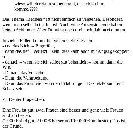
wieso will der dann so penetrant, das ich zu ihm
komme,????
Das Thema „Bezness“ ist nicht einfach zu verstehen. Besonders,
wenn man selbst betroffen ist. Auch viele Außenstehende haben
keinen Schimmer. Aber Du wirst nach und nach dahinterkommen.
In vielen Fällen kommt bei vielen Gebeznessten
- erst das Nicht – Begreifen,
- dann das tief – verletzt – sein, dies kann auch mit Angst gekoppelt
sein,
- danach – wenn sie sich selbst gut behandeln – kommt dann die
Wut.
- Danach das Verstehen.
- Dann die Verarbeitung.
- Dann das Profitieren von den Erfahrungen. Das letzte kann ein
Schatz sein.
Zu Deiner Frage oben:
Eine Frau ist gut, zwei Frauen sind besser und ganz viele Frauen
sind am besten.
(1.000 € sind gut, 2.000 € besser und 10.000 € am besten) Das ist
der Grund.