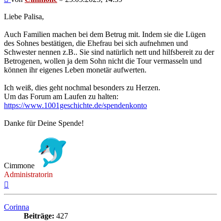
Liebe Palisa,
Auch Familien machen bei dem Betrug mit. Indem sie die Lügen
des Sohnes bestätigen, die Ehefrau bei sich aufnehmen und
Schwester nennen z.B.. Sie sind natürlich nett und hilfsbereit zu der
Betrogenen, wollen ja dem Sohn nicht die Tour vermasseln und
können ihr eigenes Leben monetär aufwerten.
Ich weiß, dies geht nochmal besonders zu Herzen.
Um das Forum am Laufen zu halten:
https://www.1001geschichte.de/spendenkonto
Danke für Deine Spende!
Cimmone
Administratorin
Nach
oben
Corinna
Beiträge:
427