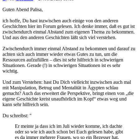
Guten Abend Palisa,
ich hoffe, Du hast inzwischen auch einige von den anderen
Geschichten hier im Forum gelesen. Ich denke immer, daß es gut ist
zwischendurch einmal Abstand zum eigenen Thema zu bekommen.
Und aus den anderen Geschichten läßt sich viel verstehen.
Zwischendurch immer einmal Abstand zu bekommen und darauf zu
achten sich auch immer wieder etwas Gutes zu tun, um die
Ressourcen aufzufüllen – dies ist sehr hilfreich in schwierigen
Situationen. Gerade (!) in schwierigen Situationen ist es sehr
wichtig.
Und zum Verstehen: hast Du Dich vielleicht inzwischen auch mal
mit Manipulation, Betrug und Mentalität in Ägypten schlau
gemacht? Auch das erweitert die Perspektive, bringt einen von „die
eigene Geschichte kreist unaufhörlich im Kopf“ etwas weg und
kann sehr hilfreich sein.
Du schreibst: "
Er meinte ja dass ich im Juli wieder komme, ich dachte
oder so wie ich auch schon bei Euch gelesen habe, gibt
es da immer mehrere Frauen, wo so ein Bezesser hat,