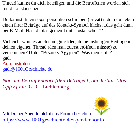
Thread kannst du dich beteiligen und die Betroffenen werden sich
mit dir austauschen.
Du kannst ihnen sogar persönlich schreiben (privat) indem du neben
einen ihrer Beiträge auf das Kontakt-Symbol klickst...das geht dann
per E-Mail. Hast du das gemeint mit "austauschen"?
Vielleicht wäre es auch eine gute Idee, deine bisherigen Beiträge in
deinen eigenen Thread (den man zuerst eröffnen müsste) zu
verschieben? Unter "Bezness Ägypten". Was meinst du?
gadi
Administratorin
gadi@1001Geschichte.de
...................................
Nur der Betrug entehrt [den Betrüger], der Irrtum [das
Opfer] nie.
G. C. Lichtenberg
Mit Deiner Spende bleibt das Forum bestehen.
https://www.1001geschichte.de/spendenkonto
Nach
oben