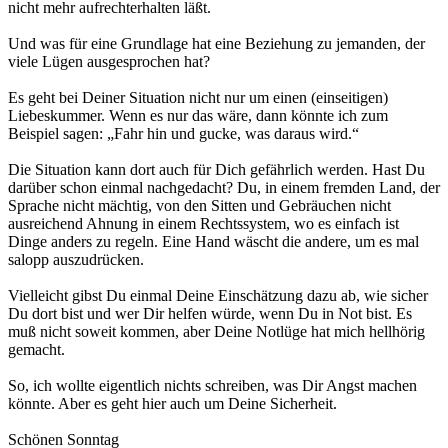
nicht mehr aufrechterhalten läßt.
Und was für eine Grundlage hat eine Beziehung zu jemanden, der
viele Lügen ausgesprochen hat?
Es geht bei Deiner Situation nicht nur um einen (einseitigen)
Liebeskummer. Wenn es nur das wäre, dann könnte ich zum
Beispiel sagen: „Fahr hin und gucke, was daraus wird.“
Die Situation kann dort auch für Dich gefährlich werden. Hast Du
darüber schon einmal nachgedacht? Du, in einem fremden Land, der
Sprache nicht mächtig, von den Sitten und Gebräuchen nicht
ausreichend Ahnung in einem Rechtssystem, wo es einfach ist
Dinge anders zu regeln. Eine Hand wäscht die andere, um es mal
salopp auszudrücken.
Vielleicht gibst Du einmal Deine Einschätzung dazu ab, wie sicher
Du dort bist und wer Dir helfen würde, wenn Du in Not bist. Es
muß nicht soweit kommen, aber Deine Notlüge hat mich hellhörig
gemacht.
So, ich wollte eigentlich nichts schreiben, was Dir Angst machen
könnte. Aber es geht hier auch um Deine Sicherheit.
Schönen Sonntag