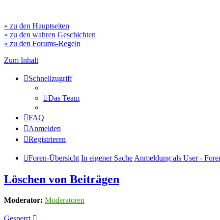
» zu den Hauptseiten
» zu den wahren Geschichten
» zu den Forums-Regeln
Zum Inhalt
Schnellzugriff
Das Team
FAQ
Anmelden
Registrieren
Foren-Übersicht
In eigener Sache
Anmeldung als User - Foren
Löschen von Beiträgen
Moderator:
Moderatoren
Gesperrt