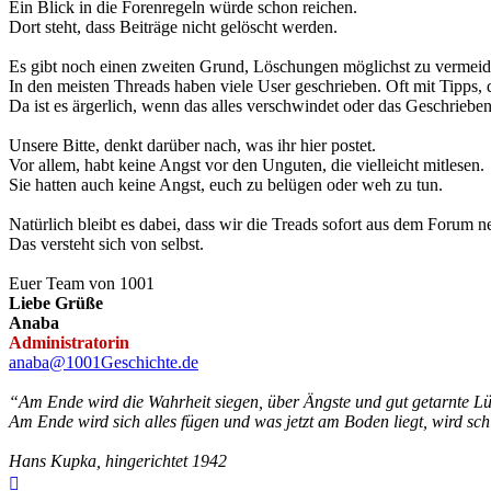
Ein Blick in die Forenregeln würde schon reichen.
Dort steht, dass Beiträge nicht gelöscht werden.
Es gibt noch einen zweiten Grund, Löschungen möglichst zu vermeid
In den meisten Threads haben viele User geschrieben. Oft mit Tipps, die
Da ist es ärgerlich, wenn das alles verschwindet oder das Geschriebe
Unsere Bitte, denkt darüber nach, was ihr hier postet.
Vor allem, habt keine Angst vor den Unguten, die vielleicht mitlesen.
Sie hatten auch keine Angst, euch zu belügen oder weh zu tun.
Natürlich bleibt es dabei, dass wir die Treads sofort aus dem Forum 
Das versteht sich von selbst.
Euer Team von 1001
Liebe Grüße
Anaba
Administratorin
anaba@1001Geschichte.de
“Am Ende wird die Wahrheit siegen, über Ängste und gut getarnte L
Am Ende wird sich alles fügen und was jetzt am Boden liegt, wird schl
Hans Kupka, hingerichtet 1942
Nach