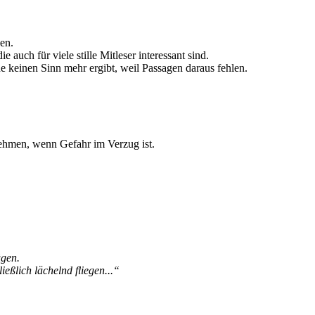
en.
 auch für viele stille Mitleser interessant sind.
ne keinen Sinn mehr ergibt, weil Passagen daraus fehlen.
nehmen, wenn Gefahr im Verzug ist.
ügen.
ießlich lächelnd fliegen...“