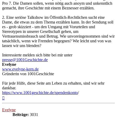
Pro 7. Die Damen sollen, wenn nötig auch anoym und unkenntlich
gemacht, ihre Geschichte mit einem Beznesser erzählen.
2. Eine seriöse Talkshow im Öffentlich-Rechtlichen sucht eine
Dame, die etwas zu dem Thema erzählen kann. In der Sendung soll
es - grob skizziert - um den Umgang mit Vorurteilen und
Stereotypen in unserer Gesellschaft gehen, um
Vertrauensmissbrauch und Betrug. Wie unvoreingenommen sind wir
tatsächlich, wenn wir Fremden begegnen? Wie leicht und von was
lassen wir uns blenden?
Interessierte melden sich bitte bei mir unter
presse@1001Geschichte.de
Evelyne
www.evelyne-kern.de
Gründerin von 1001Geschichte
Für jede Hilfe, diese Seite am Leben zu erhalten, sind wir sehr
dankbar.
https://www.1001geschichte.de/spendenkonto
/
Nach
oben
Evelyne
Beiträge:
3031