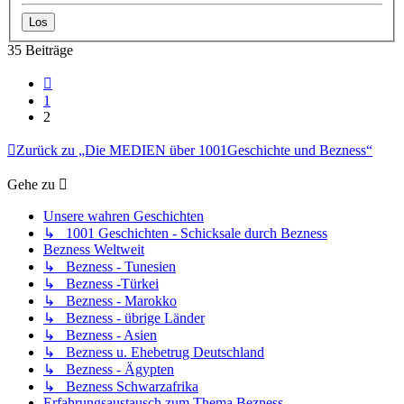
35 Beiträge
Vorherige
1
2
Zurück zu „Die MEDIEN über 1001Geschichte und Bezness“
Gehe zu
Unsere wahren Geschichten
↳ 1001 Geschichten - Schicksale durch Bezness
Bezness Weltweit
↳ Bezness - Tunesien
↳ Bezness -Türkei
↳ Bezness - Marokko
↳ Bezness - übrige Länder
↳ Bezness - Asien
↳ Bezness u. Ehebetrug Deutschland
↳ Bezness - Ägypten
↳ Bezness Schwarzafrika
Erfahrungsaustausch zum Thema Bezness