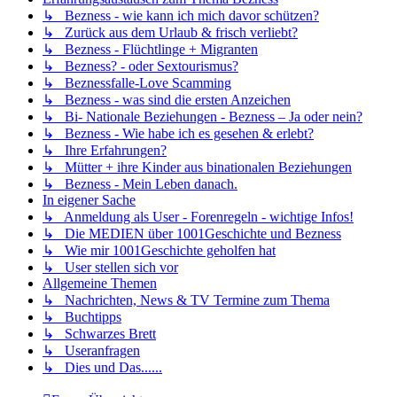
↳ Bezness - wie kann ich mich davor schützen?
↳ Zurück aus dem Urlaub & frisch verliebt?
↳ Bezness - Flüchtlinge + Migranten
↳ Bezness? - oder Sextourismus?
↳ Beznessfalle-Love Scamming
↳ Bezness - was sind die ersten Anzeichen
↳ Bi- Nationale Beziehungen - Bezness – Ja oder nein?
↳ Bezness - Wie habe ich es gesehen & erlebt?
↳ Ihre Erfahrungen?
↳ Mütter + ihre Kinder aus binationalen Beziehungen
↳ Bezness - Mein Leben danach.
In eigener Sache
↳ Anmeldung als User - Forenregeln - wichtige Infos!
↳ Die MEDIEN über 1001Geschichte und Bezness
↳ Wie mir 1001Geschichte geholfen hat
↳ User stellen sich vor
Allgemeine Themen
↳ Nachrichten, News & TV Termine zum Thema
↳ Buchtipps
↳ Schwarzes Brett
↳ Useranfragen
↳ Dies und Das......