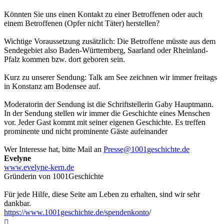
Könnten Sie uns einen Kontakt zu einer Betroffenen oder auch
einem Betroffenen (Opfer nicht Täter) herstellen?
Wichtige Voraussetzung zusätzlich: Die Betroffene müsste aus dem
Sendegebiet also Baden-Württemberg, Saarland oder Rheinland-
Pfalz kommen bzw. dort geboren sein.
Kurz zu unserer Sendung: Talk am See zeichnen wir immer freitags
in Konstanz am Bodensee auf.
Moderatorin der Sendung ist die Schriftstellerin Gaby Hauptmann.
In der Sendung stellen wir immer die Geschichte eines Menschen
vor. Jeder Gast kommt mit seiner eigenen Geschichte. Es treffen
prominente und nicht prominente Gäste aufeinander
Wer Interesse hat, bitte Mail an
Presse@1001geschichte.de
Evelyne
www.evelyne-kern.de
Gründerin von 1001Geschichte
Für jede Hilfe, diese Seite am Leben zu erhalten, sind wir sehr
dankbar.
https://www.1001geschichte.de/spendenkonto
/
Nach