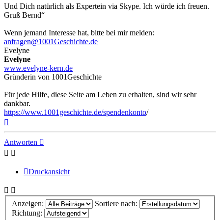
Und Dich natürlich als Expertein via Skype. Ich würde ich freuen.
Gruß Bernd“
Wenn jemand Interesse hat, bitte bei mir melden:
anfragen@1001Geschichte.de
Evelyne
Evelyne
www.evelyne-kern.de
Gründerin von 1001Geschichte
Für jede Hilfe, diese Seite am Leben zu erhalten, sind wir sehr
dankbar.
https://www.1001geschichte.de/spendenkonto
/
Nach
oben
Antworten
Druckansicht
Anzeigen:
Sortiere nach:
Richtung: