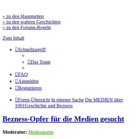
» zu den Hauptseiten
» zu den wahren Geschichten
» zu den Forums-Regeln
Zum Inhalt
Schnellzugriff
Das Team
FAQ
Anmelden
Registrieren
Foren-Übersicht
In eigener Sache
Die MEDIEN über
1001Geschichte und Bezness
Bezness-Opfer für die Medien gesucht
Moderator:
Moderatoren