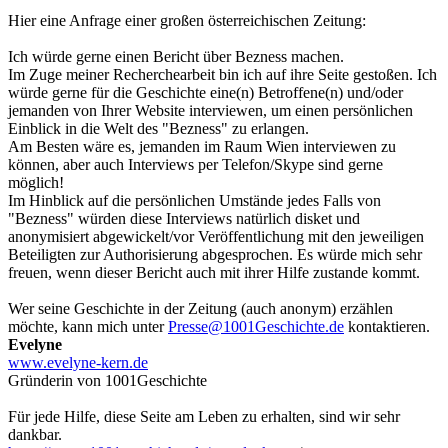
Hier eine Anfrage einer großen österreichischen Zeitung:
Ich würde gerne einen Bericht über Bezness machen.
Im Zuge meiner Recherchearbeit bin ich auf ihre Seite gestoßen. Ich
würde gerne für die Geschichte eine(n) Betroffene(n) und/oder
jemanden von Ihrer Website interviewen, um einen persönlichen
Einblick in die Welt des "Bezness" zu erlangen.
Am Besten wäre es, jemanden im Raum Wien interviewen zu
können, aber auch Interviews per Telefon/Skype sind gerne
möglich!
Im Hinblick auf die persönlichen Umstände jedes Falls von
"Bezness" würden diese Interviews natürlich disket und
anonymisiert abgewickelt/vor Veröffentlichung mit den jeweiligen
Beteiligten zur Authorisierung abgesprochen. Es würde mich sehr
freuen, wenn dieser Bericht auch mit ihrer Hilfe zustande kommt.
Wer seine Geschichte in der Zeitung (auch anonym) erzählen
möchte, kann mich unter
Presse@1001Geschichte.de
kontaktieren.
Evelyne
www.evelyne-kern.de
Gründerin von 1001Geschichte
Für jede Hilfe, diese Seite am Leben zu erhalten, sind wir sehr
dankbar.