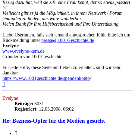
Bezug dazu hat, weil sie z.B. eine Frau kennt, der so etwas passiert
ist.
Vielleicht gibt es ja die Möglichkeit, in ihrem Netzwerk / Forum
jemanden zu finden, das wäre wunderbar.
Vielen Dank für Ihre Hilfsbereitschaft und Ihre Unterstützung.
Liebe Userinnen, falls sich jemand angesprochen fühlt, bitte ich um
Rückmeldung unter
presse@1001Geschichte.de
Evelyne
www.evelyne-kern.de
Gründerin von 1001Geschichte
Für jede Hilfe, diese Seite am Leben zu erhalten, sind wir sehr
dankbar.
https://www.1001geschichte.de/spendenkonto
/
Nach
oben
Evelyne
Beiträge:
3031
Registriert:
12.03.2008, 06:02
Re: Bezness-Opfer für die Medien gesucht
Zitieren