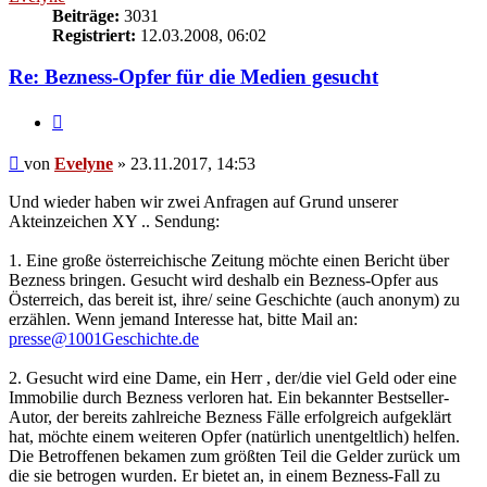
Beiträge:
3031
Registriert:
12.03.2008, 06:02
Re: Bezness-Opfer für die Medien gesucht
Zitieren
Beitrag
von
Evelyne
»
23.11.2017, 14:53
Und wieder haben wir zwei Anfragen auf Grund unserer
Akteinzeichen XY .. Sendung:
1. Eine große österreichische Zeitung möchte einen Bericht über
Bezness bringen. Gesucht wird deshalb ein Bezness-Opfer aus
Österreich, das bereit ist, ihre/ seine Geschichte (auch anonym) zu
erzählen. Wenn jemand Interesse hat, bitte Mail an:
presse@1001Geschichte.de
2. Gesucht wird eine Dame, ein Herr , der/die viel Geld oder eine
Immobilie durch Bezness verloren hat. Ein bekannter Bestseller-
Autor, der bereits zahlreiche Bezness Fälle erfolgreich aufgeklärt
hat, möchte einem weiteren Opfer (natürlich unentgeltlich) helfen.
Die Betroffenen bekamen zum größten Teil die Gelder zurück um
die sie betrogen wurden. Er bietet an, in einem Bezness-Fall zu