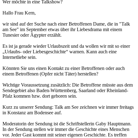
Wer möchte in eine Talkshow?
Hallo Frau Kern,
wir sind auf der Suche nach einer Betroffenen Dame, die in "Talk
am See" im September etwas über ihr Liebesdrama mit einem
Tunesier oder Ägypter erzählt.
Es ist ja gerade wieder Urlaubszeit und da wollen wir mit so einer
„Urlaubs- oder Liebesgeschichte“ warnen. Kann auch eine
Internetliebe sein.
Könnten Sie uns einen Kontakt zu einer Betroffenen oder auch
einem Betroffenen (Opfer nicht Täter) herstellen?
Wichtige Voraussetzung zusätzlich: Die Betroffene müsste aus dem
Sendegebiet also Baden-Württemberg, Saarland oder Rheinland-
Pfalz kommen bzw. dort geboren sein.
Kurz zu unserer Sendung: Talk am See zeichnen wir immer freitags
in Konstanz am Bodensee auf.
Moderatorin der Sendung ist die Schriftstellerin Gaby Hauptmann.
In der Sendung stellen wir immer die Geschichte eines Menschen
vor. Jeder Gast kommt mit seiner eigenen Geschichte. Es treffen