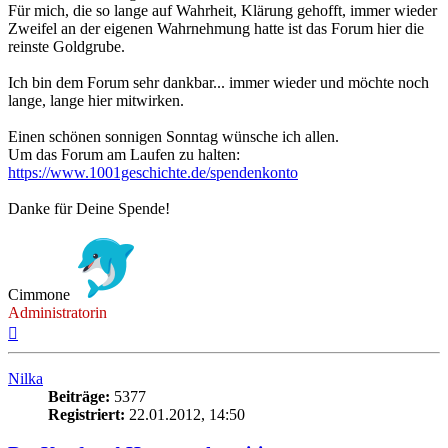
Für mich, die so lange auf Wahrheit, Klärung gehofft, immer wieder
Zweifel an der eigenen Wahrnehmung hatte ist das Forum hier die
reinste Goldgrube.
Ich bin dem Forum sehr dankbar... immer wieder und möchte noch
lange, lange hier mitwirken.
Einen schönen sonnigen Sonntag wünsche ich allen.
Um das Forum am Laufen zu halten:
https://www.1001geschichte.de/spendenkonto
Danke für Deine Spende!
Cimmone
Administratorin
Nach
oben
Nilka
Beiträge:
5377
Registriert:
22.01.2012, 14:50