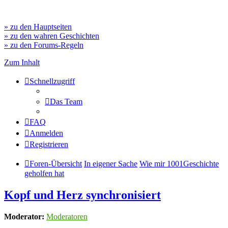
» zu den Hauptseiten
» zu den wahren Geschichten
» zu den Forums-Regeln
Zum Inhalt
Schnellzugriff
Das Team
FAQ
Anmelden
Registrieren
Foren-Übersicht
In eigener Sache
Wie mir 1001Geschichte
geholfen hat
Kopf und Herz synchronisiert
Moderator:
Moderatoren