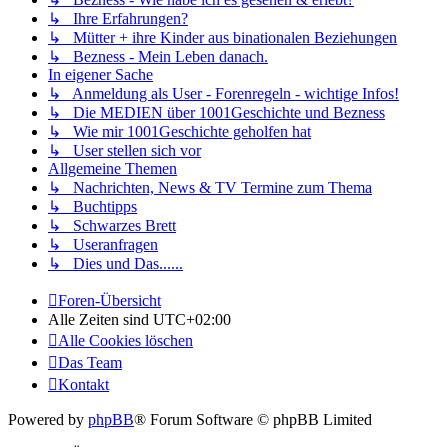
↳ Ihre Erfahrungen?
↳ Mütter + ihre Kinder aus binationalen Beziehungen
↳ Bezness - Mein Leben danach.
In eigener Sache
↳ Anmeldung als User - Forenregeln - wichtige Infos!
↳ Die MEDIEN über 1001Geschichte und Bezness
↳ Wie mir 1001Geschichte geholfen hat
↳ User stellen sich vor
Allgemeine Themen
↳ Nachrichten, News & TV Termine zum Thema
↳ Buchtipps
↳ Schwarzes Brett
↳ Useranfragen
↳ Dies und Das......
Foren-Übersicht
Alle Zeiten sind
UTC+02:00
Alle Cookies löschen
Das Team
Kontakt
Powered by
phpBB
® Forum Software © phpBB Limited