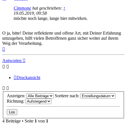
Cimmone
hat geschrieben:
↑
19.05.2019, 09:58
möchte noch lange, lange hier mitwirken.
O ja, bitte! Deine reflektierte und offene Art, mit Deiner Erfahrung
umzugehen, hilft vielen Betroffenen ganz sicher weiter auf ihrem
Weg der Verarbeitung.
Nach
oben
Antworten
Druckansicht
Anzeigen:
Sortiere nach:
Richtung:
4 Beiträge • Seite
1
von
1