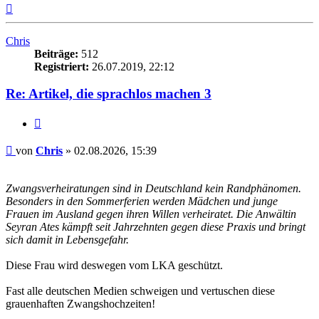
Nach
oben
Chris
Beiträge:
512
Registriert:
26.07.2019, 22:12
Re: Artikel, die sprachlos machen 3
Zitieren
Beitrag
von
Chris
»
02.08.2026, 15:39
Zwangsverheiratungen sind in Deutschland kein Randphänomen.
Besonders in den Sommerferien werden Mädchen und junge
Frauen im Ausland gegen ihren Willen verheiratet. Die Anwältin
Seyran Ates kämpft seit Jahrzehnten gegen diese Praxis und bringt
sich damit in Lebensgefahr.
Diese Frau wird deswegen vom LKA geschützt.
Fast alle deutschen Medien schweigen und vertuschen diese
grauenhaften Zwangshochzeiten!