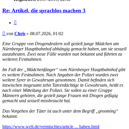
Re: Artikel, die sprachlos machen 3
Zitieren
Beitrag
von
Chris
»
08.07.2026, 01:02
Eine Gruppe von Drogendealern soll gezielt junge Mädchen am
Nürnberger Hauptbahnhof abhängig gemacht haben, um sie sexuell
auszubeuten. Zwei neue Fälle wurden nun bekannt und führten zu
weiteren Festnahmen.
Im Fall der „Mädchenfänger“ vom Nürnberger Hauptbahnhof gibt
es weitere Festnahmen. Nach Angaben der Polizei wurden zwei
weitere Syrer in Gewahrsam genommen. Damit befinden sich
inzwischen insgesamt zehn Tatverdächtige in Gewahrsam, heißt es
nach einer Mitteilung der Polizei. Sie sollen zu einer Gruppe
Männern gehören, die gezielt junge Frauen mit Drogen gefügig
gemacht und sexuell missbraucht hat.
Das Vorgehen der Täter ist auch unter dem Begriff „grooming“
bekannt.
https://www.welt.de/vermischtes/article ... haben.html