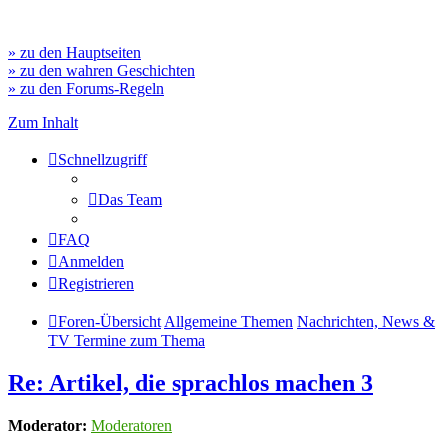
» zu den Hauptseiten
» zu den wahren Geschichten
» zu den Forums-Regeln
Zum Inhalt
Schnellzugriff
Das Team
FAQ
Anmelden
Registrieren
Foren-Übersicht
Allgemeine Themen
Nachrichten, News &
TV Termine zum Thema
Re: Artikel, die sprachlos machen 3
Moderator:
Moderatoren