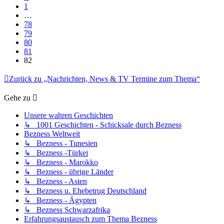
1
…
78
79
80
81
82
Zurück zu „Nachrichten, News & TV Termine zum Thema“
Gehe zu
Unsere wahren Geschichten
↳ 1001 Geschichten - Schicksale durch Bezness
Bezness Weltweit
↳ Bezness - Tunesien
↳ Bezness -Türkei
↳ Bezness - Marokko
↳ Bezness - übrige Länder
↳ Bezness - Asien
↳ Bezness u. Ehebetrug Deutschland
↳ Bezness - Ägypten
↳ Bezness Schwarzafrika
Erfahrungsaustausch zum Thema Bezness