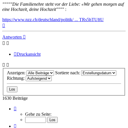
"""""Die Familienehre steht vor der Liebe: «Wir gehen morgen auf
eine Hochzeit, deine Hochzeit""""
:
https://www.nzz.ch/deutschland/politik/ ... TRs5hTUftU
Nach
oben
Antworten
Druckansicht
Anzeigen:
Sortiere nach:
Richtung:
1630 Beiträge
Seite
82
Gehe zu Seite:
von
82
Vorherige