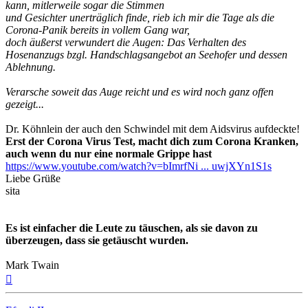
kann, mitlerweile sogar die Stimmen
und Gesichter unerträglich finde, rieb ich mir die Tage als die
Corona-Panik bereits in vollem Gang war,
doch äußerst verwundert die Augen: Das Verhalten des
Hosenanzugs bzgl. Handschlagsangebot an Seehofer und dessen
Ablehnung.
Verarsche soweit das Auge reicht und es wird noch ganz offen
gezeigt...
Dr. Köhnlein der auch den Schwindel mit dem Aidsvirus aufdeckte!
Erst der Corona Virus Test, macht dich zum Corona Kranken,
auch wenn du nur eine normale Grippe hast
https://www.youtube.com/watch?v=bImrfNi ... uwjXYn1S1s
Liebe Grüße
sita
Es ist einfacher die Leute zu täuschen, als sie davon zu
überzeugen, dass sie getäuscht wurden.
Mark Twain
Nach
oben