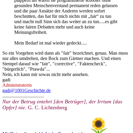
plappern als wären sie programmierte Roboter ohne
gesunden Menschenverstand permanent reden gelassen
und die paar Ansätze der Anderen werden sofort
beschnitten, das hat für mich nichts mit „fair“ zu tun
und macht null Sinn sich das weiter an zu tun.....es gibt
keine fairen Debatten mehr und auch keine
Meinungsfreiheit.
Mein Bedarf ist mal wieder gedeckt.....
So ein Vorgehen wird dann als "fair" bezeichnet, genau. Man muss
nur alles umdrehen, den Bock zum Gärtner machen. Und einen
Stempel darauf wie "fair", "corrective", "Faktencheck",
"bürgerlich", "Prawda"...
Nein, ich kann mir sowas nicht mehr ansehen.
gadi
Administratorin
gadi@1001Geschichte.de
...................................
Nur der Betrug entehrt [den Betrüger], der Irrtum [das
Opfer] nie.
G. C. Lichtenberg