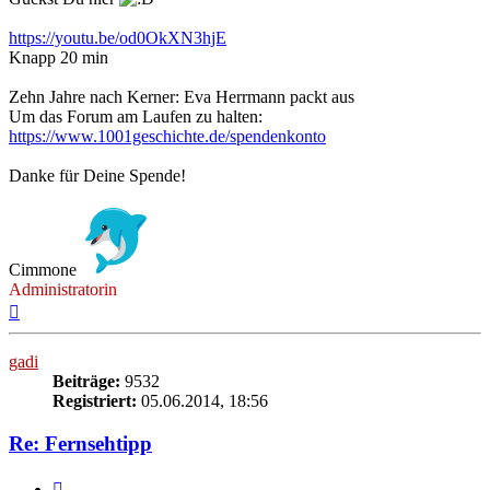
https://youtu.be/od0OkXN3hjE
Knapp 20 min
Zehn Jahre nach Kerner: Eva Herrmann packt aus
Um das Forum am Laufen zu halten:
https://www.1001geschichte.de/spendenkonto
Danke für Deine Spende!
Cimmone
Administratorin
Nach
oben
gadi
Beiträge:
9532
Registriert:
05.06.2014, 18:56
Re: Fernsehtipp
Zitieren