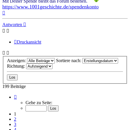
Mit Deiner Spende bleibt das Forum bestehen.
https://www.1001geschichte.de/spendenkonto
Nach
oben
Antworten
Druckansicht
Anzeigen:
Sortiere nach:
Richtung:
199 Beiträge
Seite
1
Gehe zu Seite:
von
10
1
2
3
4