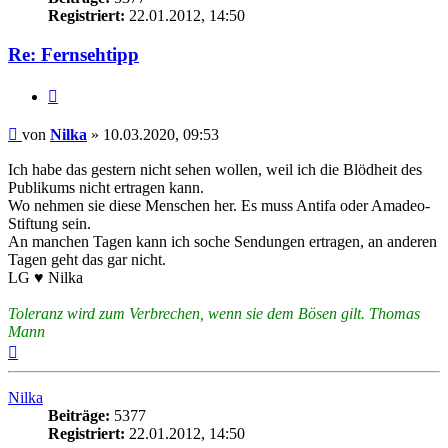
Registriert:
22.01.2012, 14:50
Re: Fernsehtipp
Zitieren
Beitrag
von
Nilka
»
10.03.2020, 09:53
Ich habe das gestern nicht sehen wollen, weil ich die Blödheit des
Publikums nicht ertragen kann.
Wo nehmen sie diese Menschen her. Es muss Antifa oder Amadeo-
Stiftung sein.
An manchen Tagen kann ich soche Sendungen ertragen, an anderen
Tagen geht das gar nicht.
LG ♥ Nilka
Toleranz wird zum Verbrechen, wenn sie dem Bösen gilt. Thomas
Mann
Nach
oben
Nilka
Beiträge:
5377
Registriert:
22.01.2012, 14:50