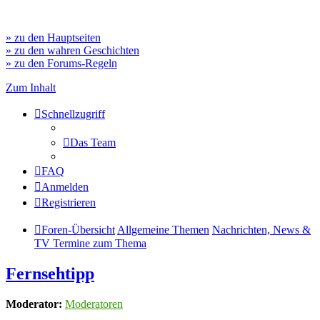
» zu den Hauptseiten
» zu den wahren Geschichten
» zu den Forums-Regeln
Zum Inhalt
Schnellzugriff
Das Team
FAQ
Anmelden
Registrieren
Foren-Übersicht
Allgemeine Themen
Nachrichten, News &
TV Termine zum Thema
Fernsehtipp
Moderator:
Moderatoren