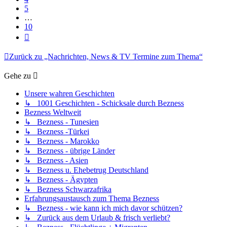
5
…
10
Nächste
Zurück zu „Nachrichten, News & TV Termine zum Thema“
Gehe zu
Unsere wahren Geschichten
↳ 1001 Geschichten - Schicksale durch Bezness
Bezness Weltweit
↳ Bezness - Tunesien
↳ Bezness -Türkei
↳ Bezness - Marokko
↳ Bezness - übrige Länder
↳ Bezness - Asien
↳ Bezness u. Ehebetrug Deutschland
↳ Bezness - Ägypten
↳ Bezness Schwarzafrika
Erfahrungsaustausch zum Thema Bezness
↳ Bezness - wie kann ich mich davor schützen?
↳ Zurück aus dem Urlaub & frisch verliebt?