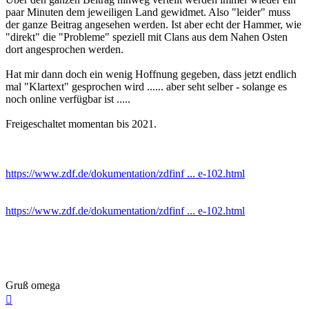
paar Minuten dem jeweiligen Land gewidmet. Also "leider" muss
der ganze Beitrag angesehen werden. Ist aber echt der Hammer, wie
"direkt" die "Probleme" speziell mit Clans aus dem Nahen Osten
dort angesprochen werden.
Hat mir dann doch ein wenig Hoffnung gegeben, dass jetzt endlich
mal "Klartext" gesprochen wird ...... aber seht selber - solange es
noch online verfügbar ist .....
Freigeschaltet momentan bis 2021.
https://www.zdf.de/dokumentation/zdfinf ... e-102.html
https://www.zdf.de/dokumentation/zdfinf ... e-102.html
Gruß omega
Nach