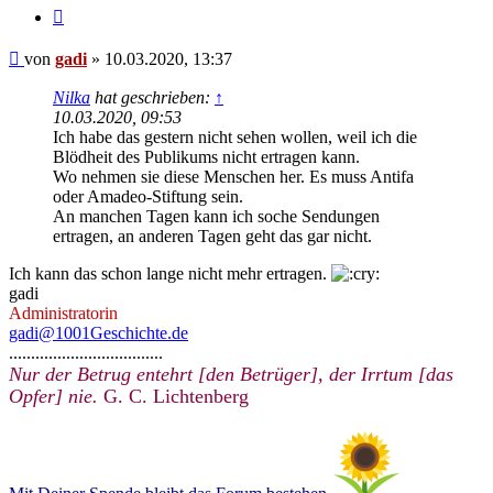
Zitieren
Beitrag
von
gadi
»
10.03.2020, 13:37
Nilka
hat geschrieben:
↑
10.03.2020, 09:53
Ich habe das gestern nicht sehen wollen, weil ich die
Blödheit des Publikums nicht ertragen kann.
Wo nehmen sie diese Menschen her. Es muss Antifa
oder Amadeo-Stiftung sein.
An manchen Tagen kann ich soche Sendungen
ertragen, an anderen Tagen geht das gar nicht.
Ich kann das schon lange nicht mehr ertragen.
gadi
Administratorin
gadi@1001Geschichte.de
...................................
Nur der Betrug entehrt [den Betrüger], der Irrtum [das
Opfer] nie.
G. C. Lichtenberg