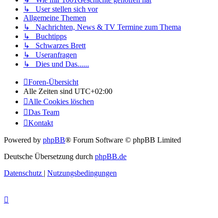
↳ User stellen sich vor
Allgemeine Themen
↳ Nachrichten, News & TV Termine zum Thema
↳ Buchtipps
↳ Schwarzes Brett
↳ Useranfragen
↳ Dies und Das......
Foren-Übersicht
Alle Zeiten sind
UTC+02:00
Alle Cookies löschen
Das Team
Kontakt
Powered by
phpBB
® Forum Software © phpBB Limited
Deutsche Übersetzung durch
phpBB.de
Datenschutz
|
Nutzungsbedingungen