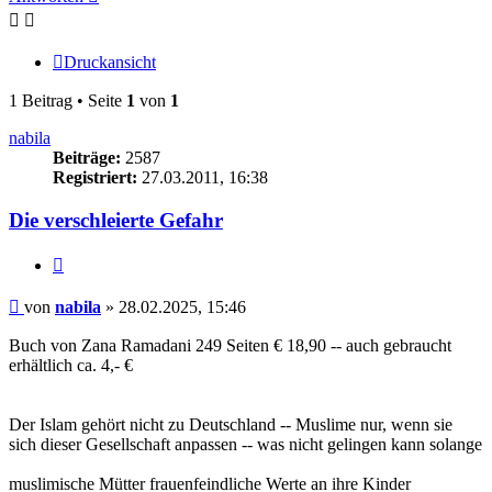
Druckansicht
1 Beitrag • Seite
1
von
1
nabila
Beiträge:
2587
Registriert:
27.03.2011, 16:38
Die verschleierte Gefahr
Zitieren
Beitrag
von
nabila
»
28.02.2025, 15:46
Buch von Zana Ramadani 249 Seiten € 18,90 -- auch gebraucht
erhältlich ca. 4,- €
Der Islam gehört nicht zu Deutschland -- Muslime nur, wenn sie
sich dieser Gesellschaft anpassen -- was nicht gelingen kann solange
muslimische Mütter frauenfeindliche Werte an ihre Kinder