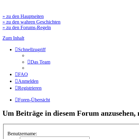
» zu den Hauptseiten
» zu den wahren Geschichten
» zu den Forums-Regeln
Zum Inhalt
Schnellzugriff
Das Team
FAQ
Anmelden
Registrieren
Foren-Übersicht
Um Beiträge in diesem Forum anzusehen, m
Benutzername: