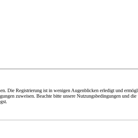
n. Die Registrierung ist in wenigen Augenblicken erledigt und ermögli
tigungen zuweisen. Beachte bitte unsere Nutzungsbedingungen und die v
gst.